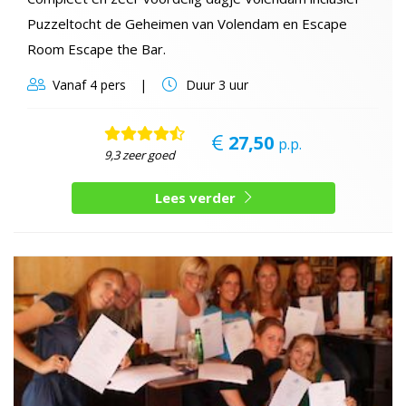
Puzzeltocht de Geheimen van Volendam en Escape
Room Escape the Bar.
Vanaf
4 pers
Duur
3 uur
27,50
p.p.
9,3 zeer goed
Lees verder