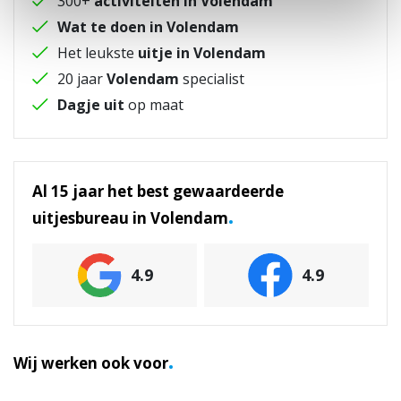
300+
activiteiten in Volendam
Wat te doen in Volendam
Het leukste
uitje in Volendam
20 jaar
Volendam
specialist
Dagje uit
op maat
Al 15 jaar het best gewaardeerde
.
uitjesbureau in Volendam
4.9
4.9
.
Wij werken ook voor