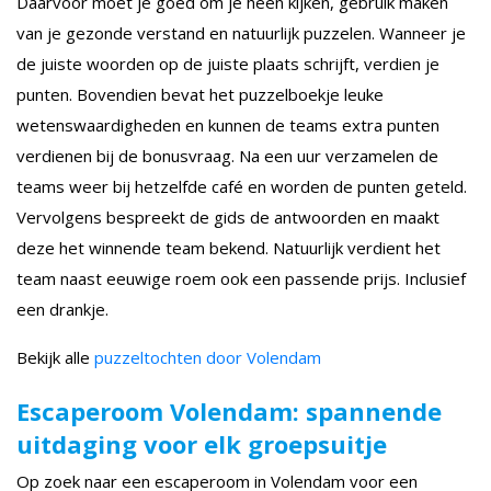
Daarvoor moet je goed om je heen kijken, gebruik maken
van je gezonde verstand en natuurlijk puzzelen. Wanneer je
de juiste woorden op de juiste plaats schrijft, verdien je
punten. Bovendien bevat het puzzelboekje leuke
wetenswaardigheden en kunnen de teams extra punten
verdienen bij de bonusvraag. Na een uur verzamelen de
teams weer bij hetzelfde café en worden de punten geteld.
Vervolgens bespreekt de gids de antwoorden en maakt
deze het winnende team bekend. Natuurlijk verdient het
team naast eeuwige roem ook een passende prijs. Inclusief
een drankje.
Bekijk alle
puzzeltochten door Volendam
Escaperoom Volendam: spannende
uitdaging voor elk groepsuitje
Op zoek naar een escaperoom in Volendam voor een