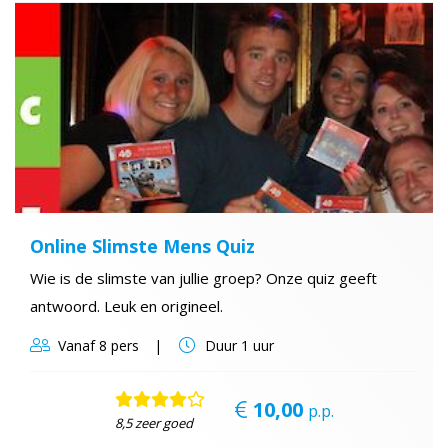
Online Slimste Mens Quiz
Wie is de slimste van jullie groep? Onze quiz geeft
antwoord. Leuk en origineel.
Vanaf
8 pers
Duur
1 uur
10,00
p.p.
8,5 zeer goed