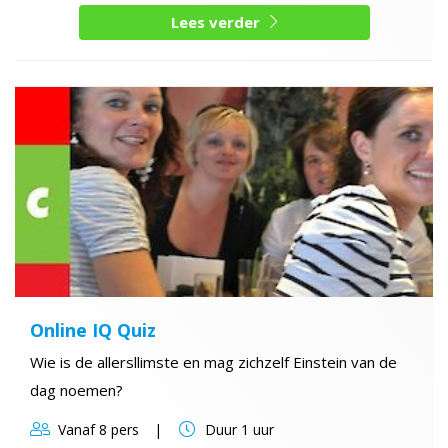
Lees verder
Online IQ Quiz
Wie is de allersllimste en mag zichzelf Einstein van de
dag noemen?
Vanaf
8 pers
Duur
1 uur