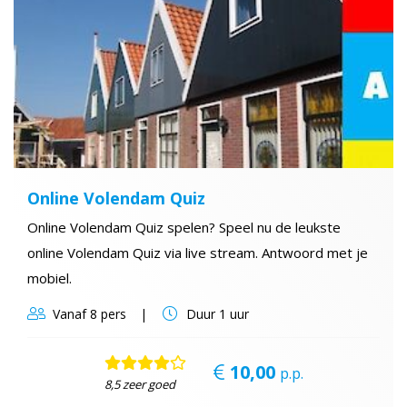
Online Volendam Quiz
Online Volendam Quiz spelen? Speel nu de leukste
online Volendam Quiz via live stream. Antwoord met je
mobiel.
Vanaf
8 pers
Duur
1 uur
10,00
p.p.
8,5 zeer goed