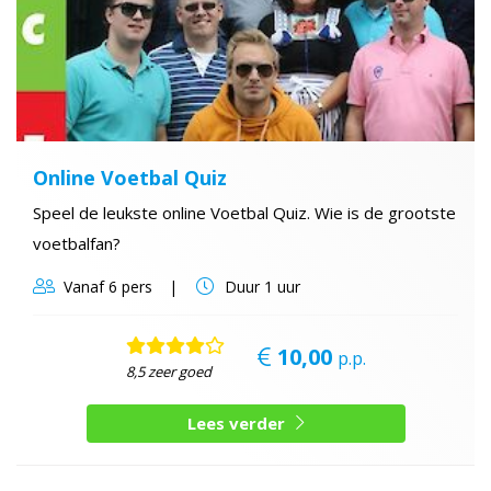
Online Voetbal Quiz
Speel de leukste online Voetbal Quiz. Wie is de grootste
voetbalfan?
Vanaf
6 pers
Duur
1 uur
10,00
p.p.
8,5 zeer goed
Lees verder