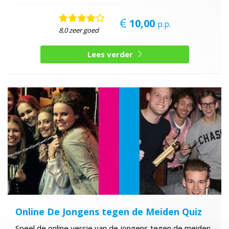
10,00
p.p.
8,0 zeer goed
Lees verder
Online De Jongens tegen de Meiden Quiz
Speel de online versie van de jongens tegen de meiden.