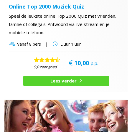
Online Top 2000 Muziek Quiz
Speel de leukste online Top 2000 Quiz met vrienden,
familie of collega's. Antwoord via live stream en je
mobiele telefoon.
Vanaf
8 pers
Duur
1 uur
10,00
p.p.
9,0 zeer goed
Lees verder