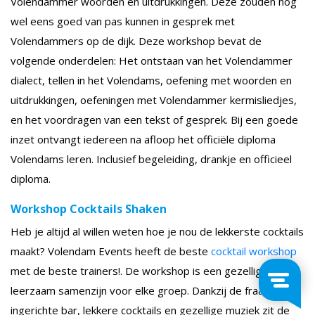
Volendammer woorden en uitdrukkingen. Deze zouden nog
wel eens goed van pas kunnen in gesprek met
Volendammers op de dijk. Deze workshop bevat de
volgende onderdelen: Het ontstaan van het Volendammer
dialect, tellen in het Volendams, oefening met woorden en
uitdrukkingen, oefeningen met Volendammer kermisliedjes,
en het voordragen van een tekst of gesprek. Bij een goede
inzet ontvangt iedereen na afloop het officiële diploma
Volendams leren. Inclusief begeleiding, drankje en officieel
diploma.
Workshop Cocktails Shaken
Heb je altijd al willen weten hoe je nou de lekkerste cocktails
maakt? Volendam Events heeft de beste
cocktail workshop
met de beste trainers!. De workshop is een gezellig en
leerzaam samenzijn voor elke groep. Dankzij de fraai
ingerichte bar, lekkere cocktails en gezellige muziek zit de