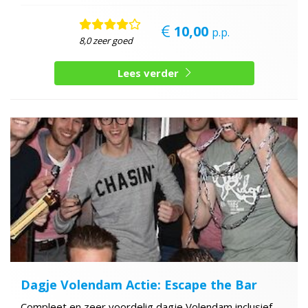
10,00
p.p.
8,0 zeer goed
Lees verder
Dagje Volendam Actie: Escape the Bar
Compleet en zeer voordelig dagje Volendam inclusief