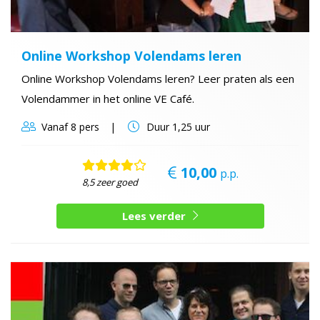
Online Workshop Volendams leren
Online Workshop Volendams leren? Leer praten als een
Volendammer in het online VE Café.
Vanaf
8 pers
Duur
1,25 uur
10,00
p.p.
8,5 zeer goed
Lees verder