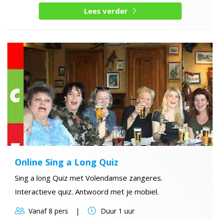
Lees verder
Online Sing a Long Quiz
Sing a long Quiz met Volendamse zangeres.
Interactieve quiz. Antwoord met je mobiel.
Vanaf
8 pers
Duur
1 uur