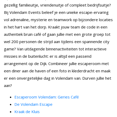
gezellig familieuitje, vriendenuitje of compleet bedrijfsuitje?
Bij Volendam Events beleef je een unieke escape-ervaring
vol adrenaline, mysterie en teamwork op bijzondere locaties
in het hart van het dorp. Kraakt jouw team de code in een
authentiek bruin café of gaan jullie met een grote groep tot
wel 200 personen de strijd aan tijdens een spannende city
game? Van uitdagende binnenactiviteiten tot interactieve
missies in de buitenlucht: er is altijd een passend
arrangement op de Dijk. Combineer jullie escaperoom met
een diner aan de haven of een foto in klederdracht en maak
er een onvergetelijke dag in Volendam van. Durven jullie het
aan?
Escaperoom Volendam: Geries Café
De Volendam Escape
Kraak de Kluis