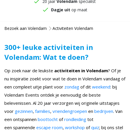
20 jaar
Volendam
specialist
Dagje uit
op maat
Bezoek aan Volendam
Activiteiten Volendam
300+ leuke activiteiten in
Volendam: Wat te doen?
Op zoek naar de leukste
activiteiten in Volendam
? Of je
nu inspiratie zoekt voor wat te doen in Volendam vandaag of
een compleet uitje plant voor
zondag
of dit
weekend
: bij
Volendam Events ontdek je eenvoudig de beste
belevenissen. Al 20 jaar verzorgen wij originele uitstapjes
voor
gezinnen
,
families
,
vriendengroepen
en
bedrijven
. Van
een ontspannen
boottocht
of
rondleiding
tot
een spannende
escape room
,
workshop
of
quiz
; bij ons stel