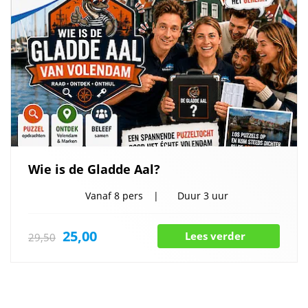
Wie is de Gladde Aal?
Vanaf
8 pers
Duur
3 uur
25,00
Lees verder
29,50