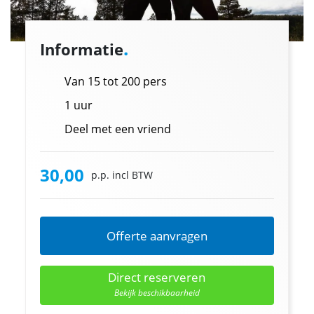
.
Informatie
Van 15 tot 200 pers
1 uur
Deel met een vriend
30,00
p.p. incl BTW
Offerte aanvragen
Direct reserveren
Bekijk beschikbaarheid