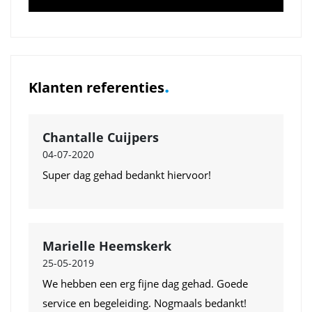
.
Klanten referenties
Chantalle Cuijpers
04-07-2020
Super dag gehad bedankt hiervoor!
Marielle Heemskerk
25-05-2019
We hebben een erg fijne dag gehad. Goede
service en begeleiding. Nogmaals bedankt!