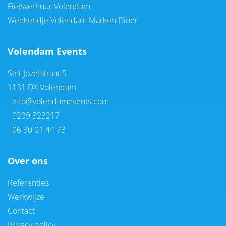
Fietsverhuur Volendam
Weekendje Volendam Marken Diner
Volendam Events
Sint Jozefstraat 5
1131 DX Volendam
info@volendamevents.com
0299 323217
06 30 01 44 73
Over ons
Referenties
Werkwijze
Contact
Privacy policy