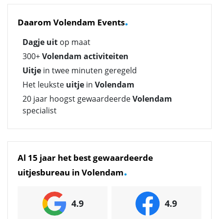
.
Daarom Volendam Events
Dagje uit
op maat
300+
Volendam activiteiten
Uitje
in twee minuten geregeld
Het leukste
uitje
in
Volendam
20 jaar hoogst gewaardeerde
Volendam
specialist
Al 15 jaar het best gewaardeerde
.
uitjesbureau in Volendam
4.9
4.9