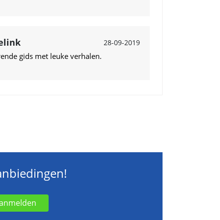
elink
28-09-2019
ende gids met leuke verhalen.
aanbiedingen!
anmelden