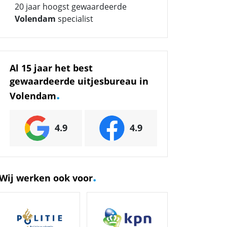
20 jaar hoogst gewaardeerde
Volendam
specialist
Al 15 jaar het best
gewaardeerde uitjesbureau in
.
Volendam
4.9
4.9
.
Wij werken ook voor