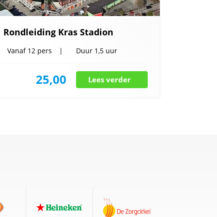
Rondleiding Kras Stadion
Vanaf
12 pers
Duur
1,5 uur
25,00
Lees verder