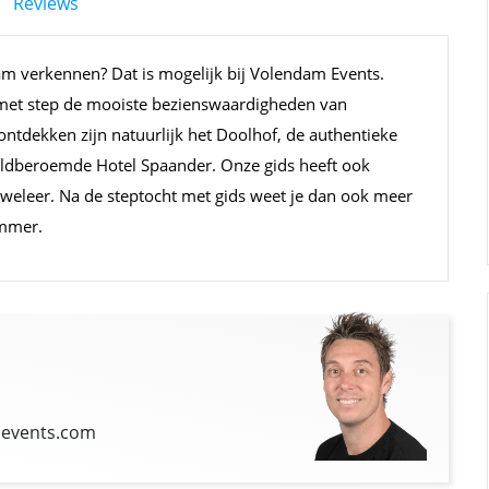
Reviews
m verkennen? Dat is mogelijk bij Volendam Events.
 met step de mooiste bezienswaardigheden van
ontdekken zijn natuurlijk het Doolhof, de authentieke
eldberoemde Hotel Spaander. Onze gids heeft ook
 weleer. Na de steptocht met gids weet je dan ook meer
ammer.
events.com