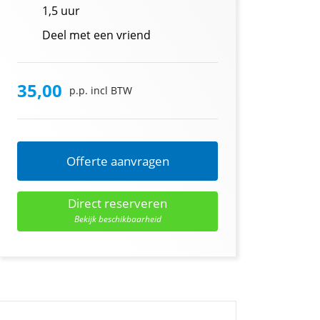
1,5 uur
Deel met een vriend
35,00
p.p. incl BTW
Offerte aanvragen
Direct reserveren
Bekijk beschikbaarheid