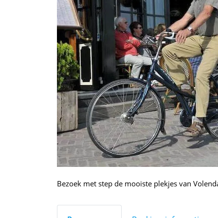
Bezoek met step de mooiste plekjes van Volenda