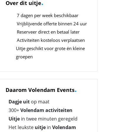
.
Over dit uitje
7 dagen per week beschikbaar
Vrijblijvende offerte binnen 24 uur
Reserveer direct en betaal later
Activiteiten kosteloos verplaatsen
Uitje geschikt voor grote én kleine
groepen
.
Daarom Volendam Events
Dagje uit
op maat
300+
Volendam activiteiten
Uitje
in twee minuten geregeld
Het leukste
uitje
in
Volendam