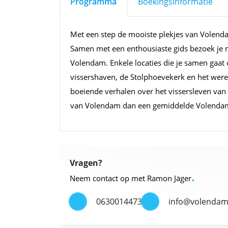
Programma
Boekingsinformatie
Met een step de mooiste plekjes van Volenda
Samen met een enthousiaste gids bezoek je
Volendam. Enkele locaties die je samen gaat 
vissershaven, de Stolphoevekerk en het wer
boeiende verhalen over het vissersleven van
van Volendam dan een gemiddelde Volend
Vragen?
.
Neem contact op met Ramon Jäger
0630014473
info@volendam