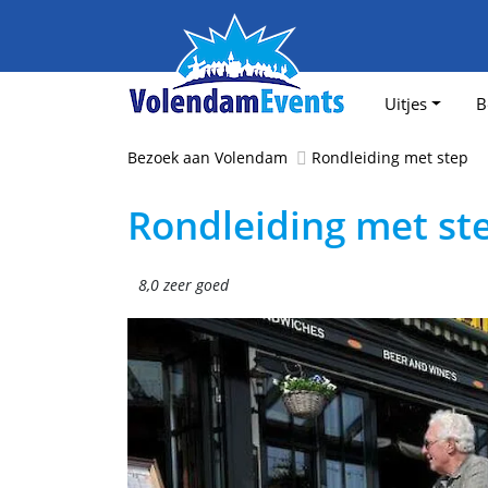
Uitjes
B
Bezoek aan Volendam
Rondleiding met step
Rondleiding met st
8,0 zeer goed