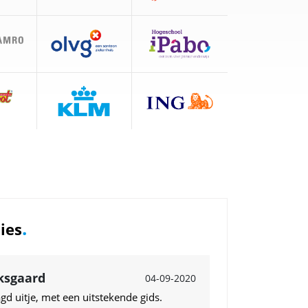
.
ies
ksgaard
04-09-2020
gd uitje, met een uitstekende gids.