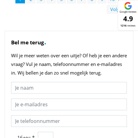
Volgende
Google reviews
4.9
1216
reviews
.
Bel me terug
Wil je meer weten over een uitje? Of heb je een andere
vraag? Vul je naam, telefoonnummer en e-mailadres
in. Wij bellen je dan zo snel mogelijk terug.
16+
=
*