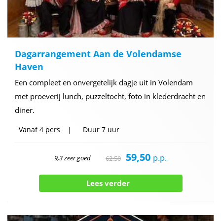
Dagarrangement Aan de Volendamse
Haven
Een compleet en onvergetelijk dagje uit in Volendam
met proeverij lunch, puzzeltocht, foto in klederdracht en
diner.
Vanaf
4 pers
Duur
7 uur
59,50
p.p.
9,3 zeer goed
62,50
Lees verder