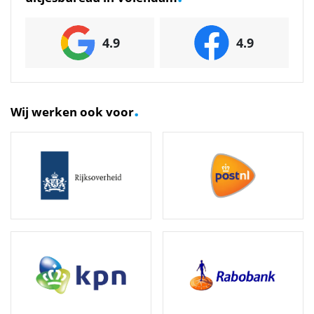
4.9
4.9
.
Wij werken ook voor