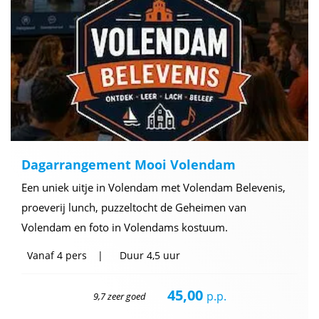
Dagarrangement Mooi Volendam
Een uniek uitje in Volendam met Volendam Belevenis,
proeverij lunch, puzzeltocht de Geheimen van
Volendam en foto in Volendams kostuum.
Vanaf
4 pers
Duur
4,5 uur
45,00
p.p.
9,7 zeer goed