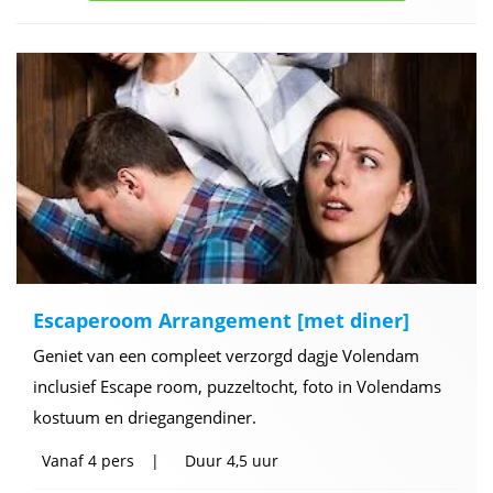
Escaperoom Arrangement [met diner]
Geniet van een compleet verzorgd dagje Volendam
inclusief Escape room, puzzeltocht, foto in Volendams
kostuum en driegangendiner.
Vanaf
4 pers
Duur
4,5 uur