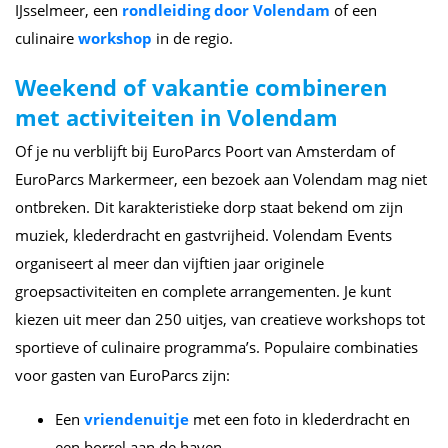
IJsselmeer, een
rondleiding door Volendam
of een
culinaire
workshop
in de regio.
Weekend of vakantie combineren
met activiteiten in Volendam
Of je nu verblijft bij EuroParcs Poort van Amsterdam of
EuroParcs Markermeer, een bezoek aan Volendam mag niet
ontbreken. Dit karakteristieke dorp staat bekend om zijn
muziek, klederdracht en gastvrijheid. Volendam Events
organiseert al meer dan vijftien jaar originele
groepsactiviteiten en complete arrangementen. Je kunt
kiezen uit meer dan 250 uitjes, van creatieve workshops tot
sportieve of culinaire programma’s. Populaire combinaties
voor gasten van EuroParcs zijn:
Een
vriendenuitje
met een foto in klederdracht en
een borrel aan de haven.