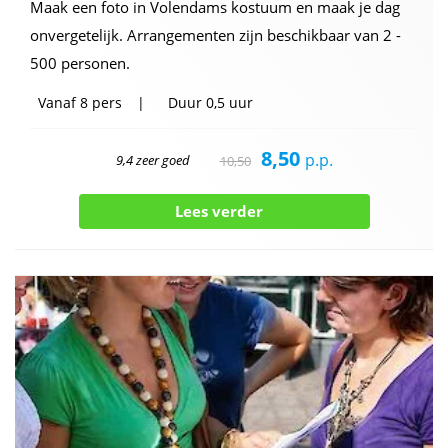
Maak een foto in Volendams kostuum en maak je dag
onvergetelijk. Arrangementen zijn beschikbaar van 2 -
500 personen.
Vanaf
8 pers
Duur
0,5 uur
8,50
p.p.
9,4 zeer goed
10,50
Lees verder