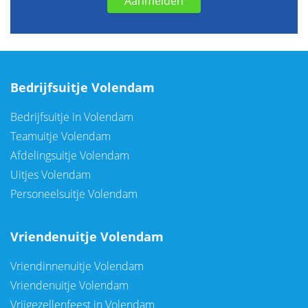
Aanmelden
Bedrijfsuitje Volendam
Bedrijfsuitje in Volendam
Teamuitje Volendam
Afdelingsuitje Volendam
Uitjes Volendam
Personeelsuitje Volendam
Vriendenuitje Volendam
Vriendinnenuitje Volendam
Vriendenuitje Volendam
Vrijgezellenfeest in Volendam