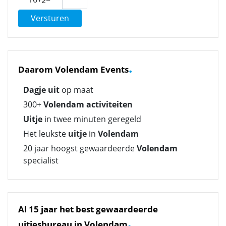
Versturen
.
Daarom Volendam Events
Dagje uit
op maat
300+
Volendam activiteiten
Uitje
in twee minuten geregeld
Het leukste
uitje
in
Volendam
20 jaar hoogst gewaardeerde
Volendam
specialist
Al 15 jaar het best gewaardeerde
.
uitjesbureau in Volendam