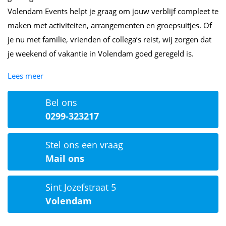
Volendam Events helpt je graag om jouw verblijf compleet te
maken met activiteiten, arrangementen en groepsuitjes. Of
je nu met familie, vrienden of collega’s reist, wij zorgen dat
je weekend of vakantie in Volendam goed geregeld is.
Lees meer
Bel ons
0299-323217
Stel ons een vraag
Mail ons
Sint Jozefstraat 5
Volendam