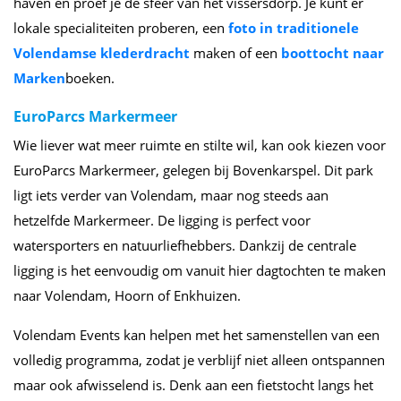
haven en proef je de sfeer van het vissersdorp. Je kunt er
lokale specialiteiten proberen, een
foto in traditionele
Volendamse klederdracht
maken of een
boottocht naar
Marken
boeken.
EuroParcs Markermeer
Wie liever wat meer ruimte en stilte wil, kan ook kiezen voor
EuroParcs Markermeer, gelegen bij Bovenkarspel. Dit park
ligt iets verder van Volendam, maar nog steeds aan
hetzelfde Markermeer. De ligging is perfect voor
watersporters en natuurliefhebbers. Dankzij de centrale
ligging is het eenvoudig om vanuit hier dagtochten te maken
naar Volendam, Hoorn of Enkhuizen.
Volendam Events kan helpen met het samenstellen van een
volledig programma, zodat je verblijf niet alleen ontspannen
maar ook afwisselend is. Denk aan een fietstocht langs het