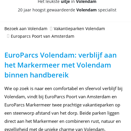
Het leukste
uitje
in
Volendam
20 jaar hoogst gewaardeerde
Volendam
specialist
Bezoek aan Volendam
Vakantieparken Volendam
Europarcs Poort van Amsterdam
EuroParcs Volendam: verblijf aan
het Markermeer met Volendam
binnen handbereik
Wie op zoek is naar een comfortabel en sfeervol verblijf bij
Volendam, vindt bij EuroParcs Poort van Amsterdam en
EuroParcs Markermeer twee prachtige vakantieparken op
een steenworp afstand van het dorp. Beide parken liggen
direct aan het Markermeer en combineren rust, natuur en
gezelligheid met de unieke charme van Volendam.