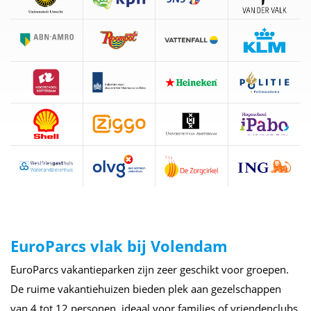
EuroParcs vlak bij Volendam
EuroParcs vakantieparken zijn zeer geschikt voor groepen.
De ruime vakantiehuizen bieden plek aan gezelschappen
van 4 tot 12 personen, ideaal voor families of vriendenclubs