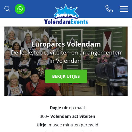
Europarcs Volendam
De leukste activiteiten en arrangementen
in Volendam
BEKIJK UITJES
Dagje uit
op maat
300+
Volendam activiteiten
Uitje
in twee minuten geregeld