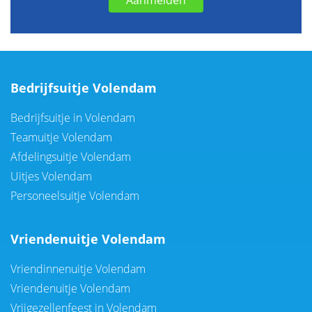
Bedrijfsuitje Volendam
Bedrijfsuitje in Volendam
Teamuitje Volendam
Afdelingsuitje Volendam
Uitjes Volendam
Personeelsuitje Volendam
Vriendenuitje Volendam
Vriendinnenuitje Volendam
Vriendenuitje Volendam
Vrijgezellenfeest in Volendam