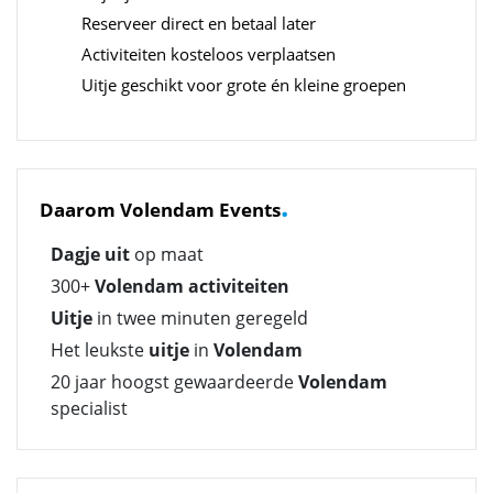
Reserveer direct en betaal later
Activiteiten kosteloos verplaatsen
Uitje geschikt voor grote én kleine groepen
.
Daarom Volendam Events
Dagje uit
op maat
300+
Volendam activiteiten
Uitje
in twee minuten geregeld
Het leukste
uitje
in
Volendam
20 jaar hoogst gewaardeerde
Volendam
specialist