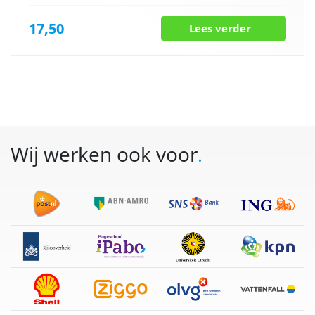
17,50
Lees verder
Wij werken ook voor
.