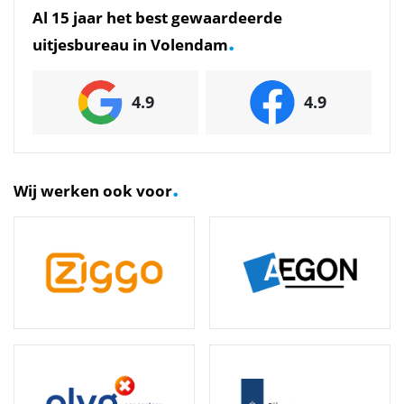
Al 15 jaar het best gewaardeerde
.
uitjesbureau in Volendam
4.9
4.9
.
Wij werken ook voor