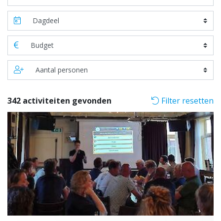
342 activiteiten gevonden
Filter resetten