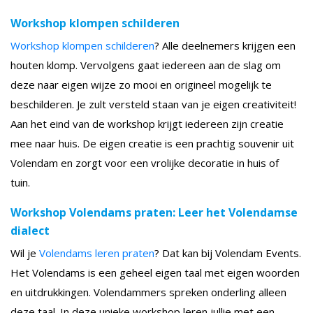
Workshop klompen schilderen
Workshop klompen schilderen
? Alle deelnemers krijgen een
houten klomp. Vervolgens gaat iedereen aan de slag om
deze naar eigen wijze zo mooi en origineel mogelijk te
beschilderen. Je zult versteld staan van je eigen creativiteit!
Aan het eind van de workshop krijgt iedereen zijn creatie
mee naar huis. De eigen creatie is een prachtig souvenir uit
Volendam en zorgt voor een vrolijke decoratie in huis of
tuin.
Workshop Volendams praten: Leer het Volendamse
dialect
Wil je
Volendams leren praten
? Dat kan bij Volendam Events.
Het Volendams is een geheel eigen taal met eigen woorden
en uitdrukkingen. Volendammers spreken onderling alleen
deze taal. In deze unieke workshop leren jullie met een