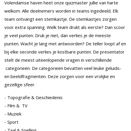
Volendamse haven heet onze quizmaster jullie van harte
welkom. Alle deelnemers worden in teams ingedeeld. Elk
team ontvangt een stemkastje. De stemkastjes zorgen
voor extra spanning. Welk team drukt als eerste? Dan scoor
je veel punten. Druk je niet, dan verlies je de meeste
punten. Wacht je lang met antwoorden? De teller loopt af en
bij elke seconde verlies je kostbare punten. De presentator
stelt de meest uiteenlopende vragen in verschillende
categorieën. De categorieën bevatten veel leuke geluids-
en beeldfragmenten. Deze zorgen voor een vrolijke en
gezellige sfeer.
- Topografie & Geschiedenis
- Film & TV
- Muziek
- Sport
- Taal & Spelling