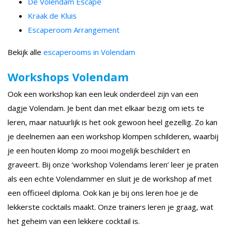
De Volendam Escape
Kraak de Kluis
Escaperoom Arrangement
Bekijk alle
escaperooms in Volendam
Workshops Volendam
Ook een workshop kan een leuk onderdeel zijn van een
dagje Volendam. Je bent dan met elkaar bezig om iets te
leren, maar natuurlijk is het ook gewoon heel gezellig. Zo kan
je deelnemen aan een workshop klompen schilderen, waarbij
je een houten klomp zo mooi mogelijk beschildert en
graveert. Bij onze ‘workshop Volendams leren’ leer je praten
als een echte Volendammer en sluit je de workshop af met
een officieel diploma. Ook kan je bij ons leren hoe je de
lekkerste cocktails maakt. Onze trainers leren je graag, wat
het geheim van een lekkere cocktail is.