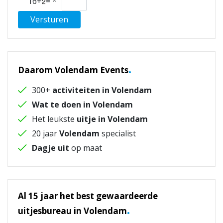
16+
=
*
Versturen
.
Daarom Volendam Events
300+
activiteiten in Volendam
Wat te doen in Volendam
Het leukste
uitje in Volendam
20 jaar
Volendam
specialist
Dagje uit
op maat
Al 15 jaar het best gewaardeerde
.
uitjesbureau in Volendam