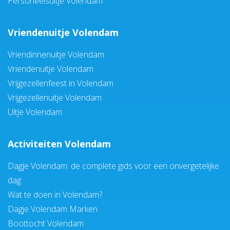
Personeelsuitje Volendam
Vriendenuitje Volendam
Vriendinnenuitje Volendam
Vriendenuitje Volendam
Vrijgezellenfeest in Volendam
Vrijgezellenuitje Volendam
Uitje Volendam
Activiteiten Volendam
Dagje Volendam: de complete gids voor een onvergetelijke
dag
Wat te doen in Volendam?
Dagje Volendam Marken
Boottocht Volendam