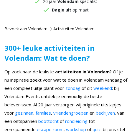
20 jaar
Volendam
specialist
Dagje uit
op maat
Bezoek aan Volendam
Activiteiten Volendam
300+ leuke activiteiten in
Volendam: Wat te doen?
Op zoek naar de leukste
activiteiten in Volendam
? Of je
nu inspiratie zoekt voor wat te doen in Volendam vandaag of
een compleet uitje plant voor
zondag
of dit
weekend
: bij
Volendam Events ontdek je eenvoudig de beste
belevenissen. Al 20 jaar verzorgen wij originele uitstapjes
voor
gezinnen
,
families
,
vriendengroepen
en
bedrijven
. Van
een ontspannen
boottocht
of
rondleiding
tot
een spannende
escape room
,
workshop
of
quiz
; bij ons stel