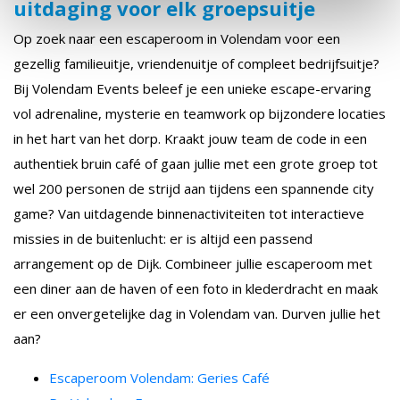
uitdaging voor elk groepsuitje
Op zoek naar een escaperoom in Volendam voor een
gezellig familieuitje, vriendenuitje of compleet bedrijfsuitje?
Bij Volendam Events beleef je een unieke escape-ervaring
vol adrenaline, mysterie en teamwork op bijzondere locaties
in het hart van het dorp. Kraakt jouw team de code in een
authentiek bruin café of gaan jullie met een grote groep tot
wel 200 personen de strijd aan tijdens een spannende city
game? Van uitdagende binnenactiviteiten tot interactieve
missies in de buitenlucht: er is altijd een passend
arrangement op de Dijk. Combineer jullie escaperoom met
een diner aan de haven of een foto in klederdracht en maak
er een onvergetelijke dag in Volendam van. Durven jullie het
aan?
Escaperoom Volendam: Geries Café