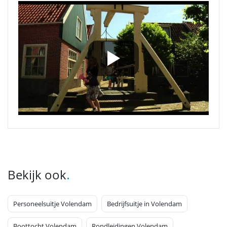
.
Bekijk ook
Personeelsuitje Volendam
Bedrijfsuitje in Volendam
Boottocht Volendam
Rondleidingen Volendam