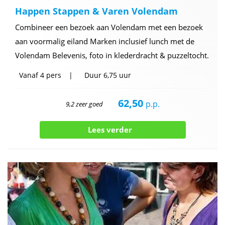
Happen Stappen & Varen Volendam
Combineer een bezoek aan Volendam met een bezoek
aan voormalig eiland Marken inclusief lunch met de
Volendam Belevenis, foto in klederdracht & puzzeltocht.
Vanaf
4 pers
Duur
6,75 uur
62,50
p.p.
9,2 zeer goed
Lees verder