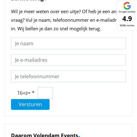
Wil je meer weten over een uitje? Of heb je een andere
Google reviews
4.9
vraag? Vul je naam, telefoonnummer en e-mailadres
1216
reviews
in. Wij bellen je dan zo snel mogelijk terug.
16+
=
*
Versturen
.
Daarom Volendam Events