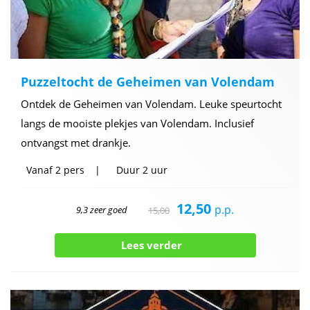
Puzzeltocht de Geheimen van Volendam
Ontdek de Geheimen van Volendam. Leuke speurtocht
langs de mooiste plekjes van Volendam. Inclusief
ontvangst met drankje.
Vanaf
2 pers
Duur
2 uur
12,50
p.p.
9,3 zeer goed
15,00
Lees verder