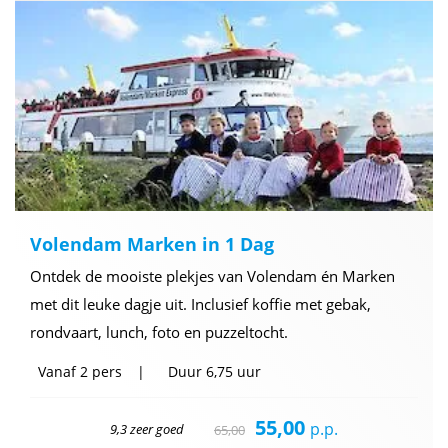
Volendam Marken in 1 Dag
Ontdek de mooiste plekjes van Volendam én Marken
met dit leuke dagje uit. Inclusief koffie met gebak,
rondvaart, lunch, foto en puzzeltocht.
Vanaf
2 pers
Duur
6,75 uur
55,00
p.p.
9,3 zeer goed
65,00