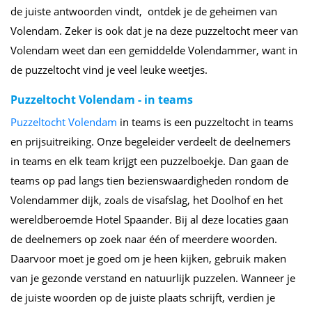
de juiste antwoorden vindt, ontdek je de geheimen van
Volendam. Zeker is ook dat je na deze puzzeltocht meer van
Volendam weet dan een gemiddelde Volendammer, want in
de puzzeltocht vind je veel leuke weetjes.
Puzzeltocht Volendam - in teams
Puzzeltocht Volendam
in teams is een puzzeltocht in teams
en prijsuitreiking. Onze begeleider verdeelt de deelnemers
in teams en elk team krijgt een puzzelboekje. Dan gaan de
teams op pad langs tien bezienswaardigheden rondom de
Volendammer dijk, zoals de visafslag, het Doolhof en het
wereldberoemde Hotel Spaander. Bij al deze locaties gaan
de deelnemers op zoek naar één of meerdere woorden.
Daarvoor moet je goed om je heen kijken, gebruik maken
van je gezonde verstand en natuurlijk puzzelen. Wanneer je
de juiste woorden op de juiste plaats schrijft, verdien je