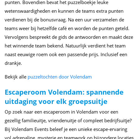
punten. Bovendien bevat het puzzelboekje leuke
wetenswaardigheden en kunnen de teams extra punten
verdienen bij de bonusvraag. Na een uur verzamelen de
teams weer bij hetzelfde café en worden de punten geteld.
Vervolgens bespreekt de gids de antwoorden en maakt deze
het winnende team bekend. Natuurlijk verdient het team
naast eeuwige roem ook een passende prijs. Inclusief een
drankje.
Bekijk alle
puzzeltochten door Volendam
Escaperoom Volendam: spannende
uitdaging voor elk groepsuitje
Op zoek naar een escaperoom in Volendam voor een
gezellig familieuitje, vriendenuitje of compleet bedrijfsuitje?
Bij Volendam Events beleef je een unieke escape-ervaring
vol adrenaline, mysterie en teamwork op bijzondere locaties