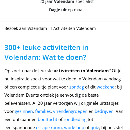
20 jaar
Volendam
specialist
Dagje uit
op maat
Bezoek aan Volendam
Activiteiten Volendam
300+ leuke activiteiten in
Volendam: Wat te doen?
Op zoek naar de leukste
activiteiten in Volendam
? Of je
nu inspiratie zoekt voor wat te doen in Volendam vandaag
of een compleet uitje plant voor
zondag
of dit
weekend
: bij
Volendam Events ontdek je eenvoudig de beste
belevenissen. Al 20 jaar verzorgen wij originele uitstapjes
voor
gezinnen
,
families
,
vriendengroepen
en
bedrijven
. Van
een ontspannen
boottocht
of
rondleiding
tot
een spannende
escape room
,
workshop
of
quiz
; bij ons stel