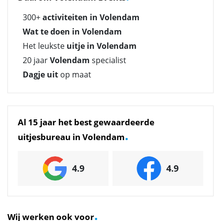
300+
activiteiten in Volendam
Wat te doen in Volendam
Het leukste
uitje in Volendam
20 jaar
Volendam
specialist
Dagje uit
op maat
Al 15 jaar het best gewaardeerde
.
uitjesbureau in Volendam
4.9
4.9
.
Wij werken ook voor