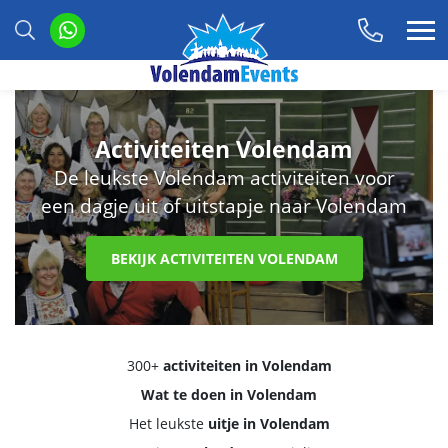
Activiteiten Volendam
De leukste Volendam activiteiten voor
een dagje uit of uitstapje naar Volendam
BEKIJK ACTIVITEITEN VOLENDAM
300+
activiteiten in Volendam
Wat te doen in Volendam
Het leukste
uitje in Volendam