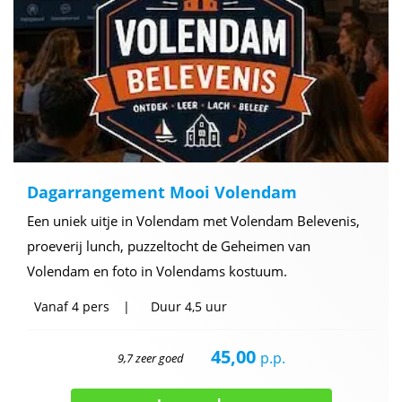
Dagarrangement Mooi Volendam
Een uniek uitje in Volendam met Volendam Belevenis,
proeverij lunch, puzzeltocht de Geheimen van
Volendam en foto in Volendams kostuum.
Vanaf
4 pers
Duur
4,5 uur
45,00
p.p.
9,7 zeer goed