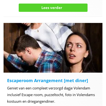
Lees verder
Escaperoom Arrangement [met diner]
Geniet van een compleet verzorgd dagje Volendam
inclusief Escape room, puzzeltocht, foto in Volendams
kostuum en driegangendiner.