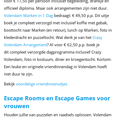
voor € 17,50 per persoon inclusief begeleiding, drankje en
officieel diploma. Maar ook arrangementen zijn niet duur.
Volendam Marken in 1 Dag
bedraagt: € 49,50 p.p. Dit uitje
boek je compleet verzorgd met inclusief koffie met gebak,
boottocht naar Marken (en retour), lunch op Marken, foto in
klederdracht en puzzeltocht. Wat denk je van het
Crazy
Volendam Arrangement
? Al voor € 62,50 p.p. boek je
dit compleet verzorgde dagprogramma inclusief Crazy
Volendam, foto in kostuum, diner en kroegentocht. Kortom:
Een leuke en originele vriendinnendag in Volendam hoeft
niet duur te zijn.
Bekijk
voordelige vriendinnenuitjes
Escape Rooms en Escape Games voor
vrouwen
Houden jullie van puzzelen en raadsels oplossen. Volendam