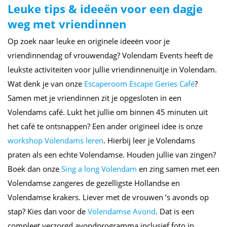
Leuke tips & ideeën voor een dagje
weg met vriendinnen
Op zoek naar leuke en originele ideeën voor je
vriendinnendag of vrouwendag? Volendam Events heeft de
leukste activiteiten voor jullie vriendinnenuitje in Volendam.
Wat denk je van onze
Escaperoom Escape Geries Café
?
Samen met je vriendinnen zit je opgesloten in een
Volendams café. Lukt het jullie om binnen 45 minuten uit
het café te ontsnappen? Een ander origineel idee is onze
workshop Volendams leren
. Hierbij leer je Volendams
praten als een echte Volendamse. Houden jullie van zingen?
Boek dan onze
Sing a long Volendam
en zing samen met een
Volendamse zangeres de gezelligste Hollandse en
Volendamse krakers. Liever met de vrouwen ’s avonds op
stap? Kies dan voor de
Volendamse Avond
. Dat is een
compleet verzorgd avondprogramma inclusief foto in