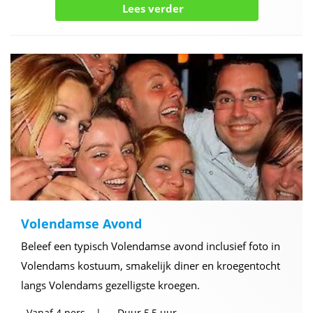
Lees verder
Volendamse Avond
Beleef een typisch Volendamse avond inclusief foto in
Volendams kostuum, smakelijk diner en kroegentocht
langs Volendams gezelligste kroegen.
Vanaf
4 pers
Duur
5,5 uur