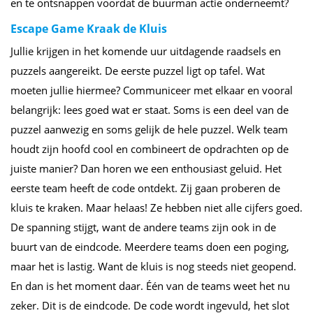
en te ontsnappen voordat de buurman actie onderneemt?
Escape Game Kraak de Kluis
Jullie krijgen in het komende uur uitdagende raadsels en
puzzels aangereikt. De eerste puzzel ligt op tafel. Wat
moeten jullie hiermee? Communiceer met elkaar en vooral
belangrijk: lees goed wat er staat. Soms is een deel van de
puzzel aanwezig en soms gelijk de hele puzzel. Welk team
houdt zijn hoofd cool en combineert de opdrachten op de
juiste manier? Dan horen we een enthousiast geluid. Het
eerste team heeft de code ontdekt. Zij gaan proberen de
kluis te kraken. Maar helaas! Ze hebben niet alle cijfers goed.
De spanning stijgt, want de andere teams zijn ook in de
buurt van de eindcode. Meerdere teams doen een poging,
maar het is lastig. Want de kluis is nog steeds niet geopend.
En dan is het moment daar. Één van de teams weet het nu
zeker. Dit is de eindcode. De code wordt ingevuld, het slot