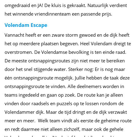
omgedraaid en JA! De kluis is gekraakt. Natuurlijk verdient
het winnende vriendinnenteam een passende prijs.
Volendam Escape
Vannacht heeft er een zware storm gewoed en de dijk heeft
het op meerdere plaatsen begeven. Heel Volendam dreigt te
overstromen. De Volendamse bevolking is ten einde raad.
De meeste ontsnappingsroutes zijn niet meer te bereiken
door het snel stijgende water. Sterker nog: Er is nog maar
één ontsnappingsroute mogelijk. Jullie hebben de taak deze
ontsnappingsroute te vinden. Alle deelnemers worden in
teams ingedeeld en gaan op zoek. De route kan je alleen
vinden door raadsels en puzzels op te lossen rondom de
Volendammer dijk. Maar de tijd dringt en de dijk verzwakt
meer en meer. Welk team vindt als eerste de geheime route
en redt daarmee niet alleen zichzelf, maar ook de gehele