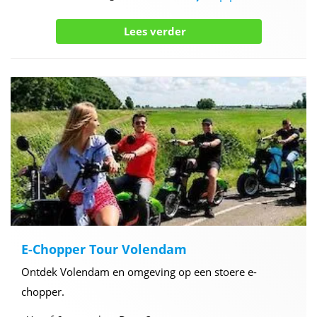
Lees verder
E-Chopper Tour Volendam
Ontdek Volendam en omgeving op een stoere e-
chopper.