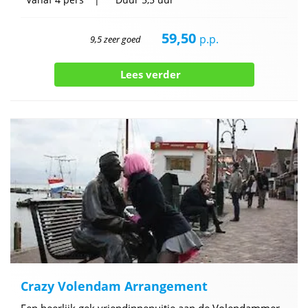
59,50
p.p.
9,5 zeer goed
Lees verder
Crazy Volendam Arrangement
Een heerlijk gek vriendinnenuitje aan de Volendammer