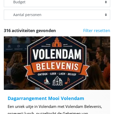
316 activiteiten gevonden
Filter resetten
Dagarrangement Mooi Volendam
Een uniek uitje in Volendam met Volendam Belevenis,
proeverij lunch, puzzeltocht de Geheimen van