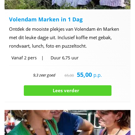
Volendam Marken in 1 Dag
Ontdek de mooiste plekjes van Volendam én Marken
met dit leuke dagje uit. Inclusief koffie met gebak,
rondvaart, lunch, foto en puzzeltocht.
Vanaf
2 pers
Duur
6,75 uur
55,00
p.p.
9,3 zeer goed
65,00
Lees verder