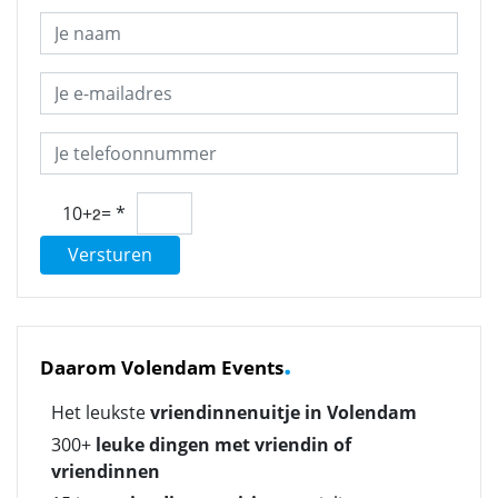
10+
=
*
Versturen
.
Daarom Volendam Events
Het leukste
vriendinnenuitje in Volendam
300+
leuke dingen met vriendin of
vriendinnen