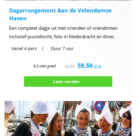
Dagarrangement Aan de Volendamse
Haven
Een compleet dagje uit met vrienden of vriendinnen
inclusief puzzeltocht, foto in klederdracht en diner.
Vanaf
4 pers
Duur
7 uur
59,50
p.p.
9,3 zeer goed
62,50
Lees verder