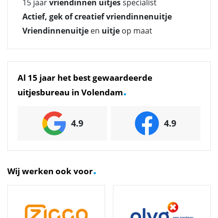
15 jaar
vriendinnen uitjes
specialist
Actief, gek of creatief vriendinnenuitje
Vriendinnenuitje
en
uitje
op maat
Al 15 jaar het best gewaardeerde
.
uitjesbureau in Volendam
4.9
4.9
.
Wij werken ook voor