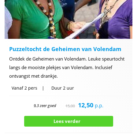
Puzzeltocht de Geheimen van Volendam
Ontdek de Geheimen van Volendam. Leuke speurtocht
langs de mooiste plekjes van Volendam. Inclusief
ontvangst met drankje.
Vanaf
2 pers
Duur
2 uur
12,50
p.p.
9,3 zeer goed
15,00
Lees verder