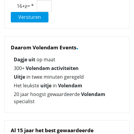
16+
=
*
Versturen
.
Daarom Volendam Events
Dagje uit
op maat
300+
Volendam activiteiten
Uitje
in twee minuten geregeld
Het leukste
uitje
in
Volendam
20 jaar hoogst gewaardeerde
Volendam
specialist
Al 15 jaar het best gewaardeerde