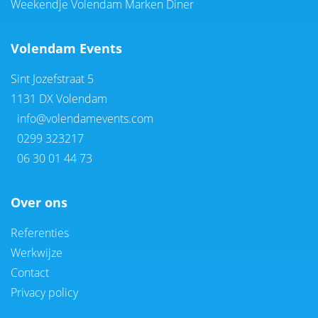
Weekendje Volendam Marken Diner
Volendam Events
Sint Jozefstraat 5
1131 DX Volendam
info@volendamevents.com
0299 323217
06 30 01 44 73
Over ons
Referenties
Werkwijze
Contact
Privacy policy