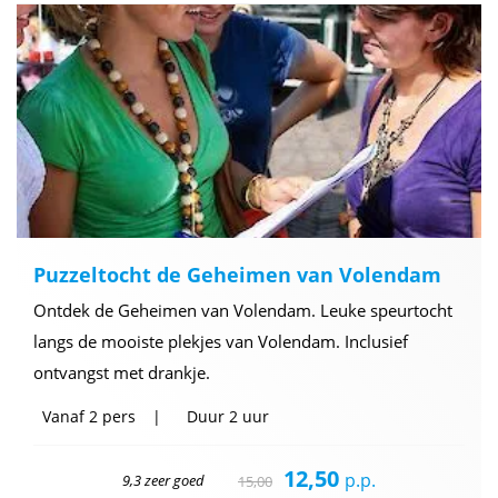
Puzzeltocht de Geheimen van Volendam
Ontdek de Geheimen van Volendam. Leuke speurtocht
langs de mooiste plekjes van Volendam. Inclusief
ontvangst met drankje.
Vanaf
2 pers
Duur
2 uur
12,50
p.p.
9,3 zeer goed
15,00