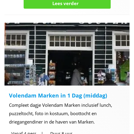
Lees verder
Volendam Marken in 1 Dag (middag)
Compleet dagje Volendam Marken inclusief lunch,
puzzeltocht, foto in kostuum, boottocht en
driegangendiner in de haven van Marken.
Vanaf
4 pers
Duur
8 uur