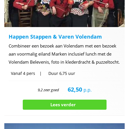
Happen Stappen & Varen Volendam
Combineer een bezoek aan Volendam met een bezoek
aan voormalig eiland Marken inclusief lunch met de
Volendam Belevenis, foto in klederdracht & puzzeltocht.
Vanaf
4 pers
Duur
6,75 uur
62,50
p.p.
9,2 zeer goed
Lees verder