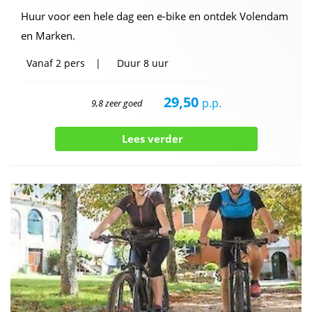
Huur voor een hele dag een e-bike en ontdek Volendam
en Marken.
Vanaf
2 pers
Duur
8 uur
29,50
p.p.
9,8 zeer goed
Lees verder