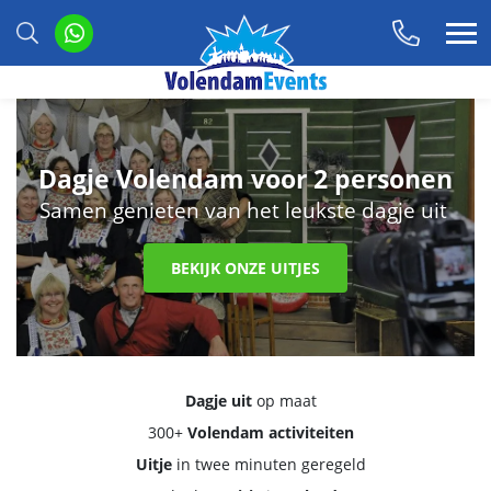
Dagje Volendam voor 2 personen
Samen genieten van het leukste dagje uit
BEKIJK ONZE UITJES
Dagje uit
op maat
300+
Volendam activiteiten
Uitje
in twee minuten geregeld