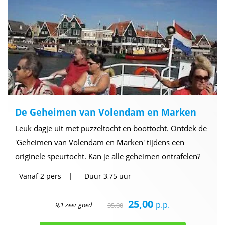
De Geheimen van Volendam en Marken
Leuk dagje uit met puzzeltocht en boottocht. Ontdek de
'Geheimen van Volendam en Marken' tijdens een
originele speurtocht. Kan je alle geheimen ontrafelen?
Vanaf
2 pers
Duur
3,75 uur
25,00
p.p.
9,1 zeer goed
35,00