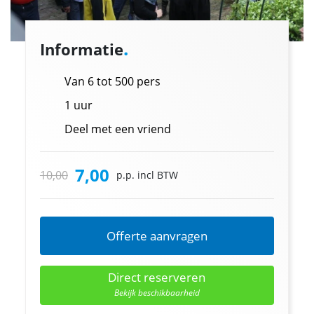
.
Informatie
Van 6 tot 500 pers
1 uur
Deel met een vriend
7,00
10,00
p.p. incl BTW
Offerte aanvragen
Direct reserveren
Bekijk beschikbaarheid