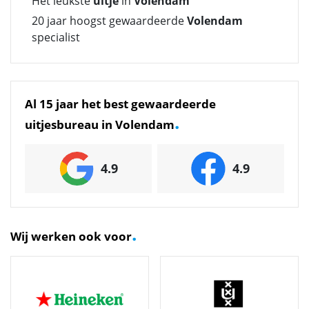
Het leukste
uitje
in
Volendam
20 jaar hoogst gewaardeerde
Volendam
specialist
Al 15 jaar het best gewaardeerde
.
uitjesbureau in Volendam
4.9
4.9
.
Wij werken ook voor