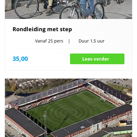
Rondleiding met step
Vanaf
25 pers
Duur
1,5 uur
35,00
Lees verder