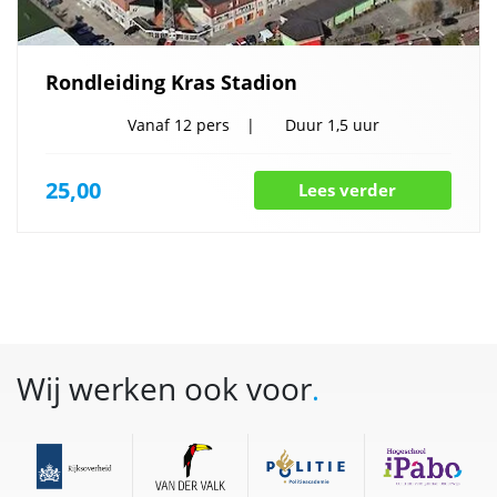
Rondleiding Kras Stadion
Vanaf
12 pers
Duur
1,5 uur
25,00
Lees verder
Wij werken ook voor
.