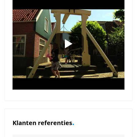
.
Klanten referenties