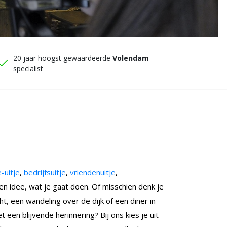
20 jaar hoogst gewaardeerde
Volendam
specialist
e-uitje
,
bedrijfsuitje
,
vriendenuitje
,
n idee, wat je gaat doen. Of misschien denk je
ht, een wandeling over de dijk of een diner in
 een blijvende herinnering? Bij ons kies je uit