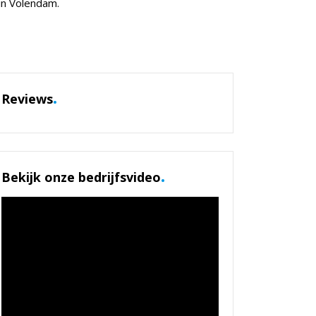
 in Volendam.
.
Reviews
.
Bekijk onze bedrijfsvideo