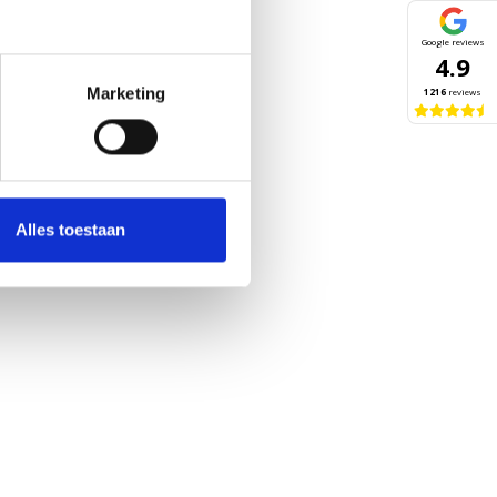
Google reviews
4.9
Marketing
1216
reviews
Alles toestaan