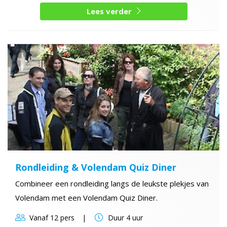
Lees verder
Rondleiding & Volendam Quiz Diner
Combineer een rondleiding langs de leukste plekjes van
Volendam met een Volendam Quiz Diner.
Vanaf
12 pers
Duur
4 uur