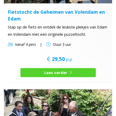
Fietstocht de Geheimen van Volendam en
Edam
Stap op de fiets en ontdek de leukste plekjes van Edam
en Volendam met een originele puzzeltocht.
Vanaf
4 pers
Duur
3 uur
29,50
p.p.
Lees verder