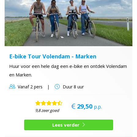
E-bike Tour Volendam - Marken
Huur voor een hele dag een e-bike en ontdek Volendam
en Marken.
Vanaf
2 pers
Duur
8 uur
29,50
p.p.
9,8 zeer goed
Lees verder