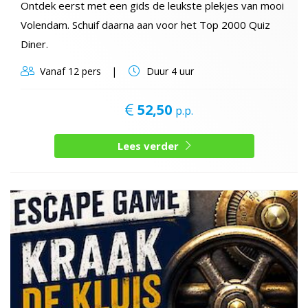
Ontdek eerst met een gids de leukste plekjes van mooi
Volendam. Schuif daarna aan voor het Top 2000 Quiz
Diner.
Vanaf
12 pers
Duur
4 uur
52,50
p.p.
Lees verder