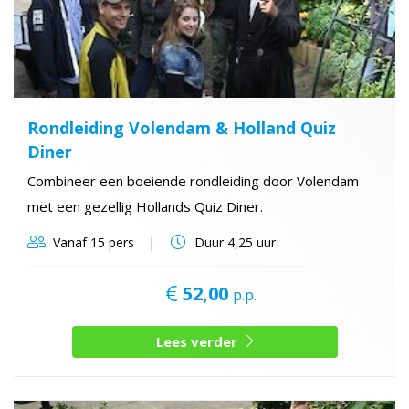
Rondleiding Volendam & Holland Quiz
Diner
Combineer een boeiende rondleiding door Volendam
met een gezellig Hollands Quiz Diner.
Vanaf
15 pers
Duur
4,25 uur
52,00
p.p.
Lees verder