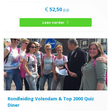
52,50
p.p.
Lees verder
Rondleiding Volendam & Top 2000 Quiz
Diner