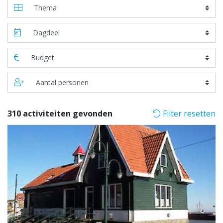
310 activiteiten gevonden
Filter resetten