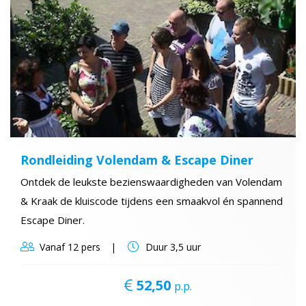
Rondleiding Volendam & Escape Diner
Ontdek de leukste bezienswaardigheden van Volendam
& Kraak de kluiscode tijdens een smaakvol én spannend
Escape Diner.
Vanaf
12 pers
Duur
3,5 uur
52,50
p.p.