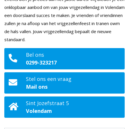
onklopbaar aanbod om van jouw vrijgezellendag in Volendam
een doorslaand succes te maken. Je vrienden of vriendinnen
zullen je na afloop van het vrijgezellenfeest in tranen owm
de hals vallen. Jouw vrijgezellendag bepaalt de nieuwe
standaard.
Bel ons
0299-323217
Stel ons een vraag
Mail ons
Sint Jozefstraat 5
Volendam