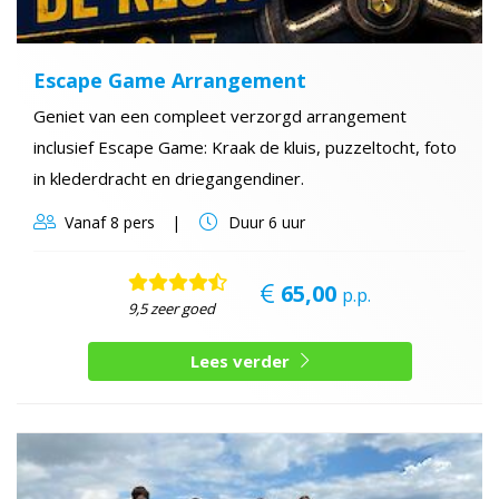
Escape Game Arrangement
Geniet van een compleet verzorgd arrangement
inclusief Escape Game: Kraak de kluis, puzzeltocht, foto
in klederdracht en driegangendiner.
Vanaf
8 pers
Duur
6 uur
65,00
p.p.
9,5 zeer goed
Lees verder