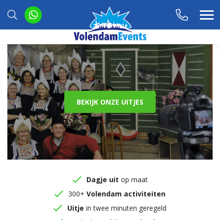
BEKIJK ONZE UITJES
Dagje uit
op maat
300+
Volendam activiteiten
Uitje
in twee minuten geregeld