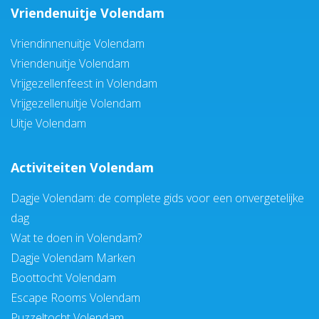
Vriendenuitje Volendam
Vriendinnenuitje Volendam
Vriendenuitje Volendam
Vrijgezellenfeest in Volendam
Vrijgezellenuitje Volendam
Uitje Volendam
Activiteiten Volendam
Dagje Volendam: de complete gids voor een onvergetelijke
dag
Wat te doen in Volendam?
Dagje Volendam Marken
Boottocht Volendam
Escape Rooms Volendam
Puzzeltocht Volendam