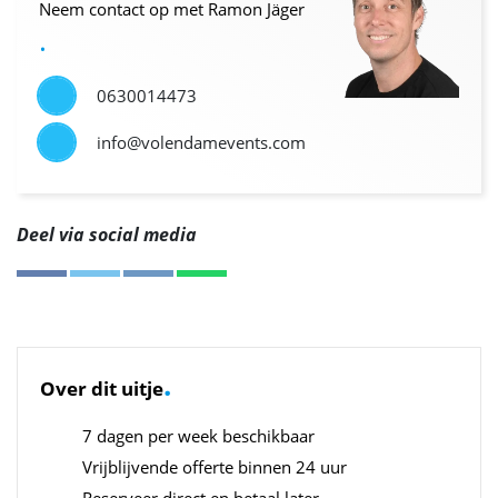
Neem contact op met Ramon Jäger
.
0630014473
info@volendamevents.com
Deel via social media
.
Over dit uitje
7 dagen per week beschikbaar
Vrijblijvende offerte binnen 24 uur
Reserveer direct en betaal later