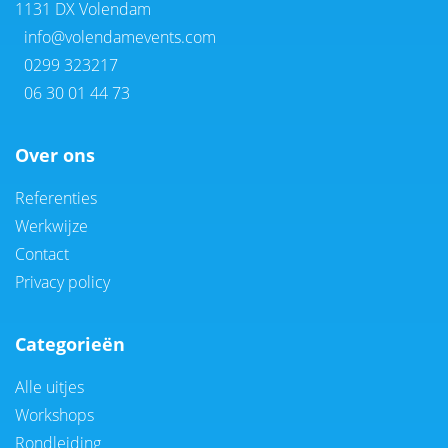
1131 DX Volendam
info@volendamevents.com
0299 323217
06 30 01 44 73
Over ons
Referenties
Werkwijze
Contact
Privacy policy
Categorieën
Alle uitjes
Workshops
Rondleiding