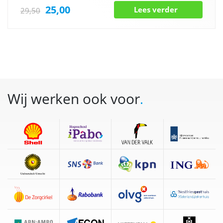
25,00
Lees verder
29,50
Wij werken ook voor
.