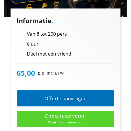
.
Informatie
Van 8 tot 200 pers
6 uur
Deel met een vriend
65,00
p.p. incl BTW
Offerte aanvragen
Direct reserveren
Bekijk beschikbaarheid