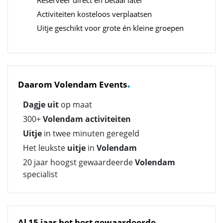
Activiteiten kosteloos verplaatsen
Uitje geschikt voor grote én kleine groepen
.
Daarom Volendam Events
Dagje uit
op maat
300+
Volendam activiteiten
Uitje
in twee minuten geregeld
Het leukste
uitje
in
Volendam
20 jaar hoogst gewaardeerde
Volendam
specialist
Al 15 jaar het best gewaardeerde