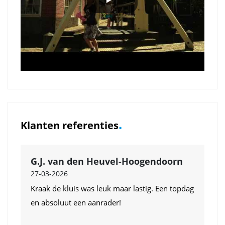
.
Klanten referenties
G.J. van den Heuvel-Hoogendoorn
27-03-2026
Kraak de kluis was leuk maar lastig. Een topdag
en absoluut een aanrader!