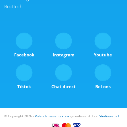
Boottocht
Facebook
Instagram
Youtube
Tiktok
Chat direct
Bel ons
© Copyright 2026 -
Volendamevents.com
gerealiseerd door
Studioweb.nl