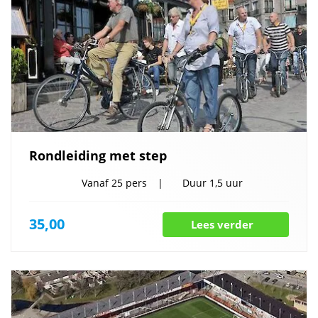
Rondleiding met step
Vanaf
25 pers
Duur
1,5 uur
35,00
Lees verder