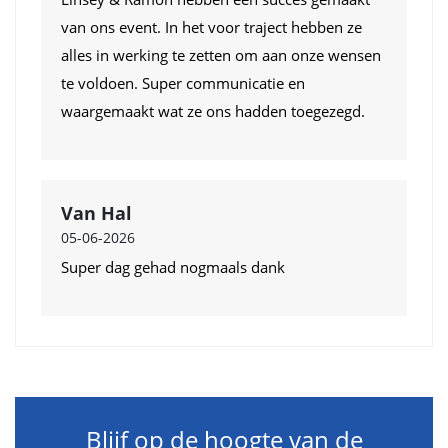
van ons event. In het voor traject hebben ze
alles in werking te zetten om aan onze wensen
te voldoen. Super communicatie en
waargemaakt wat ze ons hadden toegezegd.
Van Hal
05-06-2026
Super dag gehad nogmaals dank
Blijf op de hoogte van de