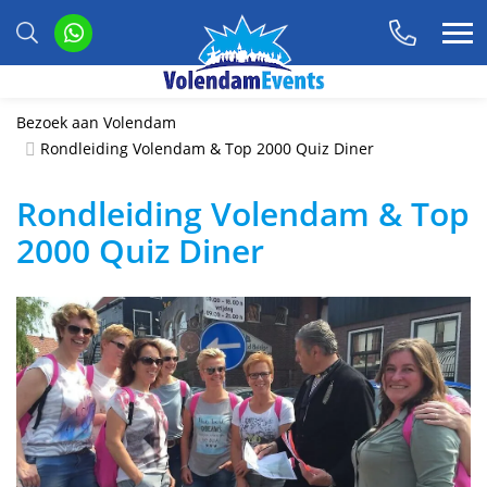
Bezoek aan Volendam
Rondleiding Volendam & Top 2000 Quiz Diner
Rondleiding Volendam & Top
2000 Quiz Diner