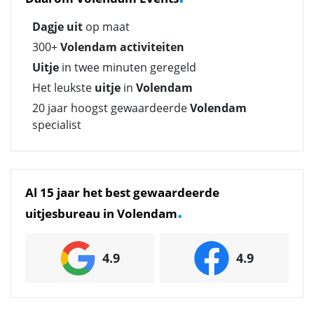
Dagje uit
op maat
300+
Volendam activiteiten
Uitje
in twee minuten geregeld
Het leukste
uitje
in
Volendam
20 jaar hoogst gewaardeerde
Volendam
specialist
Al 15 jaar het best gewaardeerde
.
uitjesbureau in Volendam
4.9
4.9