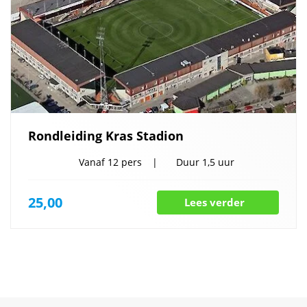
Rondleiding Kras Stadion
Vanaf
12 pers
Duur
1,5 uur
25,00
Lees verder