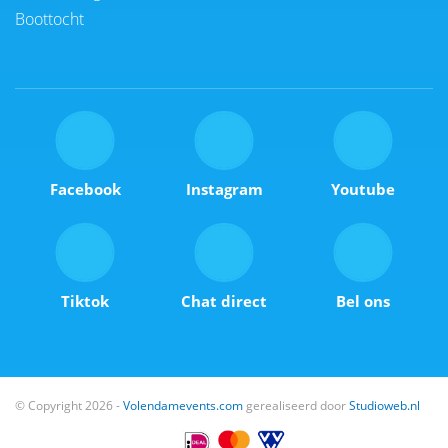
Boottocht
Facebook
Instagram
Youtube
Tiktok
Chat direct
Bel ons
© Copyright 2026 -
Volendamevents.com
gerealiseerd door
Studioweb.nl