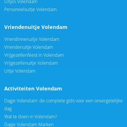
Uitjes Volendam
Personeelsuitje Volendam
Vriendenuitje Volendam
Vriendinnenuitje Volendam
Vriendenuitje Volendam
Vrijgezellenfeest in Volendam
Vrijgezellenuitje Volendam
Uitje Volendam
Activiteiten Volendam
Dagje Volendam: de complete gids voor een onvergetelijke
dag
Wat te doen in Volendam?
Dagje Volendam Marken