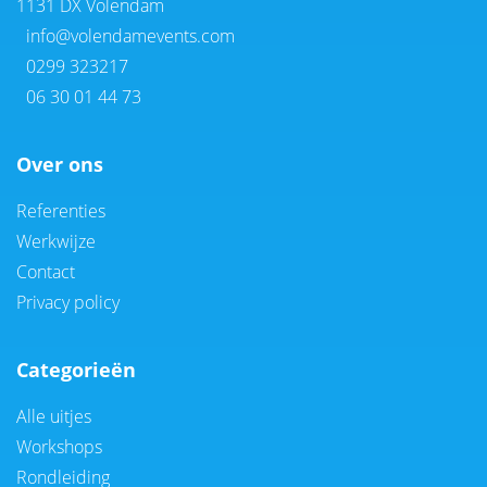
1131 DX Volendam
info@volendamevents.com
0299 323217
06 30 01 44 73
Over ons
Referenties
Werkwijze
Contact
Privacy policy
Categorieën
Alle uitjes
Workshops
Rondleiding