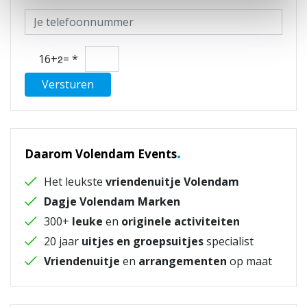
16+
=
*
Versturen
.
Daarom Volendam Events
Het leukste
vriendenuitje Volendam
Dagje Volendam Marken
300+
leuke
en
originele activiteiten
20 jaar
uitjes en groepsuitjes
specialist
Vriendenuitje
en
arrangementen
op maat