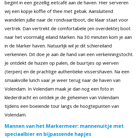
begint in een gezellig eetcafé aan de haven. Hier serveren
wij een kopje koffie of thee met gebak. Aansluitend
wandelen jullie naar de rondvaartboot, die klaar staat voor
vertrek. Dan vertrekt de comfortabele (en overdekte) boot
naar het voormalig eiland Marken. Na 30 minuten kom je aan
in de Marker haven. Natuurlijk wil je dit schiereiland
verkennen. Dit doe je aan de hand van een verkenningstocht.
Je ontdekt de huizen op palen, de buurtjes op werven
(terpen) en de prachtige authentieke vissershaven. Na een
smaakvolle lunch vaar je weer terug naar de haven van
Volendam. In Volendam maak je dan nog een foto in
klederdracht en ontdek je de geheimen van Volendam
tijdens een boeiende tour langs de hoogtepunten van
Volendam.
Mannen van het Markermeer: mannenuitje met
speciaalbier en bijpassende hapjes