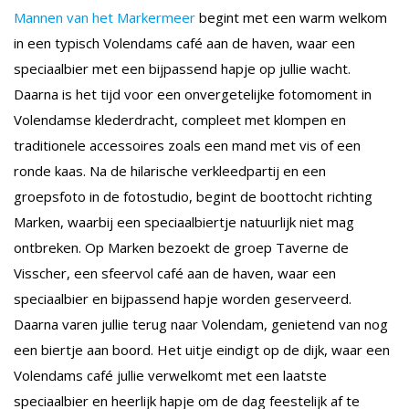
Mannen van het Markermeer
begint met een warm welkom
in een typisch Volendams café aan de haven, waar een
speciaalbier met een bijpassend hapje op jullie wacht.
Daarna is het tijd voor een onvergetelijke fotomoment in
Volendamse klederdracht, compleet met klompen en
traditionele accessoires zoals een mand met vis of een
ronde kaas. Na de hilarische verkleedpartij en een
groepsfoto in de fotostudio, begint de boottocht richting
Marken, waarbij een speciaalbiertje natuurlijk niet mag
ontbreken. Op Marken bezoekt de groep Taverne de
Visscher, een sfeervol café aan de haven, waar een
speciaalbier en bijpassend hapje worden geserveerd.
Daarna varen jullie terug naar Volendam, genietend van nog
een biertje aan boord. Het uitje eindigt op de dijk, waar een
Volendams café jullie verwelkomt met een laatste
speciaalbier en heerlijk hapje om de dag feestelijk af te