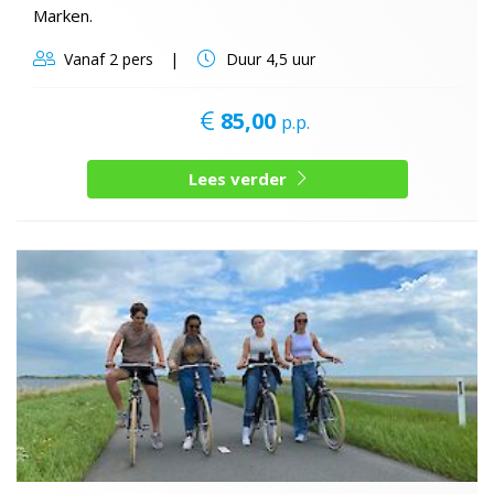
Marken.
Vanaf
2 pers
Duur
4,5 uur
85,00
p.p.
Lees verder