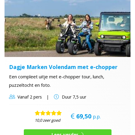
Dagje Marken Volendam met e-chopper
Een compleet uitje met e-chopper tour, lunch,
puzzeltocht en foto.
Vanaf
2 pers
Duur
7,5 uur
69,50
p.p.
10,0 zeer goed
Lees verder