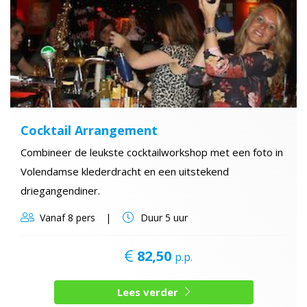
Cocktail Arrangement
Combineer de leukste cocktailworkshop met een foto in
Volendamse klederdracht en een uitstekend
driegangendiner.
Vanaf
8 pers
Duur
5 uur
82,50
p.p.
Lees verder