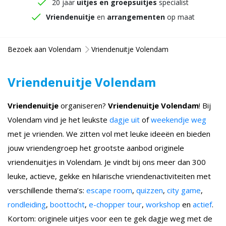
20 jaar
uitjes en groepsuitjes
specialist
Vriendenuitje
en
arrangementen
op maat
Bezoek aan Volendam
Vriendenuitje Volendam
Vriendenuitje Volendam
Vriendenuitje
organiseren?
Vriendenuitje Volendam
! Bij
Volendam vind je het leukste
dagje uit
of
weekendje weg
met je vrienden. We zitten vol met leuke ideeën en bieden
jouw vriendengroep het grootste aanbod originele
vriendenuitjes in Volendam. Je vindt bij ons meer dan 300
leuke, actieve, gekke en hilarische vriendenactiviteiten met
verschillende thema’s:
escape room
,
quizzen
,
city game
,
rondleiding
,
boottocht
,
e-chopper tour
,
workshop
en
actief
.
Kortom: originele uitjes voor een te gek dagje weg met de