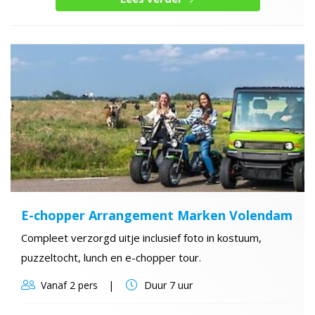
E-chopper Arrangement Marken Volendam
Compleet verzorgd uitje inclusief foto in kostuum,
puzzeltocht, lunch en e-chopper tour.
Vanaf
2 pers
Duur
7 uur