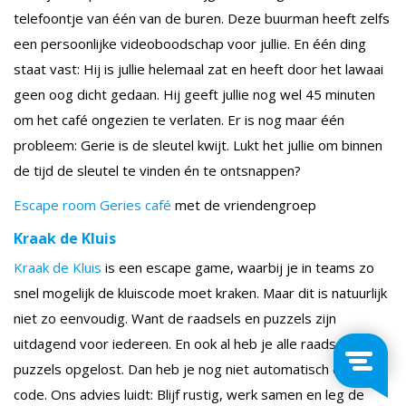
telefoontje van één van de buren. Deze buurman heeft zelfs
een persoonlijke videoboodschap voor jullie. En één ding
staat vast: Hij is jullie helemaal zat en heeft door het lawaai
geen oog dicht gedaan. Hij geeft jullie nog wel 45 minuten
om het café ongezien te verlaten. Er is nog maar één
probleem: Gerie is de sleutel kwijt. Lukt het jullie om binnen
de tijd de sleutel te vinden én te ontsnappen?
Escape room Geries café
met de vriendengroep
Kraak de Kluis
Kraak de Kluis
is een escape game, waarbij je in teams zo
snel mogelijk de kluiscode moet kraken. Maar dit is natuurlijk
niet zo eenvoudig. Want de raadsels en puzzels zijn
uitdagend voor iedereen. En ook al heb je alle raadsels en
puzzels opgelost. Dan heb je nog niet automatisch de juiste
code. Ons advies luidt: Blijf rustig, werk samen en leg de