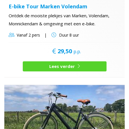
E-bike Tour Marken Volendam
Ontdek de mooiste plekjes van Marken, Volendam,
Monnickendam & omgeving met een e-bike.
Vanaf
2 pers
Duur
8 uur
29,50
p.p.
Lees verder