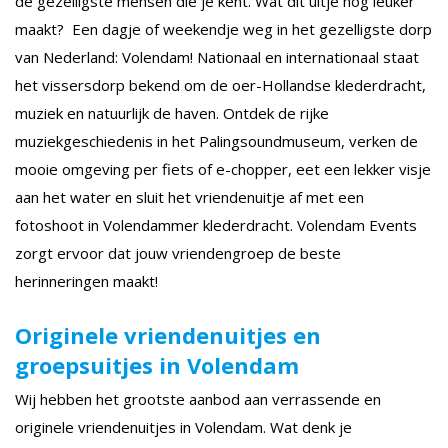
de gezelligste mensen die je kent. Wat dit uitje nóg leuker
maakt? Een dagje of weekendje weg in het gezelligste dorp
van Nederland: Volendam! Nationaal en internationaal staat
het vissersdorp bekend om de oer-Hollandse klederdracht,
muziek en natuurlijk de haven. Ontdek de rijke
muziekgeschiedenis in het Palingsoundmuseum, verken de
mooie omgeving per fiets of e-chopper, eet een lekker visje
aan het water en sluit het vriendenuitje af met een
fotoshoot in Volendammer klederdracht. Volendam Events
zorgt ervoor dat jouw vriendengroep de beste
herinneringen maakt!
Originele vriendenuitjes en
groepsuitjes in Volendam
Wij hebben het grootste aanbod aan verrassende en
originele vriendenuitjes in Volendam. Wat denk je