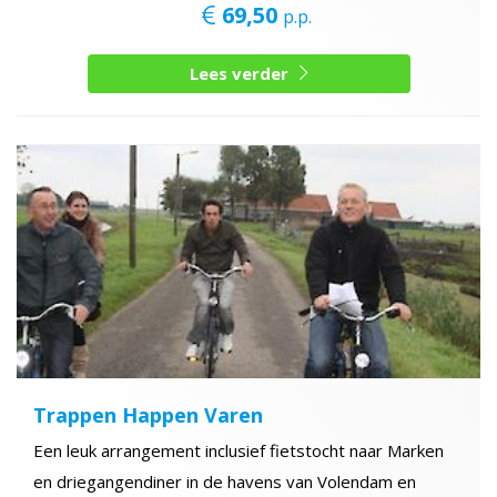
69,50
p.p.
Lees verder
Trappen Happen Varen
Een leuk arrangement inclusief fietstocht naar Marken
en driegangendiner in de havens van Volendam en