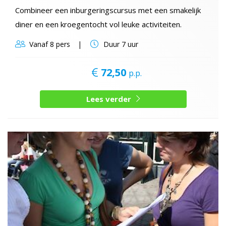
Combineer een inburgeringscursus met een smakelijk
diner en een kroegentocht vol leuke activiteiten.
Vanaf
8 pers
Duur
7 uur
72,50
p.p.
Lees verder