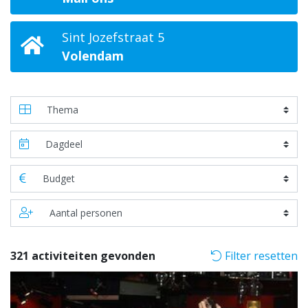
Sint Jozefstraat 5
Volendam
321 activiteiten gevonden
Filter resetten