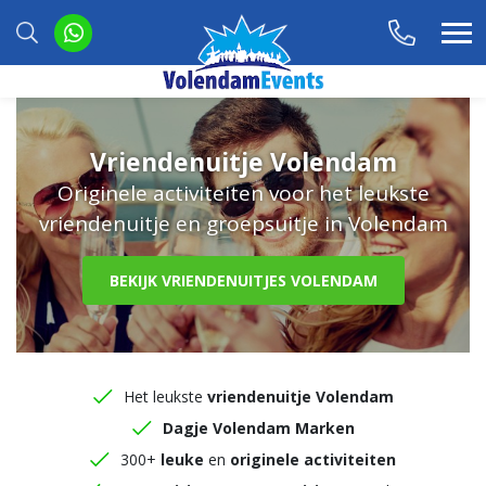
Vriendenuitje Volendam
Originele activiteiten voor het leukste
vriendenuitje en groepsuitje in Volendam
BEKIJK VRIENDENUITJES VOLENDAM
Het leukste
vriendenuitje Volendam
Dagje Volendam Marken
300+
leuke
en
originele activiteiten