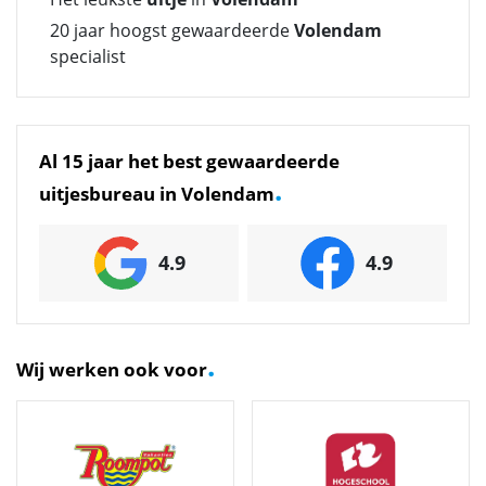
20 jaar hoogst gewaardeerde
Volendam
specialist
Al 15 jaar het best gewaardeerde
.
uitjesbureau in Volendam
4.9
4.9
.
Wij werken ook voor