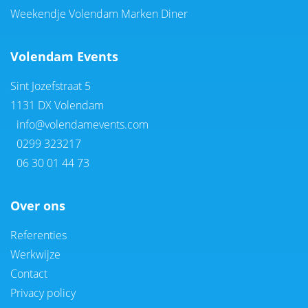
Weekendje Volendam Marken Diner
Volendam Events
Sint Jozefstraat 5
1131 DX Volendam
info@volendamevents.com
0299 323217
06 30 01 44 73
Over ons
Referenties
Werkwijze
Contact
Privacy policy