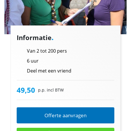
.
Informatie
Van 2 tot 200 pers
6 uur
Deel met een vriend
49,50
p.p. incl BTW
Offerte aanvragen