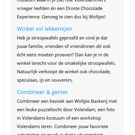
vroeger leefden én een Droste Chocolade
Experience. Genoeg te zien dus bij Woltjes!
Winkel vol lekkernijen
Heb je stroopwafels geproefd en vind je dat
jouw familie, vrienden of vriendinnen dit ook
écht eens moeten proeven? Dan kan je in de
winkel terecht voor de smakelijke stroopwafels.
Natuurlijk verkoopt de winkel ook chocolade,
speculaas, ijs en souvenirs.
Combineer & geniet
Combineer een bezoek aan Woltjes Backerij met
een leuke puzzeltocht door Volendam, een foto
in Volendams kostuum of een workshop
Volendams leren. Combineer jouw favoriete
activiteiten en maak je dagje uit compleet.