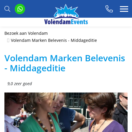
Bezoek aan Volendam
Volendam Marken Belevenis - Middageditie
Volendam Marken Belevenis
- Middageditie
9,0 zeer goed