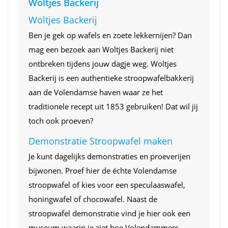
Woltjes Backerij
Woltjes Backerij
Ben je gek op wafels en zoete lekkernijen? Dan
mag een bezoek aan Woltjes Backerij niet
ontbreken tijdens jouw dagje weg. Woltjes
Backerij is een authentieke stroopwafelbakkerij
aan de Volendamse haven waar ze het
traditionele recept uit 1853 gebruiken! Dat wil jij
toch ook proeven?
Demonstratie Stroopwafel maken
Je kunt dagelijks demonstraties en proeverijen
bijwonen. Proef hier de échte Volendamse
stroopwafel of kies voor een speculaaswafel,
honingwafel of chocowafel. Naast de
stroopwafel demonstratie vind je hier ook een
museum waarin je ziet hoe Volendammers