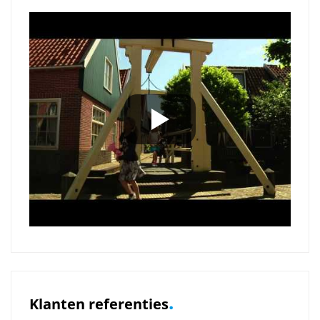
.
Klanten referenties