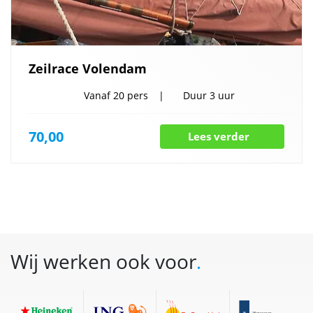
Zeilrace Volendam
Vanaf
20 pers
Duur
3 uur
70,00
Lees verder
Wij werken ook voor
.