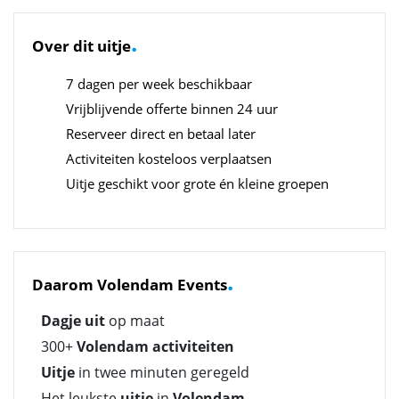
.
Over dit uitje
7 dagen per week beschikbaar
Vrijblijvende offerte binnen 24 uur
Reserveer direct en betaal later
Activiteiten kosteloos verplaatsen
Uitje geschikt voor grote én kleine groepen
.
Daarom Volendam Events
Dagje uit
op maat
300+
Volendam activiteiten
Uitje
in twee minuten geregeld
Het leukste
uitje
in
Volendam