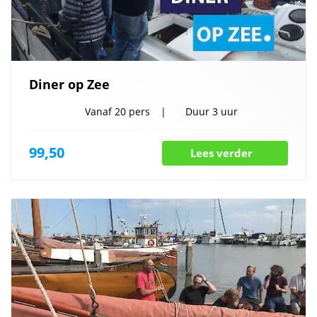
Diner op Zee
Vanaf
20 pers
Duur
3 uur
99,50
Lees verder