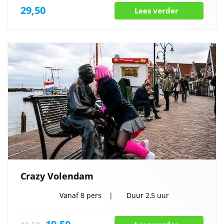
29,50
Lees verder
Crazy Volendam
Vanaf
8 pers
Duur
2,5 uur