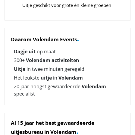
Uitje geschikt voor grote én kleine groepen
.
Daarom Volendam Events
Dagje uit
op maat
300+
Volendam activiteiten
Uitje
in twee minuten geregeld
Het leukste
uitje
in
Volendam
20 jaar hoogst gewaardeerde
Volendam
specialist
Al 15 jaar het best gewaardeerde
.
uitjesbureau in Volendam