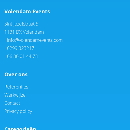
Volendam Events
Sint Jozefstraat 5
1131 DX Volendam
info@volendamevents.com
0299 323217
06 30 01 44 73
Over ons
Referenties
Werkwijze
Contact
Privacy policy
Categorieën