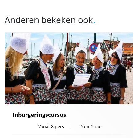
Anderen bekeken ook
.
Inburgeringscursus
Vanaf
8 pers
Duur
2 uur