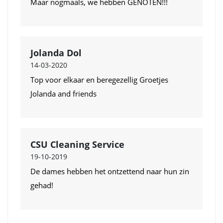
Maar nogmaals, we hebben GENOTEN!!!
Jolanda Dol
14-03-2020
Top voor elkaar en beregezellig Groetjes
Jolanda and friends
CSU Cleaning Service
19-10-2019
De dames hebben het ontzettend naar hun zin
gehad!