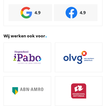
4.9
4.9
.
Wij werken ook voor