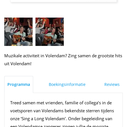
Muzikale activiteit in Volendam? Zing samen de grootste hits
uit Volendam!
Programma
Boekingsinformatie
Reviews
Treed samen met vrienden, familie of collega’s in de
voetsporen van Volendams bekendste sterren tijdens
onze ‘Sing a Long Volendam’. Onder begeleiding van
een Volendamse zangeres zingen jullie de mooiste