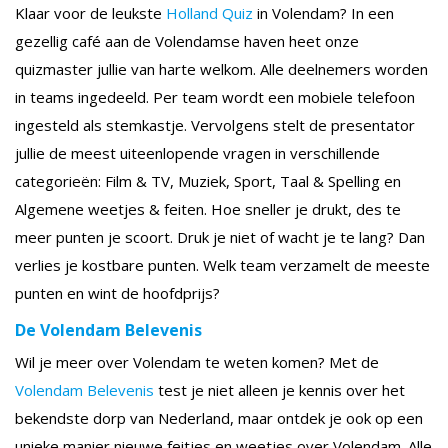
Klaar voor de leukste
Holland Quiz
in Volendam? In een
gezellig café aan de Volendamse haven heet onze
quizmaster jullie van harte welkom. Alle deelnemers worden
in teams ingedeeld. Per team wordt een mobiele telefoon
ingesteld als stemkastje. Vervolgens stelt de presentator
jullie de meest uiteenlopende vragen in verschillende
categorieën: Film & TV, Muziek, Sport, Taal & Spelling en
Algemene weetjes & feiten. Hoe sneller je drukt, des te
meer punten je scoort. Druk je niet of wacht je te lang? Dan
verlies je kostbare punten. Welk team verzamelt de meeste
punten en wint de hoofdprijs?
De Volendam Belevenis
Wil je meer over Volendam te weten komen? Met de
Volendam Belevenis
test je niet alleen je kennis over het
bekendste dorp van Nederland, maar ontdek je ook op een
unieke manier nieuwe feitjes en weetjes over Volendam. Alle