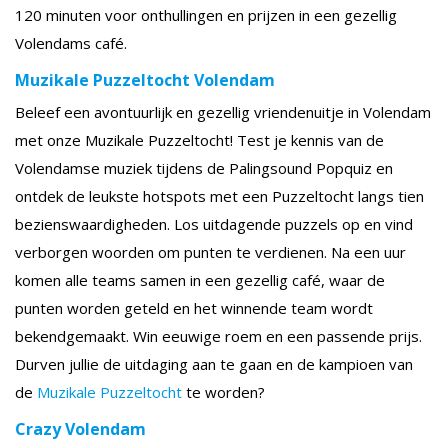
120 minuten voor onthullingen en prijzen in een gezellig
Volendams café.
Muzikale Puzzeltocht Volendam
Beleef een avontuurlijk en gezellig vriendenuitje in Volendam
met onze Muzikale Puzzeltocht! Test je kennis van de
Volendamse muziek tijdens de Palingsound Popquiz en
ontdek de leukste hotspots met een Puzzeltocht langs tien
bezienswaardigheden. Los uitdagende puzzels op en vind
verborgen woorden om punten te verdienen. Na een uur
komen alle teams samen in een gezellig café, waar de
punten worden geteld en het winnende team wordt
bekendgemaakt. Win eeuwige roem en een passende prijs.
Durven jullie de uitdaging aan te gaan en de kampioen van
de
Muzikale Puzzeltocht
te worden?
Crazy Volendam