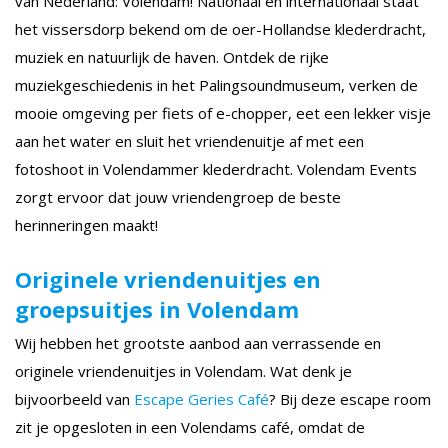
van Nederland: Volendam! Nationaal en internationaal staat
het vissersdorp bekend om de oer-Hollandse klederdracht,
muziek en natuurlijk de haven. Ontdek de rijke
muziekgeschiedenis in het Palingsoundmuseum, verken de
mooie omgeving per fiets of e-chopper, eet een lekker visje
aan het water en sluit het vriendenuitje af met een
fotoshoot in Volendammer klederdracht. Volendam Events
zorgt ervoor dat jouw vriendengroep de beste
herinneringen maakt!
Originele vriendenuitjes en
groepsuitjes in Volendam
Wij hebben het grootste aanbod aan verrassende en
originele vriendenuitjes in Volendam. Wat denk je
bijvoorbeeld van
Escape Geries Café
? Bij deze escape room
zit je opgesloten in een Volendams café, omdat de