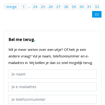
Vorige
1
…
24
25
26
27
28
29
30
31
32
33
.
Bel me terug
Wil je meer weten over een uitje? Of heb je een
andere vraag? Vul je naam, telefoonnummer en e-
mailadres in. Wij bellen je dan zo snel mogelijk terug.