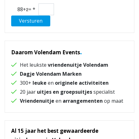
88+
=
*
Versturen
.
Daarom Volendam Events
Het leukste
vriendenuitje Volendam
Dagje Volendam Marken
300+
leuke
en
originele activiteiten
20 jaar
uitjes en groepsuitjes
specialist
Vriendenuitje
en
arrangementen
op maat
Al 15 jaar het best gewaardeerde
.