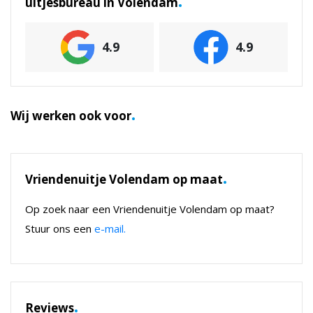
uitjesbureau in Volendam
4.9
4.9
.
Wij werken ook voor
.
Vriendenuitje Volendam op maat
Op zoek naar een Vriendenuitje Volendam op maat?
Stuur ons een
e-mail.
.
Reviews