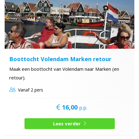
Boottocht Volendam Marken retour
Maak een boottocht van Volendam naar Marken (en
retour).
Vanaf
2 pers
16,00
p.p.
Lees verder