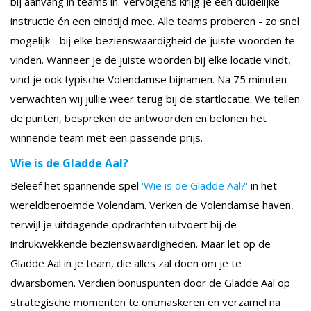
bij aanvang in teams in. Vervolgens krijg je een duidelijke
instructie én een eindtijd mee. Alle teams proberen - zo snel
mogelijk - bij elke bezienswaardigheid de juiste woorden te
vinden. Wanneer je de juiste woorden bij elke locatie vindt,
vind je ook typische Volendamse bijnamen. Na 75 minuten
verwachten wij jullie weer terug bij de startlocatie. We tellen
de punten, bespreken de antwoorden en belonen het
winnende team met een passende prijs.
Wie is de Gladde Aal?
Beleef het spannende spel
'Wie is de Gladde Aal?'
in het
wereldberoemde Volendam. Verken de Volendamse haven,
terwijl je uitdagende opdrachten uitvoert bij de
indrukwekkende bezienswaardigheden. Maar let op de
Gladde Aal in je team, die alles zal doen om je te
dwarsbomen. Verdien bonuspunten door de Gladde Aal op
strategische momenten te ontmaskeren en verzamel na