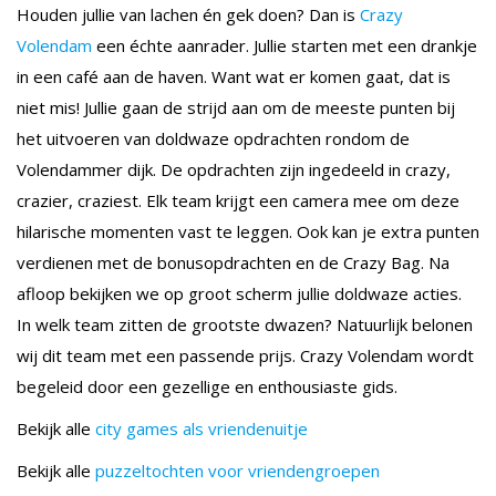
Houden jullie van lachen én gek doen? Dan is
Crazy
Volendam
een échte aanrader. Jullie starten met een drankje
in een café aan de haven. Want wat er komen gaat, dat is
niet mis! Jullie gaan de strijd aan om de meeste punten bij
het uitvoeren van doldwaze opdrachten rondom de
Volendammer dijk. De opdrachten zijn ingedeeld in crazy,
crazier, craziest. Elk team krijgt een camera mee om deze
hilarische momenten vast te leggen. Ook kan je extra punten
verdienen met de bonusopdrachten en de Crazy Bag. Na
afloop bekijken we op groot scherm jullie doldwaze acties.
In welk team zitten de grootste dwazen? Natuurlijk belonen
wij dit team met een passende prijs. Crazy Volendam wordt
begeleid door een gezellige en enthousiaste gids.
Bekijk alle
city games als vriendenuitje
Bekijk alle
puzzeltochten voor vriendengroepen