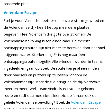
passende prijs.
Volendam Escape
Stel je voor: Vannacht heeft er een zware storm gewoed en
de Volendamse dijk heeft het op meerdere plaatsen
begeven. Heel Volendam dreigt te overstromen. De
Volendamse bevolking is ten einde raad. De meeste
ontsnappingsroutes zijn niet meer te bereiken door het snel
stijgende water. Sterker nog: Er is nog maar één
ontsnappingsroute mogelijk. Alle vrienden worden in teams
ingedeeld en gaan op zoek. De route kan je alleen vinden
door raadsels en puzzels op te lossen rondom de
Volendammer dijk. Maar de tijd dringt en de dijk verzwakt
meer en meer. Welk team vindt als eerste de geheime
route en redt daarmee niet alleen zichzelf, maar ook de
gehele Volendamse bevolking? Boek de
Volendam Escape
met jouw vrienden of vriendinnen en red de Volendamse