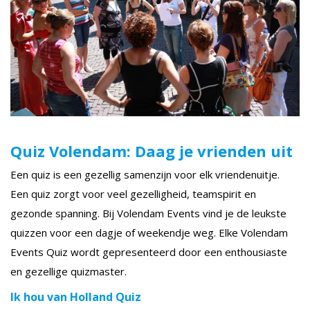
Quiz Volendam: Daag je vrienden uit
Een quiz is een gezellig samenzijn voor elk vriendenuitje.
Een quiz zorgt voor veel gezelligheid, teamspirit en
gezonde spanning. Bij Volendam Events vind je de leukste
quizzen voor een dagje of weekendje weg. Elke Volendam
Events Quiz wordt gepresenteerd door een enthousiaste
en gezellige quizmaster.
Ik hou van Holland Quiz