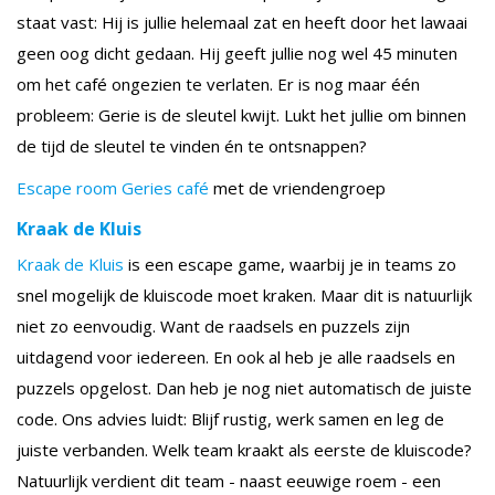
staat vast: Hij is jullie helemaal zat en heeft door het lawaai
geen oog dicht gedaan. Hij geeft jullie nog wel 45 minuten
om het café ongezien te verlaten. Er is nog maar één
probleem: Gerie is de sleutel kwijt. Lukt het jullie om binnen
de tijd de sleutel te vinden én te ontsnappen?
Escape room Geries café
met de vriendengroep
Kraak de Kluis
Kraak de Kluis
is een escape game, waarbij je in teams zo
snel mogelijk de kluiscode moet kraken. Maar dit is natuurlijk
niet zo eenvoudig. Want de raadsels en puzzels zijn
uitdagend voor iedereen. En ook al heb je alle raadsels en
puzzels opgelost. Dan heb je nog niet automatisch de juiste
code. Ons advies luidt: Blijf rustig, werk samen en leg de
juiste verbanden. Welk team kraakt als eerste de kluiscode?
Natuurlijk verdient dit team - naast eeuwige roem - een