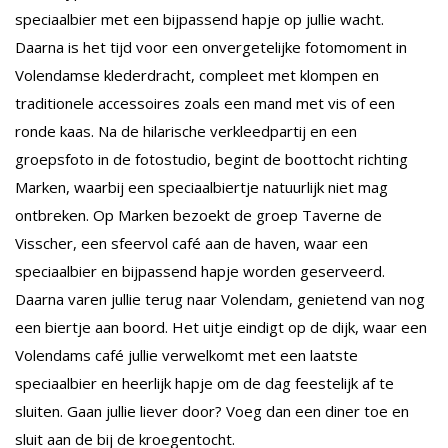
speciaalbier met een bijpassend hapje op jullie wacht.
Daarna is het tijd voor een onvergetelijke fotomoment in
Volendamse klederdracht, compleet met klompen en
traditionele accessoires zoals een mand met vis of een
ronde kaas. Na de hilarische verkleedpartij en een
groepsfoto in de fotostudio, begint de boottocht richting
Marken, waarbij een speciaalbiertje natuurlijk niet mag
ontbreken. Op Marken bezoekt de groep Taverne de
Visscher, een sfeervol café aan de haven, waar een
speciaalbier en bijpassend hapje worden geserveerd.
Daarna varen jullie terug naar Volendam, genietend van nog
een biertje aan boord. Het uitje eindigt op de dijk, waar een
Volendams café jullie verwelkomt met een laatste
speciaalbier en heerlijk hapje om de dag feestelijk af te
sluiten. Gaan jullie liever door? Voeg dan een diner toe en
sluit aan de bij de kroegentocht.