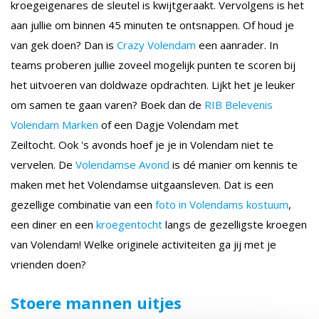
kroegeigenares de sleutel is kwijtgeraakt. Vervolgens is het
aan jullie om binnen 45 minuten te ontsnappen. Of houd je
van gek doen? Dan is
Crazy Volendam
een aanrader. In
teams proberen jullie zoveel mogelijk punten te scoren bij
het uitvoeren van doldwaze opdrachten. Lijkt het je leuker
om samen te gaan varen? Boek dan de
RIB Belevenis
Volendam Marken
of een Dagje Volendam met
Zeiltocht. Ook 's avonds hoef je je in Volendam niet te
vervelen. De
Volendamse Avond
is dé manier om kennis te
maken met het Volendamse uitgaansleven. Dat is een
gezellige combinatie van een
foto in Volendams kostuum
,
een diner en een
kroegentocht
langs de gezelligste kroegen
van Volendam! Welke originele activiteiten ga jij met je
vrienden doen?
Stoere mannen uitjes