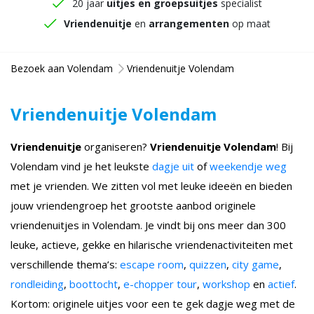
20 jaar
uitjes en groepsuitjes
specialist
Vriendenuitje
en
arrangementen
op maat
Bezoek aan Volendam
Vriendenuitje Volendam
Vriendenuitje Volendam
Vriendenuitje
organiseren?
Vriendenuitje Volendam
! Bij
Volendam vind je het leukste
dagje uit
of
weekendje weg
met je vrienden. We zitten vol met leuke ideeën en bieden
jouw vriendengroep het grootste aanbod originele
vriendenuitjes in Volendam. Je vindt bij ons meer dan 300
leuke, actieve, gekke en hilarische vriendenactiviteiten met
verschillende thema’s:
escape room
,
quizzen
,
city game
,
rondleiding
,
boottocht
,
e-chopper tour
,
workshop
en
actief
.
Kortom: originele uitjes voor een te gek dagje weg met de