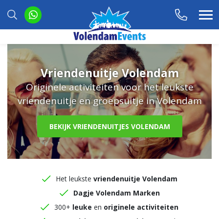
Vriendenuitje Volendam
Originele activiteiten voor het leukste
vriendenuitje en groepsuitje in Volendam
BEKIJK VRIENDENUITJES VOLENDAM
Het leukste
vriendenuitje Volendam
Dagje Volendam Marken
300+
leuke
en
originele activiteiten