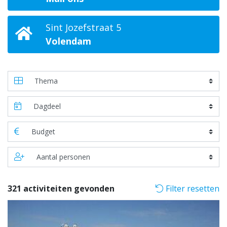
Sint Jozefstraat 5
Volendam
321 activiteiten gevonden
Filter resetten