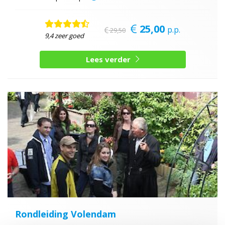
25,00
p.p.
29,50
9,4 zeer goed
Lees verder
Rondleiding Volendam