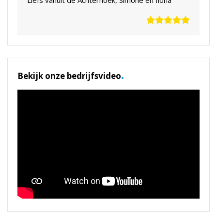
Liefs vanuit de Achterhoek, Simone en Ilona
.
Bekijk onze bedrijfsvideo