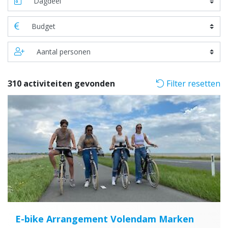
310 activiteiten gevonden
Filter resetten
E-bike Arrangement Volendam Marken