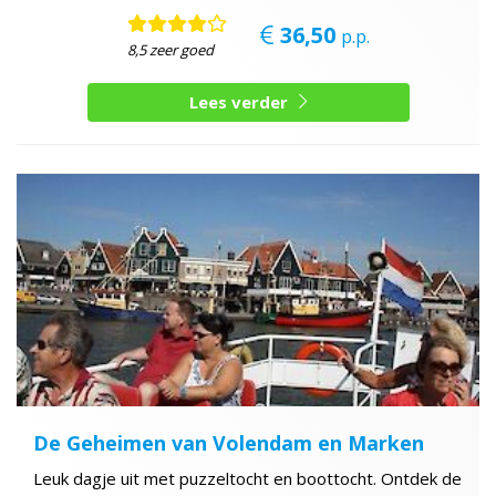
36,50
p.p.
8,5 zeer goed
Lees verder
De Geheimen van Volendam en Marken
Leuk dagje uit met puzzeltocht en boottocht. Ontdek de