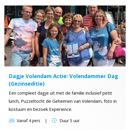
Dagje Volendam Actie: Volendammer Dag
(Gezinseditie)
Een compleet dagje uit met de familie inclusief petit
lunch, Puzzeltocht de Geheimen van Volendam, foto in
kostuum en bezoek Experience.
Vanaf
4 pers
Duur
5 uur