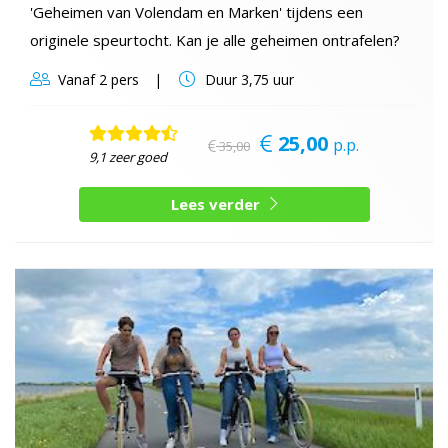
'Geheimen van Volendam en Marken' tijdens een
originele speurtocht. Kan je alle geheimen ontrafelen?
Vanaf
2 pers
Duur
3,75 uur
25,00
p.p.
35,00
9,1 zeer goed
Lees verder