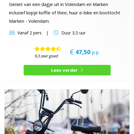
Geniet van een dagje uit in Volendam en Marken
inclusief kopje koffie of thee, huur e-bike en boottocht
Marken - Volendam.
Vanaf
2 pers
Duur
3,5 uur
47,50
p.p.
9,3 zeer goed
Lees verder