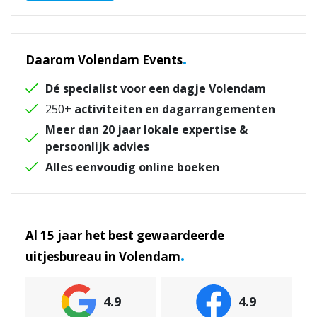
.
Daarom Volendam Events
Dé specialist voor een dagje Volendam
250+
activiteiten en dagarrangementen
Meer dan 20 jaar lokale expertise &
persoonlijk advies
Alles eenvoudig online boeken
Al 15 jaar het best gewaardeerde
.
uitjesbureau in Volendam
4.9
4.9