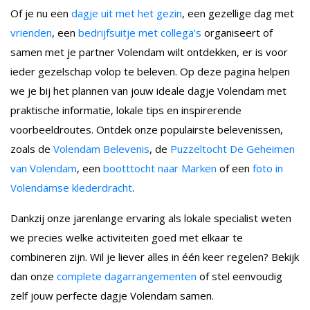
Of je nu een
dagje uit met het gezin
, een gezellige dag met
vrienden
, een
bedrijfsuitje met collega's
organiseert of
samen met je partner Volendam wilt ontdekken, er is voor
ieder gezelschap volop te beleven. Op deze pagina helpen
we je bij het plannen van jouw ideale dagje Volendam met
praktische informatie, lokale tips en inspirerende
voorbeeldroutes. Ontdek onze populairste belevenissen,
zoals de
Volendam Belevenis
, de
Puzzeltocht De Geheimen
van Volendam
, een
bootttocht naar Marken
of een
foto in
Volendamse klederdracht
.
Dankzij onze jarenlange ervaring als lokale specialist weten
we precies welke activiteiten goed met elkaar te
combineren zijn. Wil je liever alles in één keer regelen? Bekijk
dan onze
complete dagarrangementen
of stel eenvoudig
zelf jouw perfecte dagje Volendam samen.