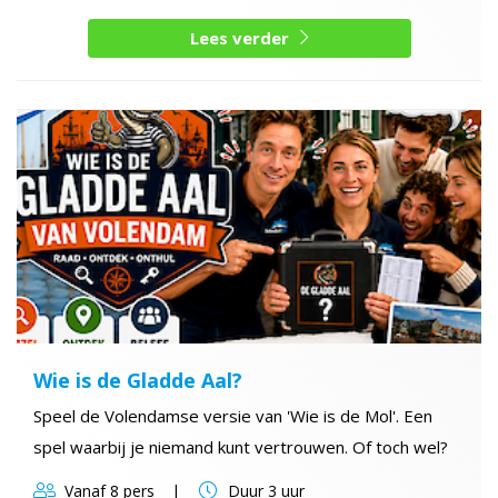
Lees verder
Wie is de Gladde Aal?
Speel de Volendamse versie van 'Wie is de Mol'. Een
spel waarbij je niemand kunt vertrouwen. Of toch wel?
Vanaf
8 pers
Duur
3 uur