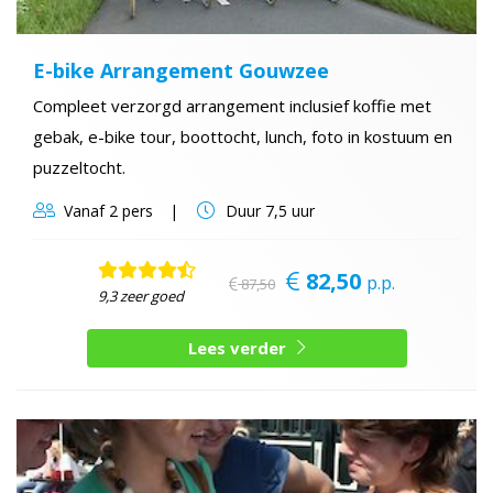
E-bike Arrangement Gouwzee
Compleet verzorgd arrangement inclusief koffie met
gebak, e-bike tour, boottocht, lunch, foto in kostuum en
puzzeltocht.
Vanaf
2 pers
Duur
7,5 uur
82,50
p.p.
87,50
9,3 zeer goed
Lees verder