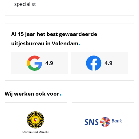
specialist
Al 15 jaar het best gewaardeerde
.
uitjesbureau in Volendam
4.9
4.9
.
Wij werken ook voor