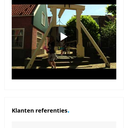
.
Klanten referenties