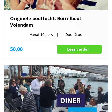
Originele boottocht: Borrelboot
Volendam
Vanaf
10 pers
Duur
2 uur
50,00
Lees verder