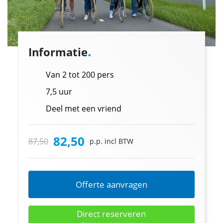
.
Informatie
Van 2 tot 200 pers
7,5 uur
Deel met een vriend
82,50
87,50
p.p. incl BTW
Offerte aanvragen
Direct reserveren