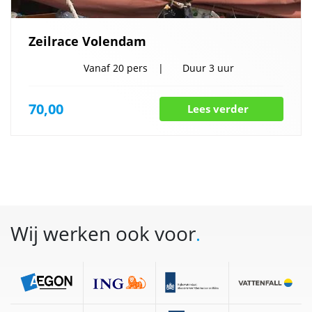
Zeilrace Volendam
Vanaf
20 pers
Duur
3 uur
70,00
Lees verder
Wij werken ook voor
.