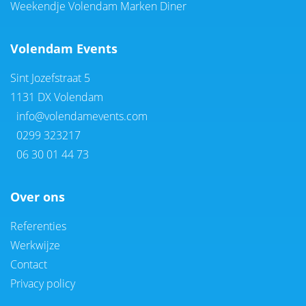
Weekendje Volendam Marken Diner
Volendam Events
Sint Jozefstraat 5
1131 DX Volendam
info@volendamevents.com
0299 323217
06 30 01 44 73
Over ons
Referenties
Werkwijze
Contact
Privacy policy