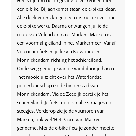
Het is tijd om de omgeving te verkennen met
een e-bike. Bij aankomst staan de e-bikes klaar.
Alle deelnemers krijgen een instructie over hoe
de e-bike werkt. Daarna ontvangen jullie de
route van Volendam naar Marken. Marken is
een voormalig eiland in het Markermeer. Vanaf
Volendam fietsen jullie via Katwoude en
Monnickendam richting het schiereiland.
Onderweg geniet je van de wind door je haren,
het mooie uitzicht over het Waterlandse
polderlandschap en de binnenstad van
Monnickendam. Via de Zeedijk bereik je het
schiereiland. Je fietst door smalle straatjes en
steegjes. Verderop zie je de vuurtoren van
Marken, ook wel ‘Het Paard van Marken’
genoemd. Met de e-bike fiets je zonder moeite