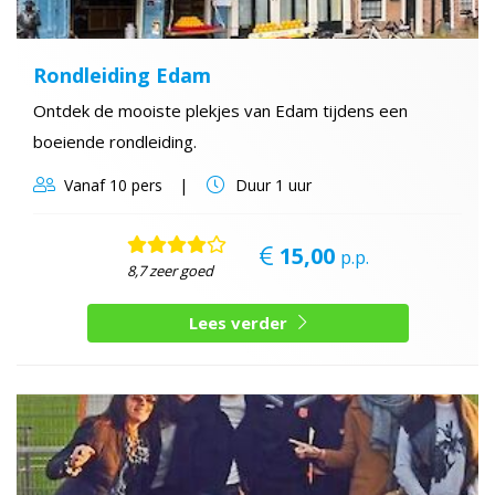
Rondleiding Edam
Ontdek de mooiste plekjes van Edam tijdens een
boeiende rondleiding.
Vanaf
10 pers
Duur
1 uur
15,00
p.p.
8,7 zeer goed
Lees verder