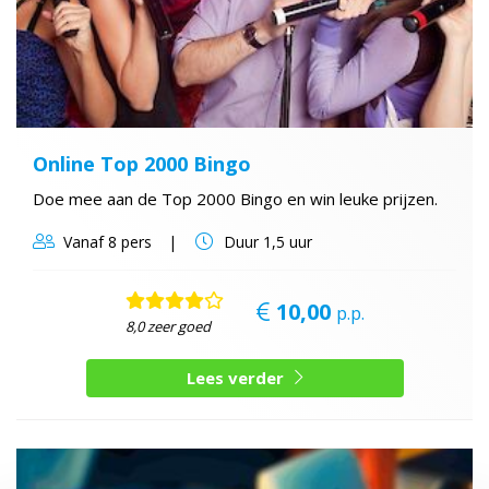
Online Top 2000 Bingo
Doe mee aan de Top 2000 Bingo en win leuke prijzen.
Vanaf
8 pers
Duur
1,5 uur
10,00
p.p.
8,0 zeer goed
Lees verder