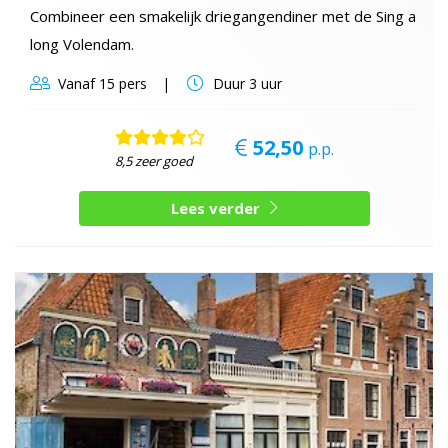
Combineer een smakelijk driegangendiner met de Sing a
long Volendam.
Vanaf
15 pers
Duur
3 uur
52,50
p.p.
8,5 zeer goed
Lees verder