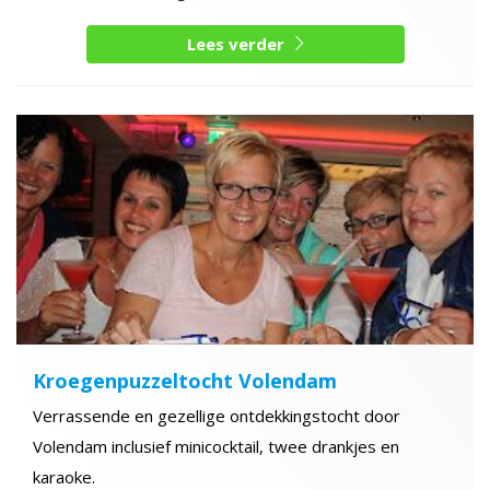
Lees verder
Kroegenpuzzeltocht Volendam
Verrassende en gezellige ontdekkingstocht door
Volendam inclusief minicocktail, twee drankjes en
karaoke.