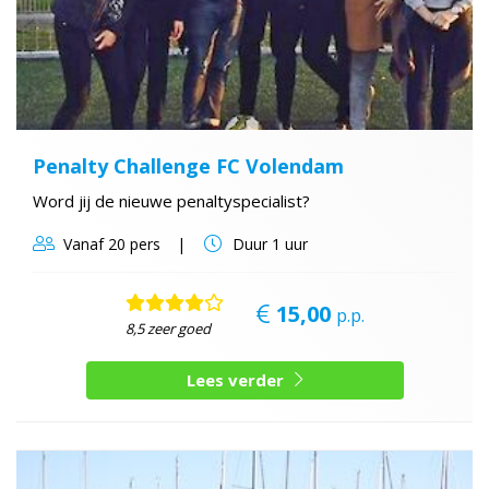
Penalty Challenge FC Volendam
Word jij de nieuwe penaltyspecialist?
Vanaf
20 pers
Duur
1 uur
15,00
p.p.
8,5 zeer goed
Lees verder