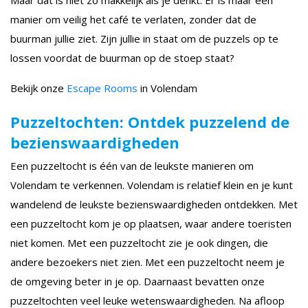
Maar dat is niet zo makkelijk als je denkt. Er is maar één
manier om veilig het café te verlaten, zonder dat de
buurman jullie ziet. Zijn jullie in staat om de puzzels op te
lossen voordat de buurman op de stoep staat?
Bekijk onze
Escape Rooms
in Volendam
Puzzeltochten: Ontdek puzzelend de
bezienswaardigheden
Een puzzeltocht is één van de leukste manieren om
Volendam te verkennen. Volendam is relatief klein en je kunt
wandelend de leukste bezienswaardigheden ontdekken. Met
een puzzeltocht kom je op plaatsen, waar andere toeristen
niet komen. Met een puzzeltocht zie je ook dingen, die
andere bezoekers niet zien. Met een puzzeltocht neem je
de omgeving beter in je op. Daarnaast bevatten onze
puzzeltochten veel leuke wetenswaardigheden. Na afloop