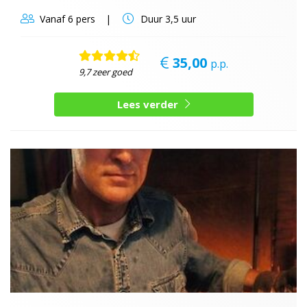
Vanaf
6 pers
Duur
3,5 uur
35,00
p.p.
9,7 zeer goed
Lees verder