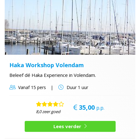
Haka Workshop Volendam
Beleef dé Haka Experience in Volendam.
Vanaf
15 pers
Duur
1 uur
35,00
p.p.
8,0 zeer goed
Lees verder