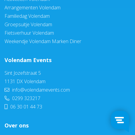
Arrangementen Volendam
Familiedag Volendam
Groepsuitje Volendam
Fietsverhuur Volendam
Weekendje Volendam Marken Diner
Volendam Events
Sint Jozefstraat 5
1131 DX Volendam
info@volendamevents.com
0299 323217
06 30 01 44 73
Over ons