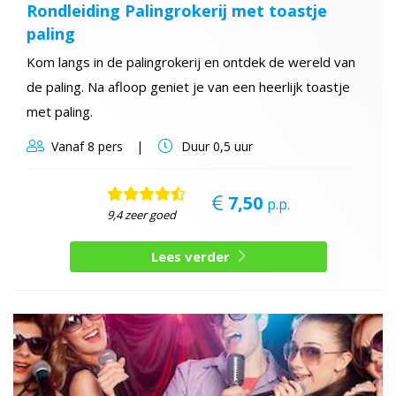
Rondleiding Palingrokerij met toastje
paling
Kom langs in de palingrokerij en ontdek de wereld van
de paling. Na afloop geniet je van een heerlijk toastje
met paling.
Vanaf
8 pers
Duur
0,5 uur
7,50
p.p.
9,4 zeer goed
Lees verder