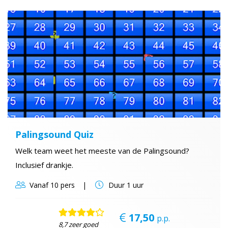
Palingsound Quiz
Welk team weet het meeste van de Palingsound?
Inclusief drankje.
Vanaf
10 pers
Duur
1 uur
17,50
p.p.
8,7 zeer goed