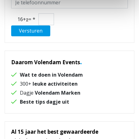
16+
=
*
Versturen
.
Daarom Volendam Events
Wat te doen in Volendam
300+
leuke activiteiten
Dagje
Volendam Marken
Beste tips dagje uit
Al 15 jaar het best gewaardeerde