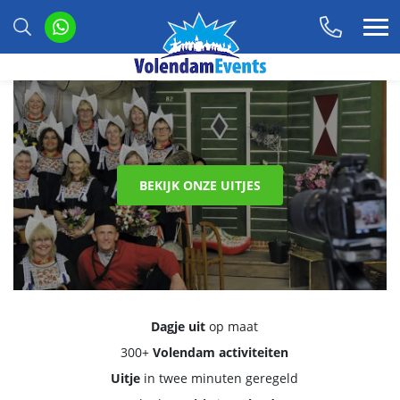
BEKIJK ONZE UITJES
Dagje uit
op maat
300+
Volendam activiteiten
Uitje
in twee minuten geregeld