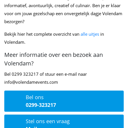
informatief, avontuurlijk, creatief of culinair. Ben je er klaar
voor om jouw gezelschap een onvergetelijk dagje Volendam
bezorgen?
Bekijk hier het complete overzicht van
alle uitjes
in
Volendam.
Meer informatie over een bezoek aan
Volendam?
Bel 0299 323217 of stuur een e-mail naar
info@volendamevents.com
Bel ons
0299-323217
Stel ons een vraag