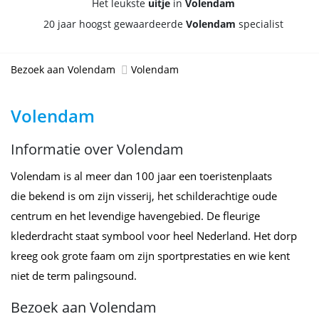
Het leukste
uitje
in
Volendam
20 jaar hoogst gewaardeerde
Volendam
specialist
Bezoek aan Volendam
Volendam
Volendam
Informatie over Volendam
Volendam is al meer dan 100 jaar een toeristenplaats
die bekend is om zijn visserij, het schilderachtige oude
centrum en het levendige havengebied. De fleurige
klederdracht staat symbool voor heel Nederland. Het dorp
kreeg ook grote faam om zijn sportprestaties en wie kent
niet de term palingsound.
Bezoek aan Volendam