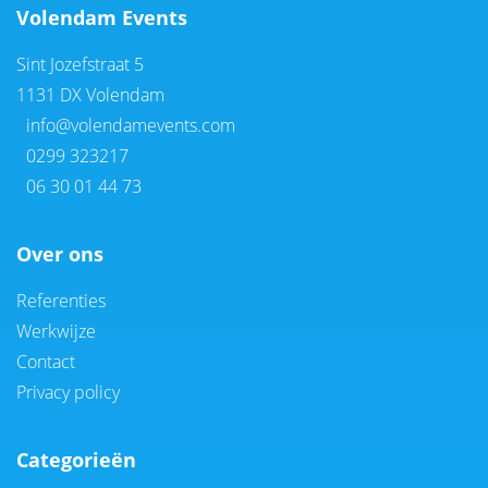
Volendam Events
Sint Jozefstraat 5
1131 DX Volendam
info@volendamevents.com
0299 323217
06 30 01 44 73
Over ons
Referenties
Werkwijze
Contact
Privacy policy
Categorieën