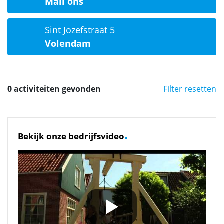
Mail ons
Sint Jozefstraat 5
Volendam
0 activiteiten gevonden
Filter resetten
.
Bekijk onze bedrijfsvideo