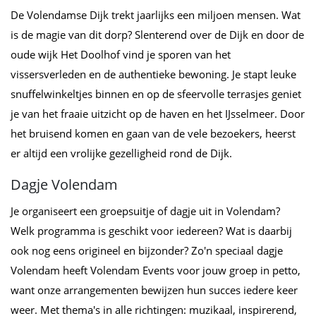
De Volendamse Dijk trekt jaarlijks een miljoen mensen. Wat
is de magie van dit dorp? Slenterend over de Dijk en door de
oude wijk Het Doolhof vind je sporen van het
vissersverleden en de authentieke bewoning. Je stapt leuke
snuffelwinkeltjes binnen en op de sfeervolle terrasjes geniet
je van het fraaie uitzicht op de haven en het IJsselmeer. Door
het bruisend komen en gaan van de vele bezoekers, heerst
er altijd een vrolijke gezelligheid rond de Dijk.
Dagje Volendam
Je organiseert een groepsuitje of dagje uit in Volendam?
Welk programma is geschikt voor iedereen? Wat is daarbij
ook nog eens origineel en bijzonder? Zo'n speciaal dagje
Volendam heeft Volendam Events voor jouw groep in petto,
want onze arrangementen bewijzen hun succes iedere keer
weer. Met thema's in alle richtingen: muzikaal, inspirerend,