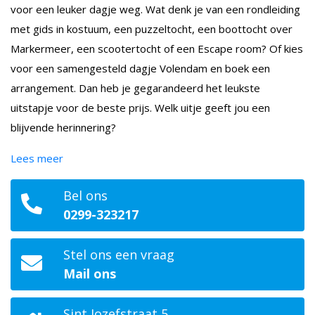
voor een leuker dagje weg. Wat denk je van een rondleiding
met gids in kostuum, een puzzeltocht, een boottocht over
Markermeer, een scootertocht of een Escape room? Of kies
voor een samengesteld dagje Volendam en boek een
arrangement. Dan heb je gegarandeerd het leukste
uitstapje voor de beste prijs. Welk uitje geeft jou een
blijvende herinnering?
Lees meer
Bel ons
0299-323217
Stel ons een vraag
Mail ons
Sint Jozefstraat 5