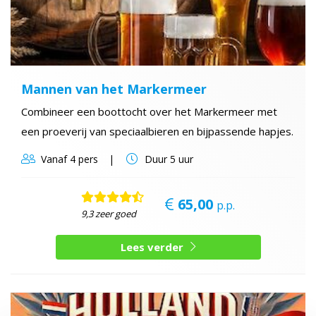
Mannen van het Markermeer
Combineer een boottocht over het Markermeer met
een proeverij van speciaalbieren en bijpassende hapjes.
Vanaf
4 pers
Duur
5 uur
65,00
p.p.
9,3 zeer goed
Lees verder