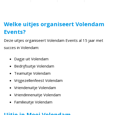
Welke uitjes organiseert Volendam
Events?
Deze uitjes organiseert Volendam Events al 15 jaar met
succes in Volendam:
Dagje uit Volendam
Bedrijfsuitje Volendam
Teamuitje Volendam
Vrijgezellenfeest Volendam
Vriendenuitje Volendam
Vriendinnenuitje Volendam
Familieuitje Volendam
Uitje in Mooi Volendam