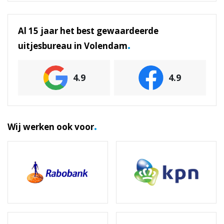
Al 15 jaar het best gewaardeerde
.
uitjesbureau in Volendam
4.9
4.9
.
Wij werken ook voor