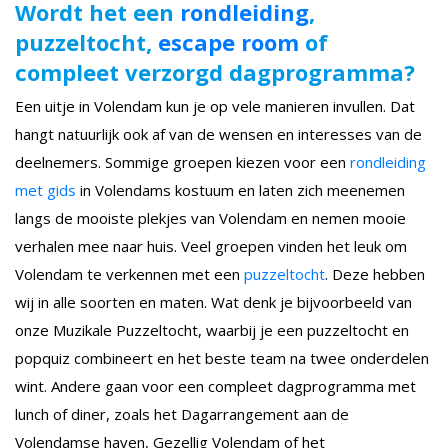
Wordt het een
rondleiding
,
puzzeltocht,
escape room
of
compleet verzorgd dagprogramma?
Een uitje in Volendam kun je op vele manieren invullen. Dat
hangt natuurlijk ook af van de wensen en interesses van de
deelnemers. Sommige groepen kiezen voor een
rondleiding
met gids
in Volendams kostuum en laten zich meenemen
langs de mooiste plekjes van Volendam en nemen mooie
verhalen mee naar huis. Veel groepen vinden het leuk om
Volendam te verkennen met een
puzzeltocht
. Deze hebben
wij in alle soorten en maten. Wat denk je bijvoorbeeld van
onze Muzikale Puzzeltocht, waarbij je een puzzeltocht en
popquiz combineert en het beste team na twee onderdelen
wint. Andere gaan voor een compleet dagprogramma met
lunch of diner, zoals het Dagarrangement aan de
Volendamse haven, Gezellig Volendam of het