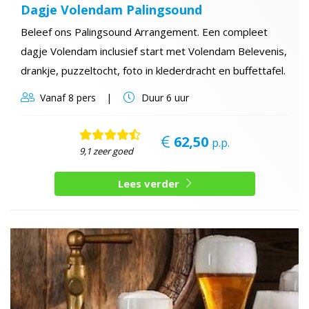
Dagje Volendam Palingsound
Beleef ons Palingsound Arrangement. Een compleet
dagje Volendam inclusief start met Volendam Belevenis,
drankje, puzzeltocht, foto in klederdracht en buffettafel.
Vanaf
8 pers
Duur
6 uur
62,50
p.p.
9,1 zeer goed
Lees verder