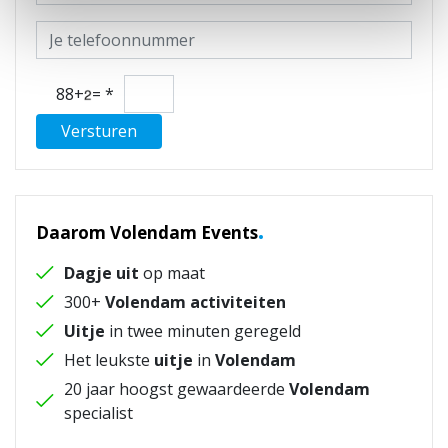
88+
=
*
Versturen
.
Daarom Volendam Events
Dagje uit
op maat
300+
Volendam activiteiten
Uitje
in twee minuten geregeld
Het leukste
uitje
in
Volendam
20 jaar hoogst gewaardeerde
Volendam
specialist