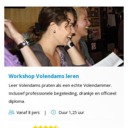
Workshop Volendams leren
Leer Volendams praten als een echte Volendammer.
Inclusief professionele begeleiding, drankje en officieel
diploma.
Vanaf
8 pers
Duur
1,25 uur