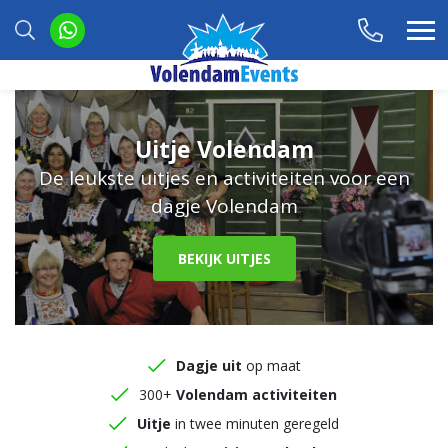
Uitje Volendam
De leukste uitjes en activiteiten voor een
dagje Volendam
BEKIJK UITJES
Dagje uit
op maat
300+
Volendam activiteiten
Uitje
in twee minuten geregeld