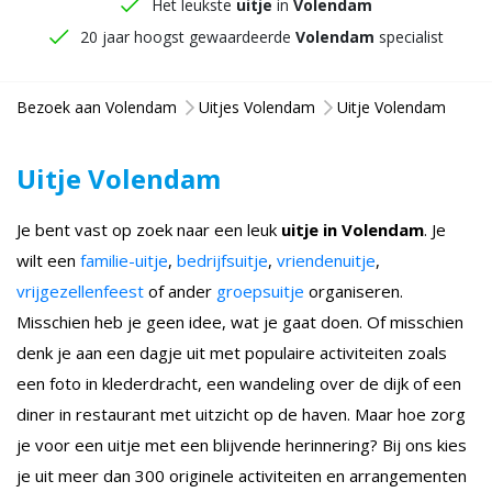
Het leukste
uitje
in
Volendam
20 jaar hoogst gewaardeerde
Volendam
specialist
Bezoek aan Volendam
Uitjes Volendam
Uitje Volendam
Uitje Volendam
Je bent vast op zoek naar een leuk
uitje in Volendam
. Je
wilt een
familie-uitje
,
bedrijfsuitje
,
vriendenuitje
,
vrijgezellenfeest
of ander
groepsuitje
organiseren.
Misschien heb je geen idee, wat je gaat doen. Of misschien
denk je aan een dagje uit met populaire activiteiten zoals
een foto in klederdracht, een wandeling over de dijk of een
diner in restaurant met uitzicht op de haven. Maar hoe zorg
je voor een uitje met een blijvende herinnering? Bij ons kies
je uit meer dan 300 originele activiteiten en arrangementen