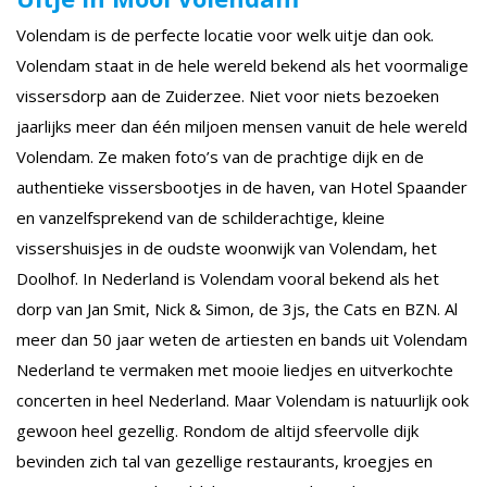
Volendam is de perfecte locatie voor welk uitje dan ook.
Volendam staat in de hele wereld bekend als het voormalige
vissersdorp aan de Zuiderzee. Niet voor niets bezoeken
jaarlijks meer dan één miljoen mensen vanuit de hele wereld
Volendam. Ze maken foto’s van de prachtige dijk en de
authentieke vissersbootjes in de haven, van Hotel Spaander
en vanzelfsprekend van de schilderachtige, kleine
vissershuisjes in de oudste woonwijk van Volendam, het
Doolhof. In Nederland is Volendam vooral bekend als het
dorp van Jan Smit, Nick & Simon, de 3js, the Cats en BZN. Al
meer dan 50 jaar weten de artiesten en bands uit Volendam
Nederland te vermaken met mooie liedjes en uitverkochte
concerten in heel Nederland. Maar Volendam is natuurlijk ook
gewoon heel gezellig. Rondom de altijd sfeervolle dijk
bevinden zich tal van gezellige restaurants, kroegjes en