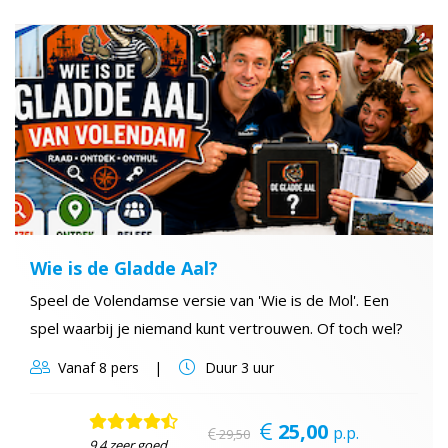
Wie is de Gladde Aal?
Speel de Volendamse versie van 'Wie is de Mol'. Een
spel waarbij je niemand kunt vertrouwen. Of toch wel?
Vanaf
8 pers
Duur
3 uur
25,00
p.p.
29,50
9,4 zeer goed