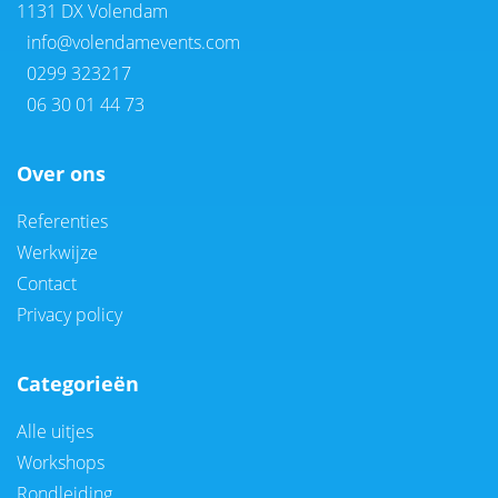
1131 DX Volendam
info@volendamevents.com
0299 323217
06 30 01 44 73
Over ons
Referenties
Werkwijze
Contact
Privacy policy
Categorieën
Alle uitjes
Workshops
Rondleiding