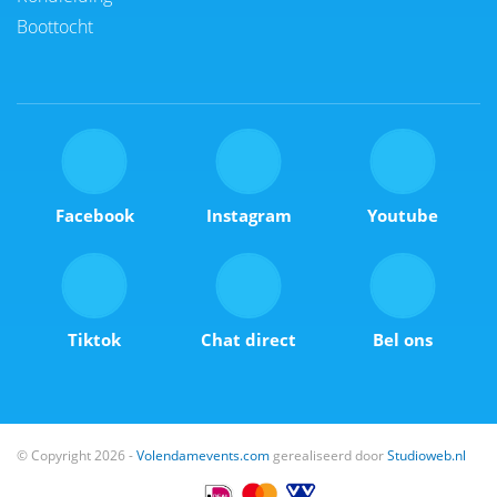
Boottocht
Facebook
Instagram
Youtube
Tiktok
Chat direct
Bel ons
© Copyright 2026 -
Volendamevents.com
gerealiseerd door
Studioweb.nl