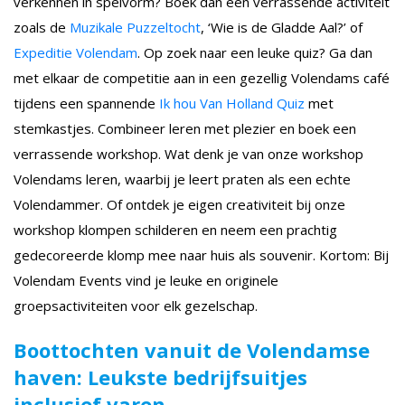
verkennen in spelvorm? Boek dan een verrassende activiteit
zoals de
Muzikale Puzzeltocht
, ‘Wie is de Gladde Aal?’ of
Expeditie Volendam
. Op zoek naar een leuke quiz? Ga dan
met elkaar de competitie aan in een gezellig Volendams café
tijdens een spannende
Ik hou Van Holland Quiz
met
stemkastjes. Combineer leren met plezier en boek een
verrassende workshop. Wat denk je van onze workshop
Volendams leren, waarbij je leert praten als een echte
Volendammer. Of ontdek je eigen creativiteit bij onze
workshop klompen schilderen en neem een prachtig
gedecoreerde klomp mee naar huis als souvenir. Kortom: Bij
Volendam Events vind je leuke en originele
groepsactiviteiten voor elk gezelschap.
Boottochten vanuit de Volendamse
haven: Leukste bedrijfsuitjes
inclusief varen