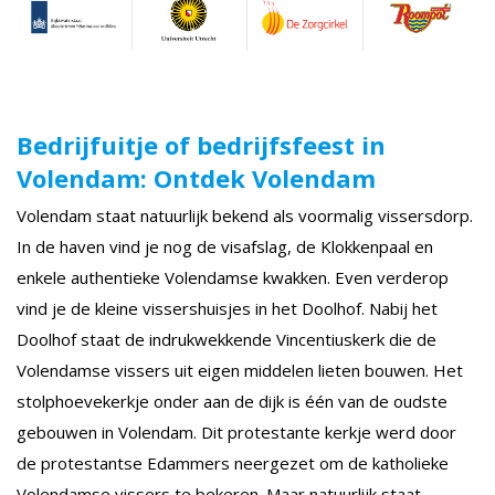
Bedrijfuitje of bedrijfsfeest in
Volendam: Ontdek Volendam
Volendam staat natuurlijk bekend als voormalig vissersdorp.
In de haven vind je nog de visafslag, de Klokkenpaal en
enkele authentieke Volendamse kwakken. Even verderop
vind je de kleine vissershuisjes in het Doolhof. Nabij het
Doolhof staat de indrukwekkende Vincentiuskerk die de
Volendamse vissers uit eigen middelen lieten bouwen. Het
stolphoevekerkje onder aan de dijk is één van de oudste
gebouwen in Volendam. Dit protestante kerkje werd door
de protestantse Edammers neergezet om de katholieke
Volendamse vissers te bekeren. Maar natuurlijk staat