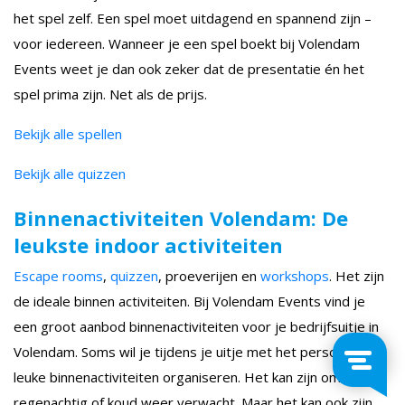
het spel zelf. Een spel moet uitdagend en spannend zijn –
voor iedereen. Wanneer je een spel boekt bij Volendam
Events weet je dan ook zeker dat de presentatie én het
spel prima zijn. Net als de prijs.
Bekijk alle spellen
Bekijk alle quizzen
Binnenactiviteiten Volendam: De
leukste indoor activiteiten
Escape rooms
,
quizzen
, proeverijen en
workshops
. Het zijn
de ideale binnen activiteiten. Bij Volendam Events vind je
een groot aanbod binnenactiviteiten voor je bedrijfsuitje in
Volendam. Soms wil je tijdens je uitje met het personeel
leuke binnenactiviteiten organiseren. Het kan zijn omdat je
regenachtig of koud weer verwacht. Maar het kan ook zijn