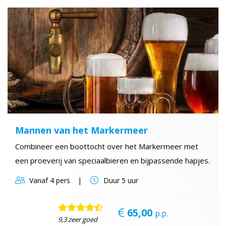
Mannen van het Markermeer
Combineer een boottocht over het Markermeer met
een proeverij van speciaalbieren en bijpassende hapjes.
Vanaf
4 pers
Duur
5 uur
65,00
p.p.
9,3 zeer goed