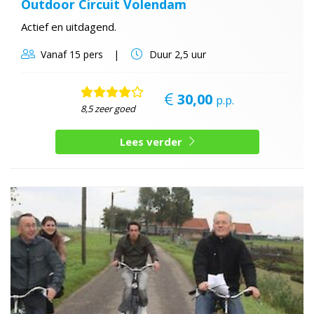
Outdoor Circuit Volendam
Actief en uitdagend.
Vanaf
15 pers
Duur
2,5 uur
30,00
p.p.
8,5 zeer goed
Lees verder