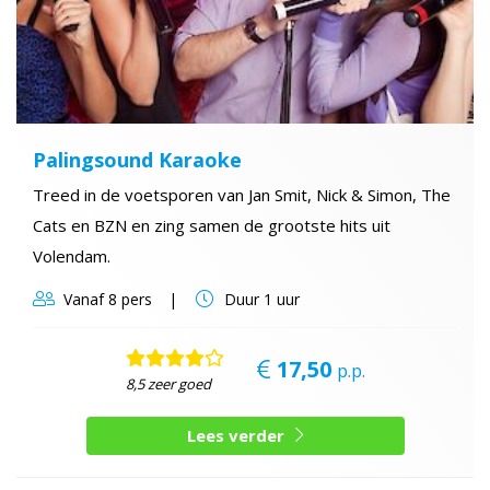
Palingsound Karaoke
Treed in de voetsporen van Jan Smit, Nick & Simon, The
Cats en BZN en zing samen de grootste hits uit
Volendam.
Vanaf
8 pers
Duur
1 uur
17,50
p.p.
8,5 zeer goed
Lees verder