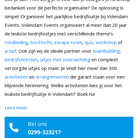
bedanken voor de perfecte organisatie? De oplossing is
simpel: Organiseer het jaarlijkse bedrijfsuitje bij Volendam
Events. Volendam Events organiseert al meer dan 20 jaar
de leukste bedrijfsuitjes met verschillende thema’s:
rondleiding
,
boottocht
,
escape room
,
quiz
,
workshop
of
actief
. Ook zijn wij de ideale partner voor
teambuilding
,
bedrijfsfeesten
,
uitjes met overnachting
en compleet
verzorgde uitjes op maat. Je vindt hier meer dan 300
activiteiten
en
arrangementen
die garant staan voor een
blijvende herinnering. Welke activiteiten kies jij voor het
leukste bedrijfsuitje in Volendam? Boek nu!
Lees meer
Bel ons
0299-323217