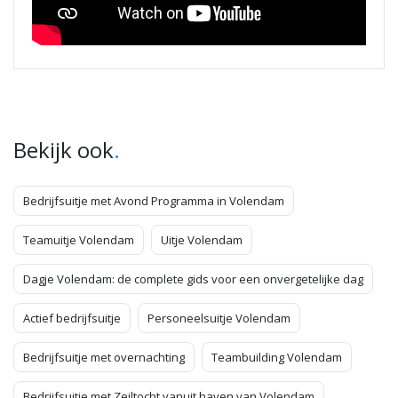
.
Bekijk ook
Bedrijfsuitje met Avond Programma in Volendam
Teamuitje Volendam
Uitje Volendam
Dagje Volendam: de complete gids voor een onvergetelijke dag
Actief bedrijfsuitje
Personeelsuitje Volendam
Bedrijfsuitje met overnachting
Teambuilding Volendam
Bedrijfsuitje met Zeiltocht vanuit haven van Volendam