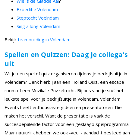
Wie is de Gladde Aal
?
Expeditie Volendam
Steptocht Voelndam
Sing a long Volendam
Bekijk
teambuilding in Volendam
Spellen en Quizzen: Daag je collega's
uit
Wil je een spel of quiz organiseren tijdens je bedrijfsuitje in
Volendam? Denk hierbij aan een Holland Quiz, een escape
room of een Muzikale Puzzeltocht. Bij ons vind je snel het
leukste spel voor je bedrijfsuitje in Volendam. Volendam
Events heeft enthousiaste gidsen en presentatoren. Die
maken het verschil. Want de presentatie is vaak de
succesbepalende factor voor een geslaagd spelprogramma.
Maar natuurlijk hebben we ook -veel - aandacht besteed aan