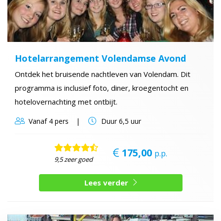
Hotelarrangement Volendamse Avond
Ontdek het bruisende nachtleven van Volendam. Dit
programma is inclusief foto, diner, kroegentocht en
hotelovernachting met ontbijt.
Vanaf
4 pers
Duur
6,5 uur
175,00
p.p.
9,5 zeer goed
Lees verder