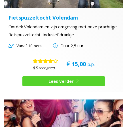
Fietspuzzeltocht Volendam
Ontdek Volendam en zijn omgeving met onze prachtige
fietspuzzeltocht. Inclusief drankje.
Vanaf
10 pers
Duur
2,5 uur
15,00
p.p.
8,5 zeer goed
Lees verder