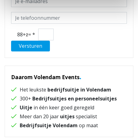
88+
=
*
Versturen
.
Daarom Volendam Events
Het leukste
bedrijfsuitje in Volendam
300+
Bedrijfsuitjes en personeelsuitjes
Uitje
in één keer goed geregeld
Meer dan 20 jaar
uitjes
specialist
Bedrijfsuitje Volendam
op maat