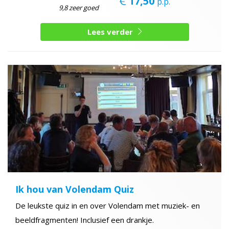
17,50
p.p.
9,8 zeer goed
Lees verder
Ik hou van Volendam Quiz
De leukste quiz in en over Volendam met muziek- en
beeldfragmenten! Inclusief een drankje.