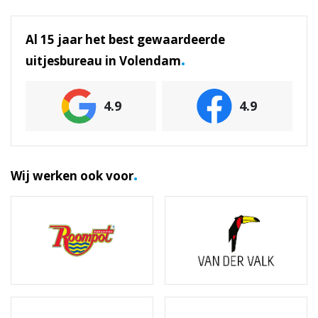
Al 15 jaar het best gewaardeerde
.
uitjesbureau in Volendam
4.9
4.9
.
Wij werken ook voor