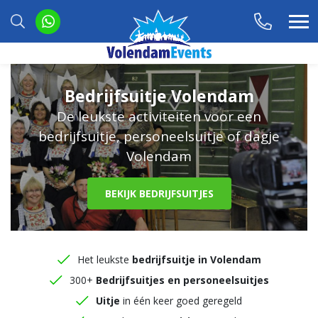
Bedrijfsuitje Volendam
De leukste activiteiten voor een
bedrijfsuitje, personeelsuitje of dagje
Volendam
BEKIJK BEDRIJFSUITJES
Het leukste
bedrijfsuitje in Volendam
300+
Bedrijfsuitjes en personeelsuitjes
Uitje
in één keer goed geregeld