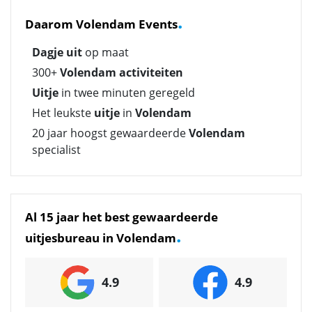
.
Daarom Volendam Events
Dagje uit
op maat
300+
Volendam activiteiten
Uitje
in twee minuten geregeld
Het leukste
uitje
in
Volendam
20 jaar hoogst gewaardeerde
Volendam
specialist
Al 15 jaar het best gewaardeerde
.
uitjesbureau in Volendam
4.9
4.9