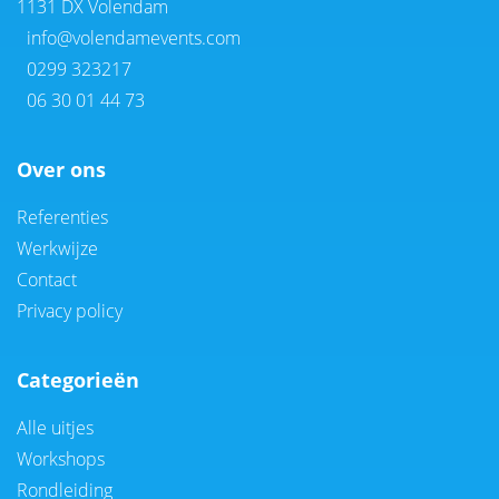
1131 DX Volendam
info@volendamevents.com
0299 323217
06 30 01 44 73
Over ons
Referenties
Werkwijze
Contact
Privacy policy
Categorieën
Alle uitjes
Workshops
Rondleiding