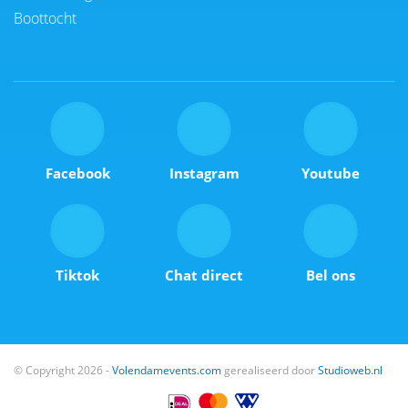
Boottocht
Facebook
Instagram
Youtube
Tiktok
Chat direct
Bel ons
© Copyright 2026 -
Volendamevents.com
gerealiseerd door
Studioweb.nl