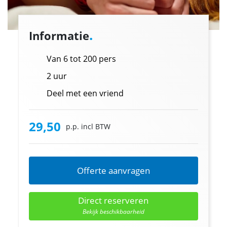
.
Informatie
Van 6 tot 200 pers
2 uur
Deel met een vriend
29,50
p.p. incl BTW
Offerte aanvragen
Direct reserveren
Bekijk beschikbaarheid