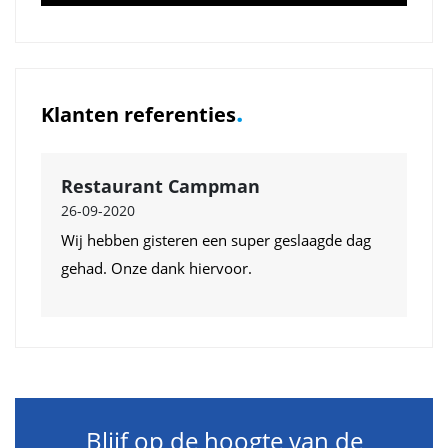
.
Klanten referenties
Restaurant Campman
26-09-2020
Wij hebben gisteren een super geslaagde dag
gehad. Onze dank hiervoor.
Blijf op de hoogte van de