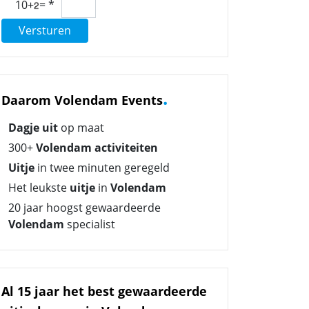
10+
=
*
Versturen
.
Daarom Volendam Events
Dagje uit
op maat
300+
Volendam activiteiten
Uitje
in twee minuten geregeld
Het leukste
uitje
in
Volendam
20 jaar hoogst gewaardeerde
Volendam
specialist
Al 15 jaar het best gewaardeerde
.