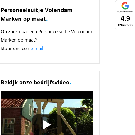
Personeelsuitje Volendam
Google reviews
.
4.9
Marken op maat
1216
reviews
Op zoek naar een Personeelsuitje Volendam
Marken op maat?
Stuur ons een
e-mail.
.
Bekijk onze bedrijfsvideo