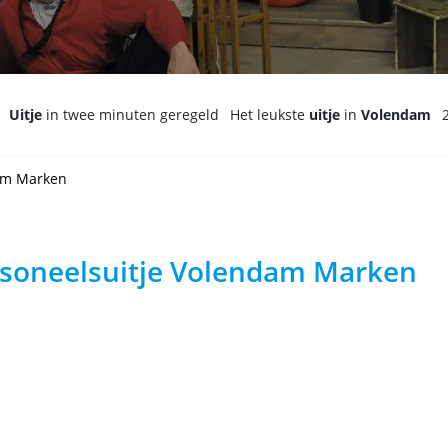
Uitje
in twee minuten geregeld
Het leukste
uitje
in
Volendam
dam Marken
soneelsuitje Volendam Marken