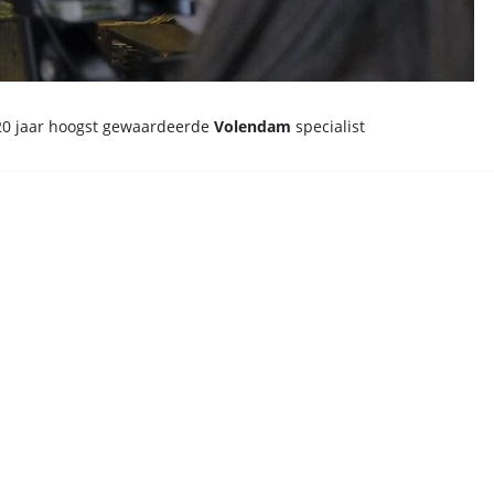
20 jaar hoogst gewaardeerde
Volendam
specialist