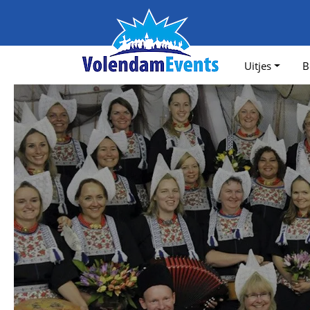
Uitjes
B