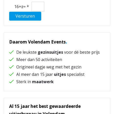
16+
=
*
Versturen
.
Daarom Volendam Events
De leukste
gezinsuitjes
voor dé beste prijs
Meer dan 50 activiteiten
Origineel dagje weg met het gezin
Al meer dan 15 jaar
uitjes
specialist
Sterk in
maatwerk
Al 15 jaar het best gewaardeerde
.
uitjesbureau in Volendam