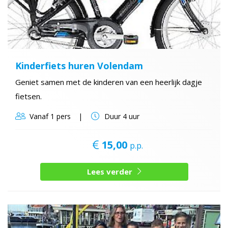
Kinderfiets huren Volendam
Geniet samen met de kinderen van een heerlijk dagje
fietsen.
Vanaf
1 pers
Duur
4 uur
15,00
p.p.
Lees verder