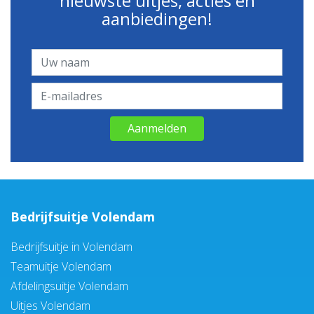
nieuwste uitjes, acties en
aanbiedingen!
Aanmelden
Bedrijfsuitje Volendam
Bedrijfsuitje in Volendam
Teamuitje Volendam
Afdelingsuitje Volendam
Uitjes Volendam