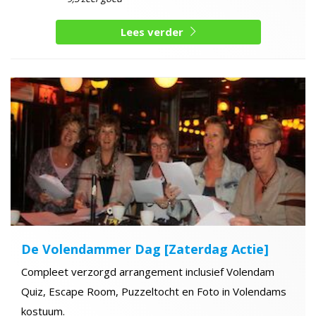
Lees verder
De Volendammer Dag [Zaterdag Actie]
Compleet verzorgd arrangement inclusief Volendam
Quiz, Escape Room, Puzzeltocht en Foto in Volendams
kostuum.