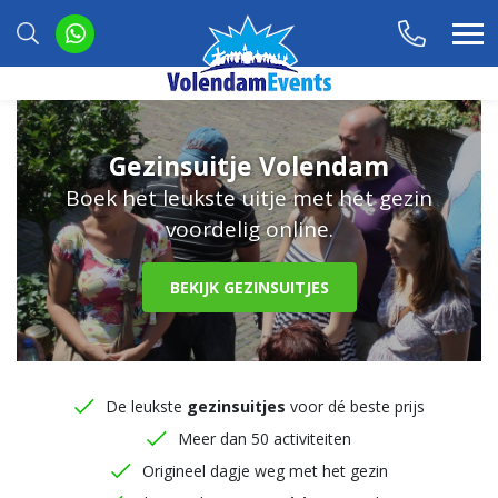
Gezinsuitje Volendam
Boek het leukste uitje met het gezin
voordelig online.
BEKIJK GEZINSUITJES
De leukste
gezinsuitjes
voor dé beste prijs
Meer dan 50 activiteiten
Origineel dagje weg met het gezin