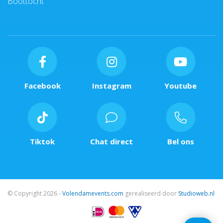
Boottocht
Facebook
Instagram
Youtube
Tiktok
Chat direct
Bel ons
© Copyright 2026 -
Volendamevents.com
gerealiseerd door
Studioweb.nl