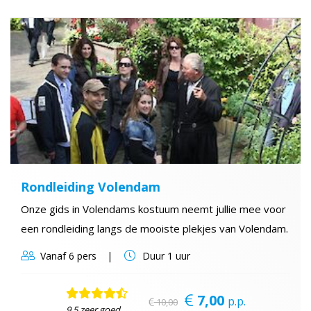
Rondleiding Volendam
Onze gids in Volendams kostuum neemt jullie mee voor
een rondleiding langs de mooiste plekjes van Volendam.
Vanaf
6 pers
Duur
1 uur
7,00
p.p.
10,00
9,5 zeer goed