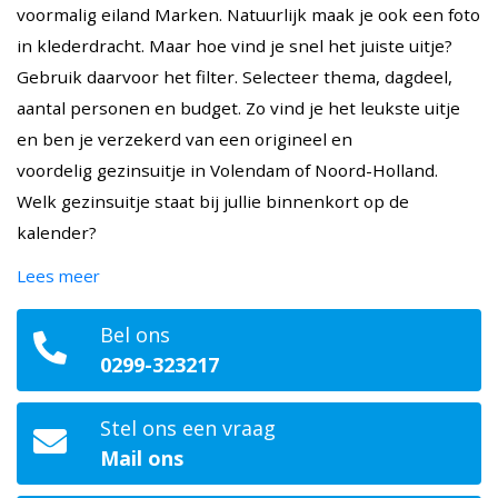
voormalig eiland Marken. Natuurlijk maak je ook een foto
in klederdracht. Maar hoe vind je snel het juiste uitje?
Gebruik daarvoor het filter. Selecteer thema, dagdeel,
aantal personen en budget. Zo vind je het leukste uitje
en ben je verzekerd van een origineel en
voordelig gezinsuitje in Volendam of Noord-Holland.
Welk gezinsuitje staat bij jullie binnenkort op de
kalender?
Lees meer
Bel ons
0299-323217
Stel ons een vraag
Mail ons