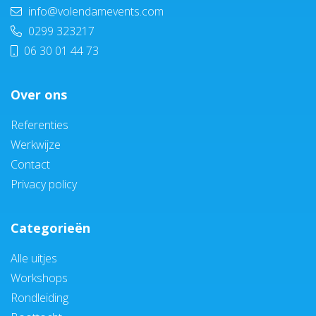
info@volendamevents.com
0299 323217
06 30 01 44 73
Over ons
Referenties
Werkwijze
Contact
Privacy policy
Categorieën
Alle uitjes
Workshops
Rondleiding