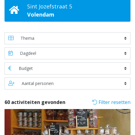
Sint Jozefstraat 5
Volendam
60 activiteiten gevonden
Filter resetten