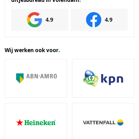
4.9
4.9
.
Wij werken ook voor