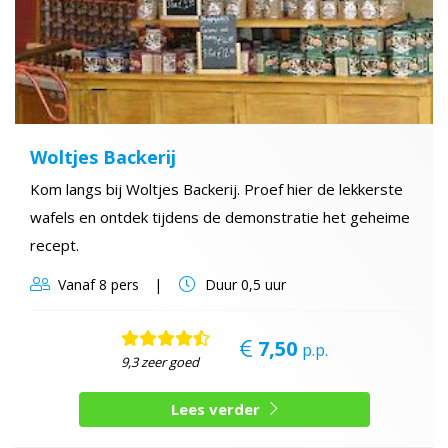
Woltjes Backerij
Kom langs bij Woltjes Backerij. Proef hier de lekkerste
wafels en ontdek tijdens de demonstratie het geheime
recept.
Vanaf
8 pers
Duur
0,5 uur
7,50
p.p.
9,3 zeer goed
Lees verder