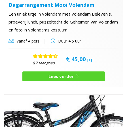
Dagarrangement Mooi Volendam
Een uniek uitje in Volendam met Volendam Belevenis,
proeverij lunch, puzzeltocht de Geheimen van Volendam
en foto in Volendams kostuum.
Vanaf
4 pers
Duur
4,5 uur
45,00
p.p.
9,7 zeer goed
Lees verder