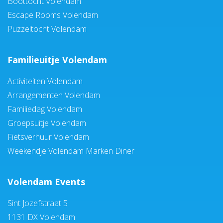
Boottocht Volendam
Escape Rooms Volendam
Puzzeltocht Volendam
Familieuitje Volendam
Activiteiten Volendam
Arrangementen Volendam
Familiedag Volendam
Groepsuitje Volendam
Fietsverhuur Volendam
Weekendje Volendam Marken Diner
Volendam Events
Sint Jozefstraat 5
1131 DX Volendam