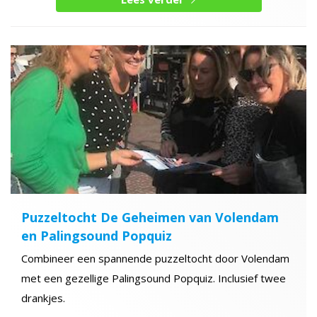
Puzzeltocht De Geheimen van Volendam
en Palingsound Popquiz
Combineer een spannende puzzeltocht door Volendam
met een gezellige Palingsound Popquiz. Inclusief twee
drankjes.