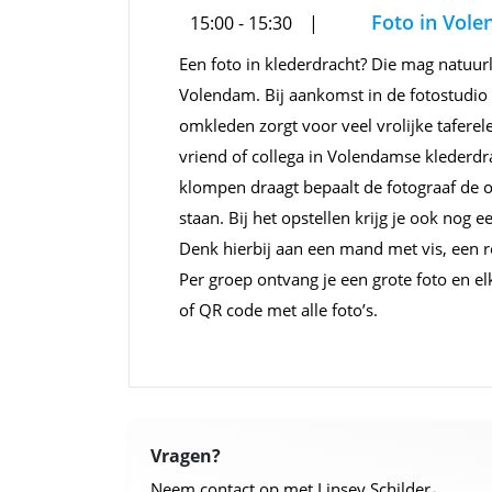
Foto in Vol
15:00 - 15:30
Een foto in klederdracht? Die mag natuurl
Volendam. Bij aankomst in de fotostudio 
omkleden zorgt voor veel vrolijke taferele
vriend of collega in Volendamse klederdr
klompen draagt bepaalt de fotograaf de op
staan. Bij het opstellen krijg je ook nog
Denk hierbij aan een mand met vis, een ro
Per groep ontvang je een grote foto en el
of QR code met alle foto’s.
Vragen?
.
Neem contact op met Linsey Schilder