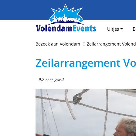
Uitjes
B
Bezoek aan Volendam
Zeilarrangement Volen
Zeilarrangement V
9,2 zeer goed