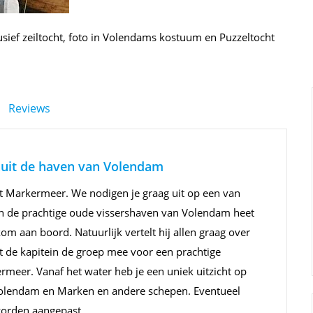
sief zeiltocht, foto in Volendams kostuum en Puzzeltocht
Reviews
nuit de haven van Volendam
het Markermeer. We nodigen je graag uit op een van
 In de prachtige oude vissershaven van Volendam heet
om aan boord. Natuurlijk vertelt hij allen graag over
t de kapitein de groep mee voor een prachtige
meer. Vanaf het water heb je een uniek uitzicht op
olendam en Marken en andere schepen. Eventueel
worden aangepast.