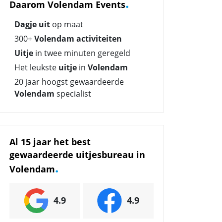
.
Daarom Volendam Events
Dagje uit
op maat
300+
Volendam activiteiten
Uitje
in twee minuten geregeld
Het leukste
uitje
in
Volendam
20 jaar hoogst gewaardeerde
Volendam
specialist
Al 15 jaar het best
gewaardeerde uitjesbureau in
.
Volendam
4.9
4.9