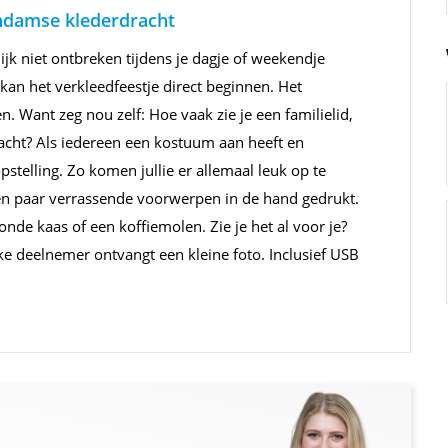
endamse klederdracht
ijk niet ontbreken tijdens je dagje of weekendje
kan het verkleedfeestje direct beginnen. Het
n. Want zeg nou zelf: Hoe vaak zie je een familielid,
acht? Als iedereen een kostuum aan heeft en
stelling. Zo komen jullie er allemaal leuk op te
 een paar verrassende voorwerpen in de hand gedrukt.
nde kaas of een koffiemolen. Zie je het al voor je?
ke deelnemer ontvangt een kleine foto. Inclusief USB