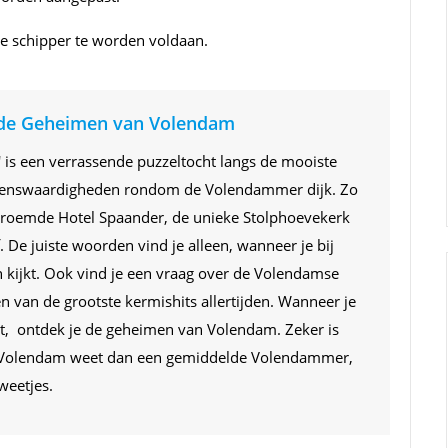
de schipper te worden voldaan.
 de Geheimen van Volendam
is een verrassende puzzeltocht langs de mooiste
zienswaardigheden rondom de Volendammer dijk. Zo
 beroemde Hotel Spaander, de unieke Stolphoevekerk
. De juiste woorden vind je alleen, wanneer je bij
 kijkt. Ook vind je een vraag over de Volendamse
én van de grootste kermishits allertijden. Wanneer je
ndt, ontdek je de geheimen van Volendam. Zeker is
an Volendam weet dan een gemiddelde Volendammer,
 weetjes.