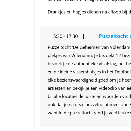
Drankjes en hapjes dienen na afloop bij 
Puzzeltocht
15:30 - 17:30
Puzzeltocht 'De Geheimen van Volendam' 
plekjes van Volendam. Je bezoekt 12 be
bezoek je de authentieke visafslag, het
en de kleine vissershuisjes in het Doolhof
elke bezienswaardigheid goed om je heen
artiesten en bekijk je een videoclip van é
bij alle locaties de juiste antwoorden vi
ook dat je na deze puzzeltocht meer v
want in de puzzeltocht vind je veel leuke