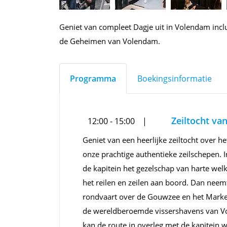
Geniet van compleet Dagje uit in Volendam inclu
de Geheimen van Volendam.
Programma
Boekingsinformatie
Zeiltocht va
12:00 - 15:00
Geniet van een heerlijke zeiltocht over 
onze prachtige authentieke zeilschepen.
de kapitein het gezelschap van harte welk
het reilen en zeilen aan boord. Dan neem
rondvaart over de Gouwzee en het Marker
de wereldberoemde vissershavens van V
kan de route in overleg met de kapitein 