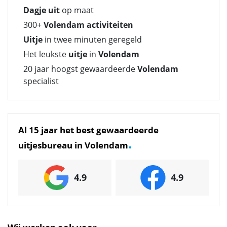
Dagje uit
op maat
300+
Volendam activiteiten
Uitje
in twee minuten geregeld
Het leukste
uitje
in
Volendam
20 jaar hoogst gewaardeerde
Volendam
specialist
Al 15 jaar het best gewaardeerde
.
uitjesbureau in Volendam
4.9
4.9
.