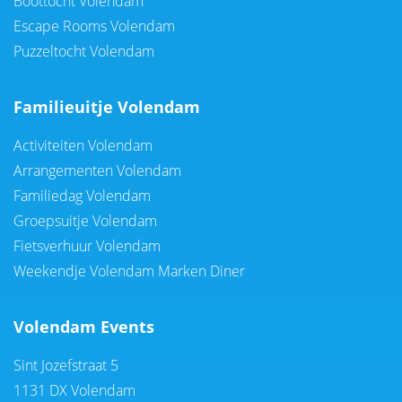
Boottocht Volendam
Escape Rooms Volendam
Puzzeltocht Volendam
Familieuitje Volendam
Activiteiten Volendam
Arrangementen Volendam
Familiedag Volendam
Groepsuitje Volendam
Fietsverhuur Volendam
Weekendje Volendam Marken Diner
Volendam Events
Sint Jozefstraat 5
1131 DX Volendam