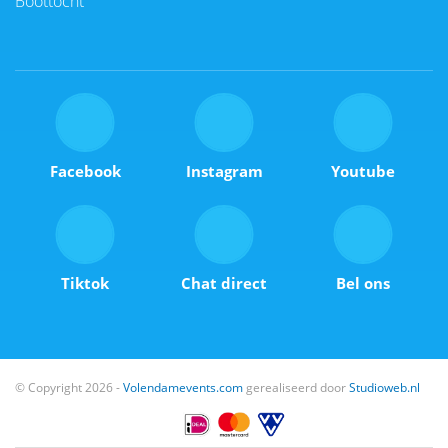
Boottocht
Facebook
Instagram
Youtube
Tiktok
Chat direct
Bel ons
© Copyright 2026 -
Volendamevents.com
gerealiseerd door
Studioweb.nl