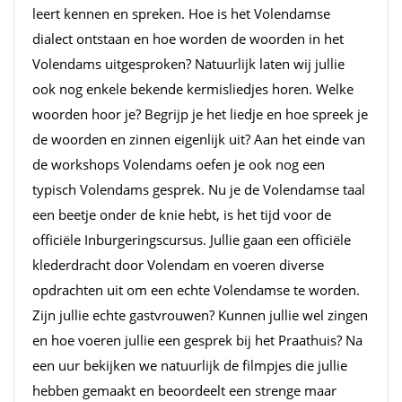
leert kennen en spreken. Hoe is het Volendamse
dialect ontstaan en hoe worden de woorden in het
Volendams uitgesproken? Natuurlijk laten wij jullie
ook nog enkele bekende kermisliedjes horen. Welke
woorden hoor je? Begrijp je het liedje en hoe spreek je
de woorden en zinnen eigenlijk uit? Aan het einde van
de workshops Volendams oefen je ook nog een
typisch Volendams gesprek. Nu je de Volendamse taal
een beetje onder de knie hebt, is het tijd voor de
officiële Inburgeringscursus. Jullie gaan een officiële
klederdracht door Volendam en voeren diverse
opdrachten uit om een echte Volendamse te worden.
Zijn jullie echte gastvrouwen? Kunnen jullie wel zingen
en hoe voeren jullie een gesprek bij het Praathuis? Na
een uur bekijken we natuurlijk de filmpjes die jullie
hebben gemaakt en beoordeelt een strenge maar