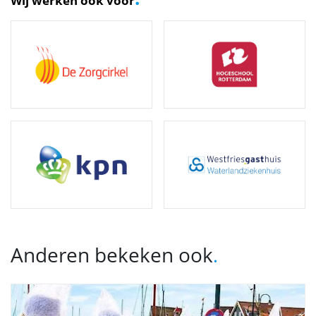
Wij werken ook voor
Anderen bekeken ook
.