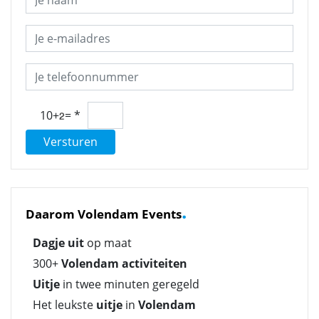
10+
=
*
Versturen
.
Daarom Volendam Events
Dagje uit
op maat
300+
Volendam activiteiten
Uitje
in twee minuten geregeld
Het leukste
uitje
in
Volendam