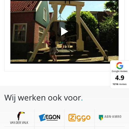
Google reviews
4.9
1216
reviews
Wij werken ook voor
.