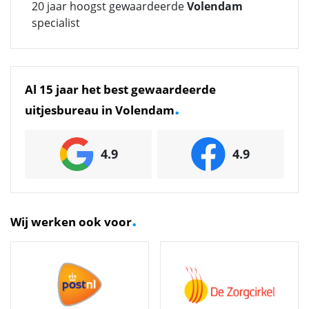
20 jaar hoogst gewaardeerde
Volendam
specialist
Al 15 jaar het best gewaardeerde
.
uitjesbureau in Volendam
4.9
4.9
.
Wij werken ook voor