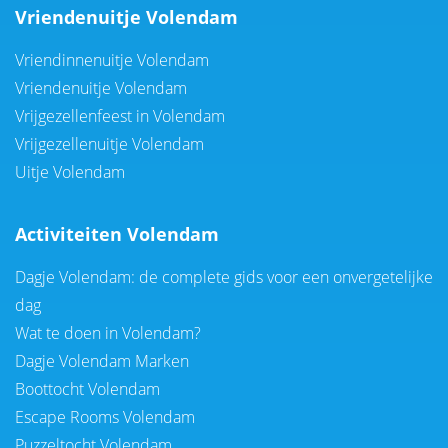
Vriendenuitje Volendam
Vriendinnenuitje Volendam
Vriendenuitje Volendam
Vrijgezellenfeest in Volendam
Vrijgezellenuitje Volendam
Uitje Volendam
Activiteiten Volendam
Dagje Volendam: de complete gids voor een onvergetelijke
dag
Wat te doen in Volendam?
Dagje Volendam Marken
Boottocht Volendam
Escape Rooms Volendam
Puzzeltocht Volendam