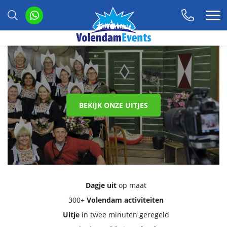
BEKIJK ONZE UITJES
Dagje uit
op maat
300+
Volendam activiteiten
Uitje
in twee minuten geregeld