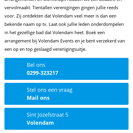
vervolmaakt. Tientallen verenigingen gingen jullie reeds
voor. Zij ontdekten dat Volendam veel meer is dan een
bekende naam op tv. Laat ook jullie leden onderdompelen
in het gezellige bad dat Volendam heet. Boek een
arrangement bij Volendam Events en je bent verzekerd van
een op en top geslaagd verenigingsuitje.
Bel ons
0299-323217
Stel ons een vraag
Mail ons
Sint Jozefstraat 5
Volendam