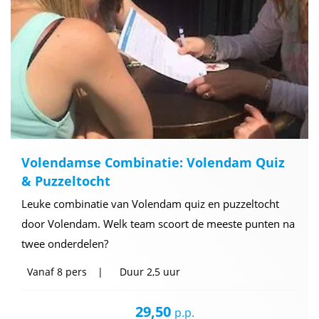
Volendamse Combinatie: Volendam Quiz
& Puzzeltocht
Leuke combinatie van Volendam quiz en puzzeltocht
door Volendam. Welk team scoort de meeste punten na
twee onderdelen?
Vanaf
8 pers
Duur
2,5 uur
29,50
p.p.