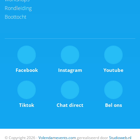
Rondleiding
Boottocht
Facebook
Instagram
Youtube
Tiktok
Chat direct
Bel ons
© Copyright 2026 -
Volendamevents.com
gerealiseerd door
Studioweb.nl