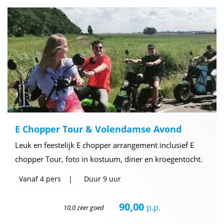
E Chopper Tour & Volendamse Avond
Leuk en feestelijk E chopper arrangement inclusief E
chopper Tour, foto in kostuum, diner en kroegentocht.
Vanaf
4 pers
Duur
9 uur
90,00
p.p.
10,0 zeer goed