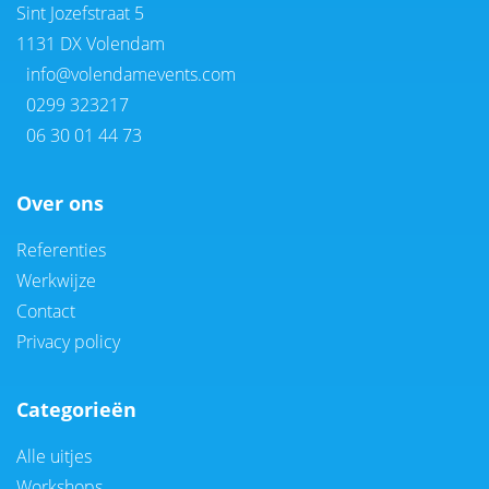
Sint Jozefstraat 5
1131 DX Volendam
info@volendamevents.com
0299 323217
06 30 01 44 73
Over ons
Referenties
Werkwijze
Contact
Privacy policy
Categorieën
Alle uitjes
Workshops