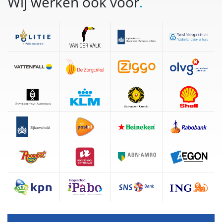
Wij werken ook voor
.