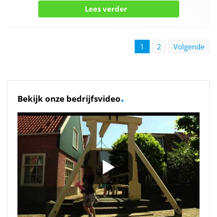
Lees verder
1
2
Volgende
.
Bekijk onze bedrijfsvideo