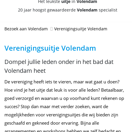
Het leukste
uitje
in
Volendam
20 jaar hoogst gewaardeerde
Volendam
specialist
Bezoek aan Volendam
Verenigingsuitje Volendam
Verenigingsuitje Volendam
Dompel jullie leden onder in het bad dat
Volendam heet
De vereniging heeft iets te vieren, maar wat gaat u doen?
Hoe vind je het uitje dat leuk is voor alle leden? Betaalbaar,
goed verzorgd en waarvan u op voorhand kunt rekenen op
succes? Stop dan maar met verder zoeken, want de
mogelijkheden voor verenigingsuitjes die wij bieden zijn
geschaafd en gekneed door ervaring. Bijna alle
arrangementen en workshops hebben we zelf bedacht en