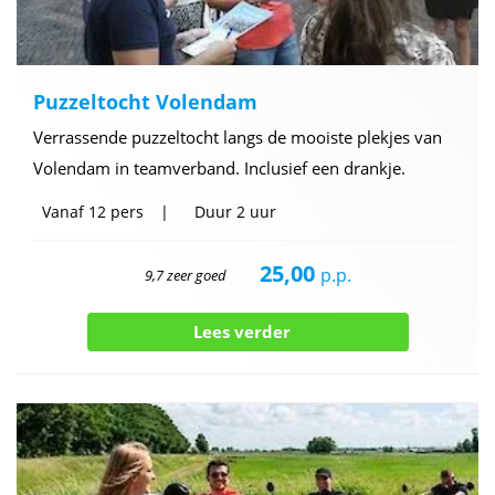
Puzzeltocht Volendam
Verrassende puzzeltocht langs de mooiste plekjes van
Volendam in teamverband. Inclusief een drankje.
Vanaf
12 pers
Duur
2 uur
25,00
p.p.
9,7 zeer goed
Lees verder