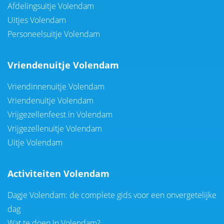
Afdelingsuitje Volendam
Uitjes Volendam
Personeelsuitje Volendam
Vriendenuitje Volendam
Vriendinnenuitje Volendam
Vriendenuitje Volendam
Vrijgezellenfeest in Volendam
Vrijgezellenuitje Volendam
Uitje Volendam
Activiteiten Volendam
Dagje Volendam: de complete gids voor een onvergetelijke
dag
Wat te doen in Volendam?