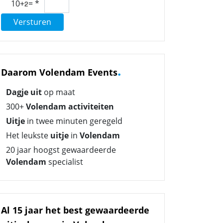
10+
=
*
Versturen
.
Daarom Volendam Events
Dagje uit
op maat
300+
Volendam activiteiten
Uitje
in twee minuten geregeld
Het leukste
uitje
in
Volendam
20 jaar hoogst gewaardeerde
Volendam
specialist
Al 15 jaar het best gewaardeerde
.