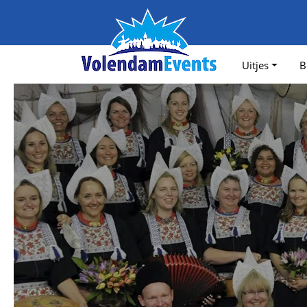
Uitjes
B