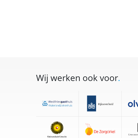
Wij werken ook voor
.