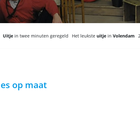
Uitje
in twee minuten geregeld
Het leukste
uitje
in
Volendam
jes op maat