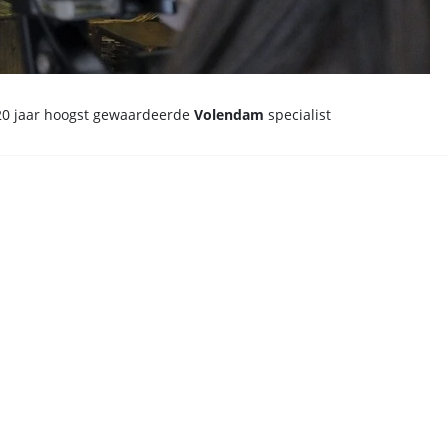
20 jaar hoogst gewaardeerde
Volendam
specialist