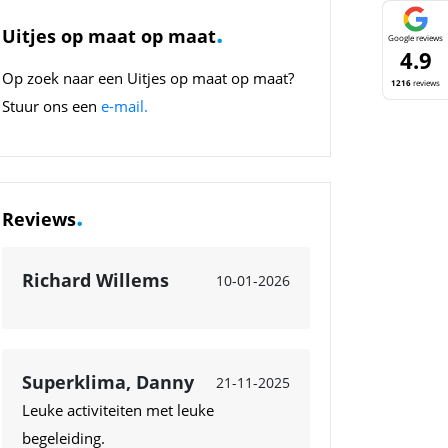
.
Uitjes op maat op maat
Google reviews
4.9
Op zoek naar een Uitjes op maat op maat?
1216
reviews
Stuur ons een
e-mail.
.
Reviews
Richard Willems
10-01-2026
Superklima, Danny
21-11-2025
Leuke activiteiten met leuke
begeleiding.