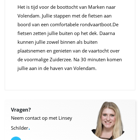
Het is tijd voor de boottocht van Marken naar
Volendam. Jullie stappen met de fietsen aan
boord van een comfortabele rondvaartboot.De
fietsen zetten jullie buiten op het dek. Daarna
kunnen jullie zowel binnen als buiten
plaatsnemen en genieten van de vaartocht over
de voormalige Zuiderzee. Na 30 minuten komen
jullie aan in de haven van Volendam.
Vragen?
Neem contact op met Linsey
.
Schilder