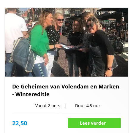
De Geheimen van Volendam en Marken
- Wintereditie
Vanaf
2 pers
Duur
4,5 uur
22,50
Lees verder