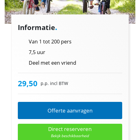
.
Informatie
Van 1 tot 200 pers
7,5 uur
Deel met een vriend
29,50
p.p. incl BTW
Offerte aanvragen
Direct reserveren
Bekijk beschikbaarheid