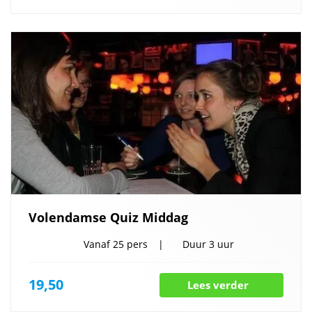
Volendamse Quiz Middag
Vanaf
25 pers
Duur
3 uur
19,50
Lees verder