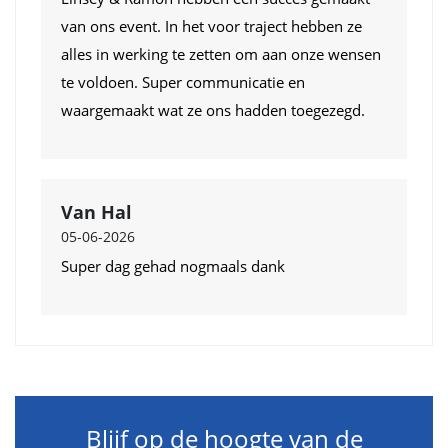
van ons event. In het voor traject hebben ze
alles in werking te zetten om aan onze wensen
te voldoen. Super communicatie en
waargemaakt wat ze ons hadden toegezegd.
Van Hal
05-06-2026
Super dag gehad nogmaals dank
Blijf op de hoogte van de