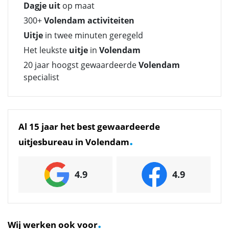
Dagje uit
op maat
300+
Volendam activiteiten
Uitje
in twee minuten geregeld
Het leukste
uitje
in
Volendam
20 jaar hoogst gewaardeerde
Volendam
specialist
Al 15 jaar het best gewaardeerde
.
uitjesbureau in Volendam
4.9
4.9
.
Wij werken ook voor