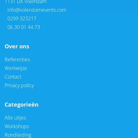
1131 DX Volendam
info@volendamevents.com
0299 323217
06 30 01 44 73
Over ons
Referenties
Werkwijze
Contact
Privacy policy
Categorieën
Alle uitjes
Workshops
Rondleiding