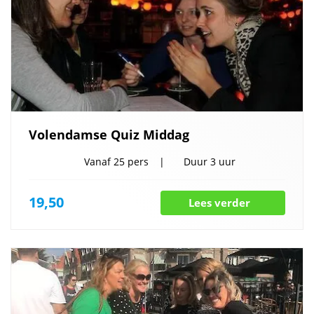
Volendamse Quiz Middag
Vanaf
25 pers
Duur
3 uur
19,50
Lees verder