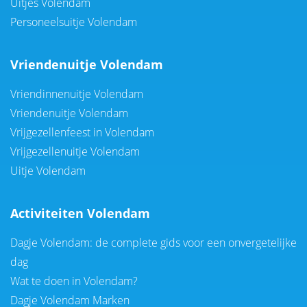
Uitjes Volendam
Personeelsuitje Volendam
Vriendenuitje Volendam
Vriendinnenuitje Volendam
Vriendenuitje Volendam
Vrijgezellenfeest in Volendam
Vrijgezellenuitje Volendam
Uitje Volendam
Activiteiten Volendam
Dagje Volendam: de complete gids voor een onvergetelijke
dag
Wat te doen in Volendam?
Dagje Volendam Marken