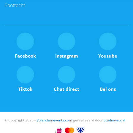
Boottocht
Facebook
Instagram
Youtube
Tiktok
Chat direct
Bel ons
© Copyright 2026 -
Volendamevents.com
gerealiseerd door
Studioweb.nl