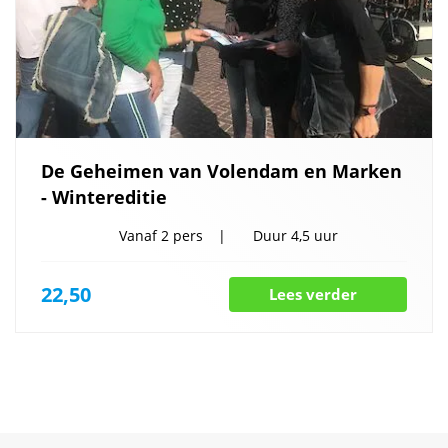
De Geheimen van Volendam en Marken
- Wintereditie
Vanaf
2 pers
Duur
4,5 uur
22,50
Lees verder