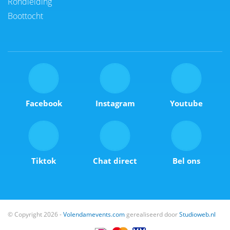
Rondleiding
Boottocht
Facebook
Instagram
Youtube
Tiktok
Chat direct
Bel ons
© Copyright 2026 -
Volendamevents.com
gerealiseerd door
Studioweb.nl