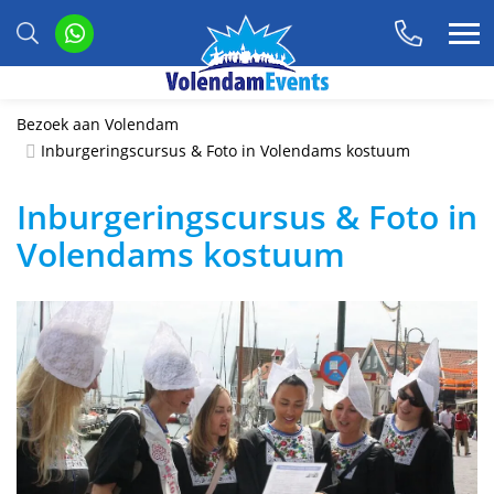
Bezoek aan Volendam
Inburgeringscursus & Foto in Volendams kostuum
Inburgeringscursus & Foto in
Volendams kostuum