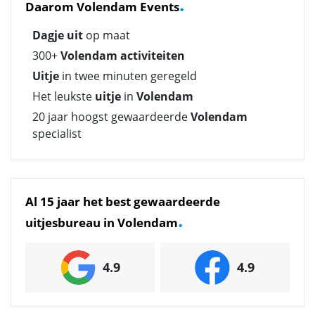
.
Daarom Volendam Events
Dagje uit
op maat
300+
Volendam activiteiten
Uitje
in twee minuten geregeld
Het leukste
uitje
in
Volendam
20 jaar hoogst gewaardeerde
Volendam
specialist
Al 15 jaar het best gewaardeerde
.
uitjesbureau in Volendam
4.9
4.9