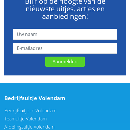
Blijf op de hoogte van de
nieuwste uitjes, acties en
aanbiedingen!
Aanmelden
Bedrijfsuitje Volendam
Bedrijfsuitje in Volendam
Teamuitje Volendam
Afdelingsuitje Volendam