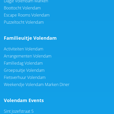
Dagje Volendam Marken
Boottocht Volendam
Escape Rooms Volendam
Puzzeltocht Volendam
Familieuitje Volendam
Activiteiten Volendam
Arrangementen Volendam
Familiedag Volendam
Groepsuitje Volendam
Fietsverhuur Volendam
Weekendje Volendam Marken Diner
Volendam Events
Sint Jozefstraat 5