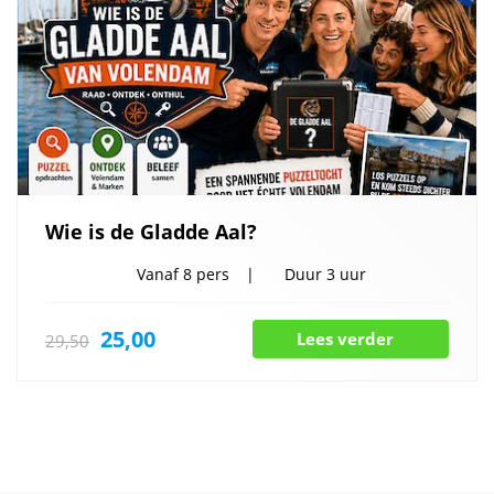
Wie is de Gladde Aal?
Vanaf
8 pers
Duur
3 uur
25,00
Lees verder
29,50