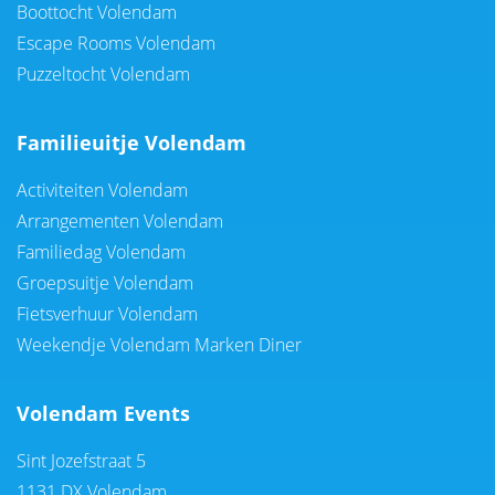
Boottocht Volendam
Escape Rooms Volendam
Puzzeltocht Volendam
Familieuitje Volendam
Activiteiten Volendam
Arrangementen Volendam
Familiedag Volendam
Groepsuitje Volendam
Fietsverhuur Volendam
Weekendje Volendam Marken Diner
Volendam Events
Sint Jozefstraat 5
1131 DX Volendam