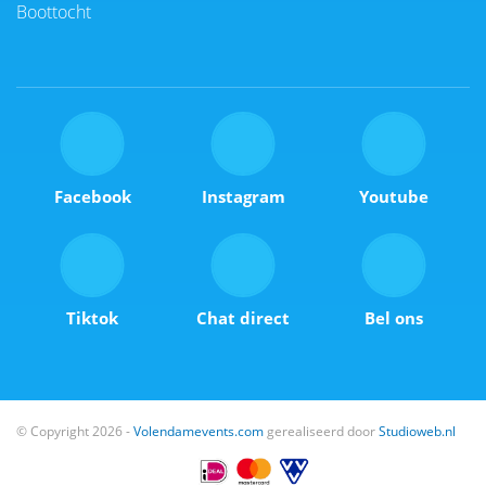
Boottocht
Facebook
Instagram
Youtube
Tiktok
Chat direct
Bel ons
© Copyright 2026 -
Volendamevents.com
gerealiseerd door
Studioweb.nl