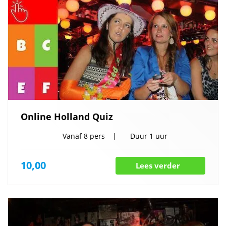
Online Holland Quiz
Vanaf
8 pers
Duur
1 uur
10,00
Lees verder