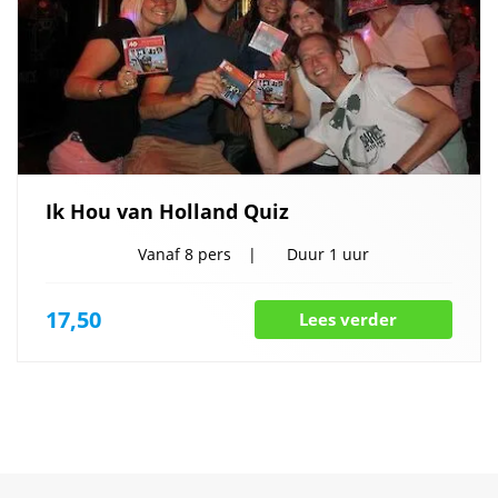
Ik Hou van Holland Quiz
Vanaf
8 pers
Duur
1 uur
17,50
Lees verder