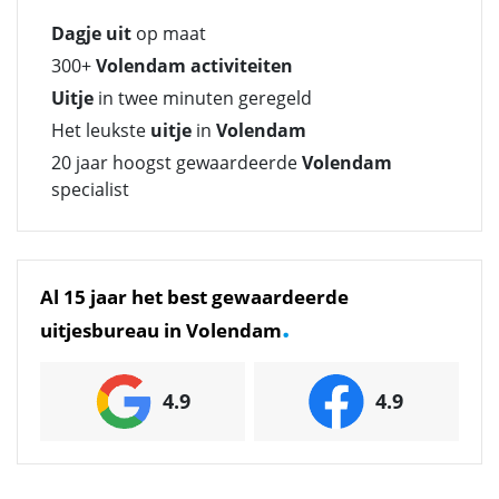
Dagje uit
op maat
300+
Volendam activiteiten
Uitje
in twee minuten geregeld
Het leukste
uitje
in
Volendam
20 jaar hoogst gewaardeerde
Volendam
specialist
Al 15 jaar het best gewaardeerde
.
uitjesbureau in Volendam
4.9
4.9