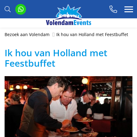
Bezoek aan Volendam
Ik hou van Holland met Feestbuffet
Ik hou van Holland met
Feestbuffet