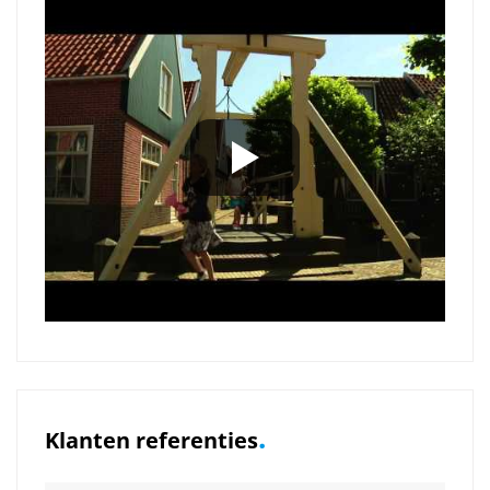
.
Klanten referenties