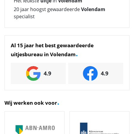
Het leukste
uitje
in
Volendam
20 jaar hoogst gewaardeerde
Volendam
specialist
Al 15 jaar het best gewaardeerde
.
uitjesbureau in Volendam
4.9
4.9
.
Wij werken ook voor