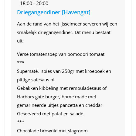
18:00 - 20:00
Driegangendiner [Havengat]
Aan de rand van het IJsselmeer serveren wij een
smakelijk driegangendiner. Dit menu bestaat
uit:
Verse tomatensoep van pomodori tomaat
***
Supersaté, spies van 250gr met kroepoek en
pittige satesaus of
Gebakken kibbeling met remouladesaus of
Harbors gate burger, home made met
gemarineerde uitjes pancetta en cheddar
Geserveerd met patat en salade
***
Chocolade brownie met slagroom