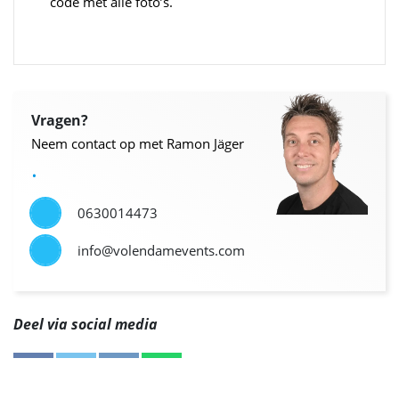
code met alle foto’s.
Vragen?
Neem contact op met Ramon Jäger
.
0630014473
info@volendamevents.com
Deel via social media