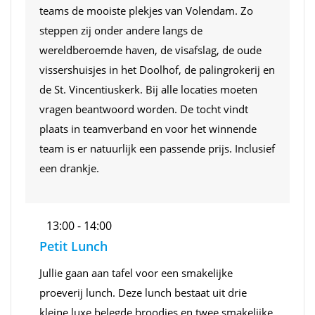
teams de mooiste plekjes van Volendam. Zo
steppen zij onder andere langs de
wereldberoemde haven, de visafslag, de oude
vissershuisjes in het Doolhof, de palingrokerij en
de St. Vincentiuskerk. Bij alle locaties moeten
vragen beantwoord worden. De tocht vindt
plaats in teamverband en voor het winnende
team is er natuurlijk een passende prijs. Inclusief
een drankje.
13:00 - 14:00
Petit Lunch
Jullie gaan aan tafel voor een smakelijke
proeverij lunch. Deze lunch bestaat uit drie
kleine luxe belegde broodjes en twee smakelijke