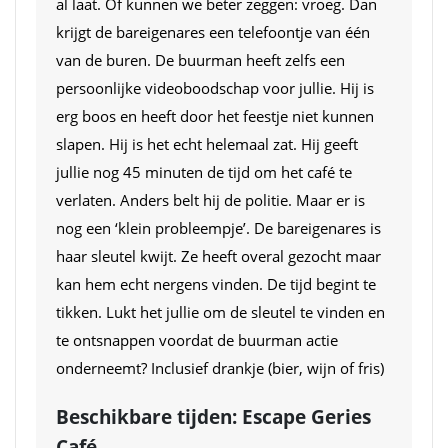
al laat. Of kunnen we beter zeggen: vroeg. Dan
krijgt de bareigenares een telefoontje van één
van de buren. De buurman heeft zelfs een
persoonlijke videoboodschap voor jullie. Hij is
erg boos en heeft door het feestje niet kunnen
slapen. Hij is het echt helemaal zat. Hij geeft
jullie nog 45 minuten de tijd om het café te
verlaten. Anders belt hij de politie. Maar er is
nog een ‘klein probleempje’. De bareigenares is
haar sleutel kwijt. Ze heeft overal gezocht maar
kan hem echt nergens vinden. De tijd begint te
tikken. Lukt het jullie om de sleutel te vinden en
te ontsnappen voordat de buurman actie
onderneemt? Inclusief drankje (bier, wijn of fris)
Beschikbare tijden: Escape Geries
Café