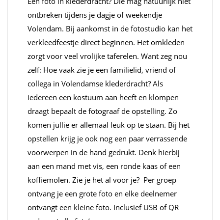
Een foto in klederdracht? Die mag natuurlijk niet
ontbreken tijdens je dagje of weekendje
Volendam. Bij aankomst in de fotostudio kan het
verkleedfeestje direct beginnen. Het omkleden
zorgt voor veel vrolijke taferelen. Want zeg nou
zelf: Hoe vaak zie je een familielid, vriend of
collega in Volendamse klederdracht? Als
iedereen een kostuum aan heeft en klompen
draagt bepaalt de fotograaf de opstelling. Zo
komen jullie er allemaal leuk op te staan. Bij het
opstellen krijg je ook nog een paar verrassende
voorwerpen in de hand gedrukt. Denk hierbij
aan een mand met vis, een ronde kaas of een
koffiemolen. Zie je het al voor je? Per groep
ontvang je een grote foto en elke deelnemer
ontvangt een kleine foto. Inclusief USB of QR