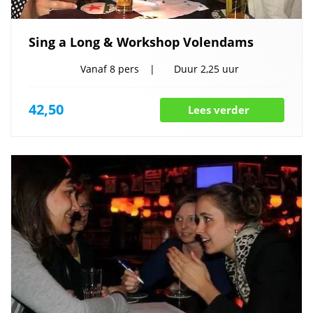
Sing a Long & Workshop Volendams
Vanaf
8 pers
Duur
2,25 uur
42,50
Lees verder