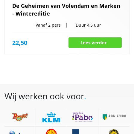
De Geheimen van Volendam en Marken
- Wintereditie
Vanaf
2 pers
Duur
4,5 uur
22,50
Lees verder
Wij werken ook voor
.