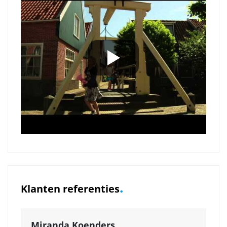
.
Klanten referenties
Miranda Koenders