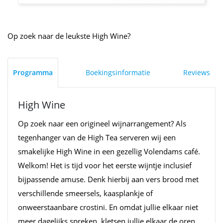
Op zoek naar de leukste High Wine?
Programma
Boekingsinformatie
Reviews
High Wine
Op zoek naar een origineel wijnarrangement? Als
tegenhanger van de High Tea serveren wij een
smakelijke High Wine in een gezellig Volendams café.
Welkom! Het is tijd voor het eerste wijntje inclusief
bijpassende amuse. Denk hierbij aan vers brood met
verschillende smeersels, kaasplankje of
onweerstaanbare crostini. En omdat jullie elkaar niet
meer dagelijks spreken, kletsen jullie elkaar de oren