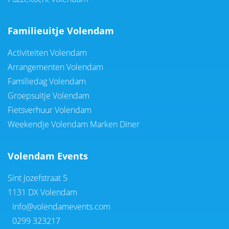
Familieuitje Volendam
Activiteiten Volendam
Arrangementen Volendam
Familiedag Volendam
Groepsuitje Volendam
Fietsverhuur Volendam
Weekendje Volendam Marken Diner
Volendam Events
Sint Jozefstraat 5
1131 DX Volendam
info@volendamevents.com
0299 323217