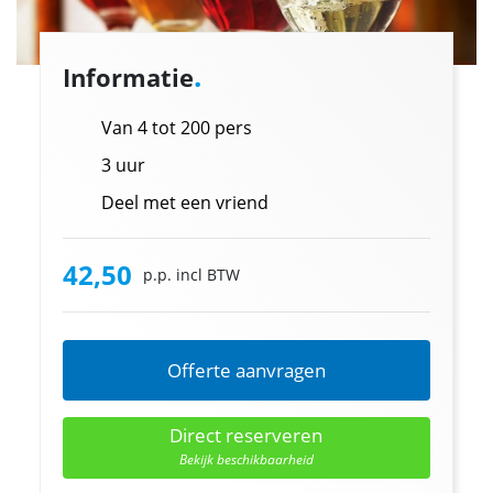
.
Informatie
Van 4 tot 200 pers
3 uur
Deel met een vriend
42,50
p.p. incl BTW
Offerte aanvragen
Direct reserveren
Bekijk beschikbaarheid