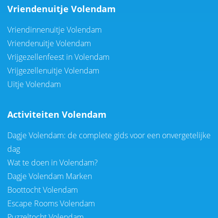
Vriendenuitje Volendam
Vriendinnenuitje Volendam
Vriendenuitje Volendam
Vrijgezellenfeest in Volendam
Vrijgezellenuitje Volendam
Uitje Volendam
Activiteiten Volendam
Dagje Volendam: de complete gids voor een onvergetelijke
dag
Wat te doen in Volendam?
Dagje Volendam Marken
Boottocht Volendam
Escape Rooms Volendam
Puzzeltocht Volendam