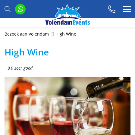
Bezoek aan Volendam
High Wine
High Wine
9,0 zeer goed