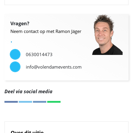
Vragen?
Neem contact op met Ramon Jäger
.
0630014473
info@volendamevents.com
Deel via social media
.
Over dit uitje