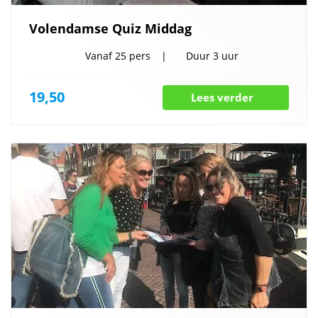
Volendamse Quiz Middag
Vanaf
25 pers
Duur
3 uur
19,50
Lees verder