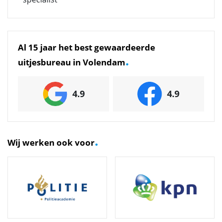
Al 15 jaar het best gewaardeerde
.
uitjesbureau in Volendam
4.9
4.9
.
Wij werken ook voor