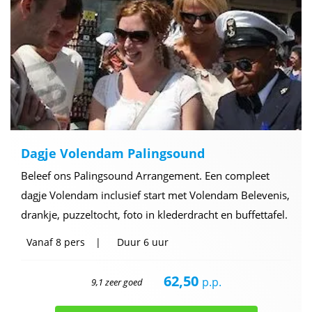
Dagje Volendam Palingsound
Beleef ons Palingsound Arrangement. Een compleet
dagje Volendam inclusief start met Volendam Belevenis,
drankje, puzzeltocht, foto in klederdracht en buffettafel.
Vanaf
8 pers
Duur
6 uur
62,50
p.p.
9,1 zeer goed