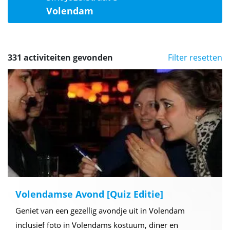
Volendam
331 activiteiten gevonden
Filter resetten
Volendamse Avond [Quiz Editie]
Geniet van een gezellig avondje uit in Volendam
inclusief foto in Volendams kostuum, diner en