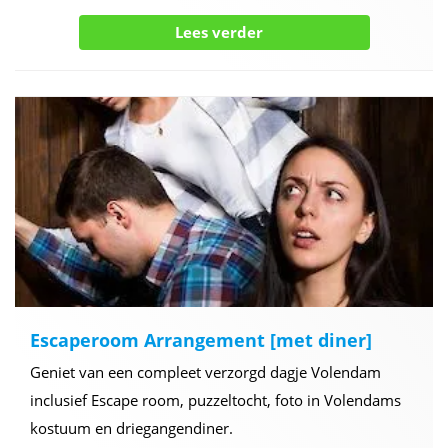
Lees verder
Escaperoom Arrangement [met diner]
Geniet van een compleet verzorgd dagje Volendam
inclusief Escape room, puzzeltocht, foto in Volendams
kostuum en driegangendiner.