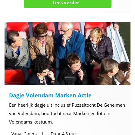
Lees verder
Dagje Volendam Marken Actie
Een heerlijk dagje uit inclusief Puzzeltocht De Geheimen
van Volendam, boottocht naar Marken en foto in
Volendams kostuum.
Vanaf
2 pers
Duur
4,5 uur