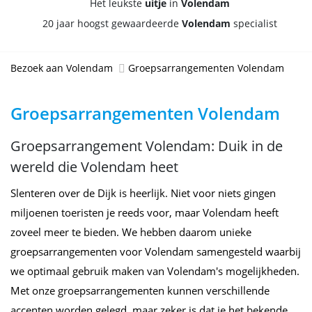
Het leukste
uitje
in
Volendam
20 jaar hoogst gewaardeerde
Volendam
specialist
Bezoek aan Volendam
Groepsarrangementen Volendam
Groepsarrangementen Volendam
Groepsarrangement Volendam: Duik in de
wereld die Volendam heet
Slenteren over de Dijk is heerlijk. Niet voor niets gingen
miljoenen toeristen je reeds voor, maar Volendam heeft
zoveel meer te bieden. We hebben daarom unieke
groepsarrangementen voor Volendam samengesteld waarbij
we optimaal gebruik maken van Volendam's mogelijkheden.
Met onze groepsarrangementen kunnen verschillende
accenten worden gelegd, maar zeker is dat je het bekende