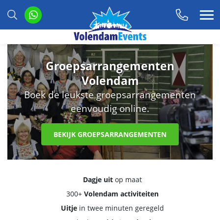
Groepsarrangementen
Volendam
Boek de leukste groepsarrangementen
eenvoudig online.
BEKIJK GROEPSARRANGEMENTEN
Dagje uit
op maat
300+
Volendam activiteiten
Uitje
in twee minuten geregeld