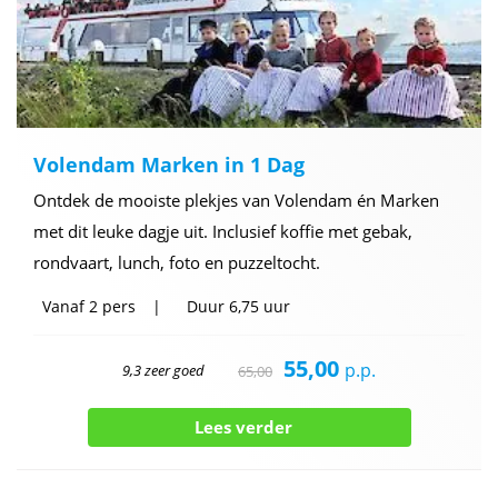
Volendam Marken in 1 Dag
Ontdek de mooiste plekjes van Volendam én Marken
met dit leuke dagje uit. Inclusief koffie met gebak,
rondvaart, lunch, foto en puzzeltocht.
Vanaf
2 pers
Duur
6,75 uur
55,00
p.p.
9,3 zeer goed
65,00
Lees verder