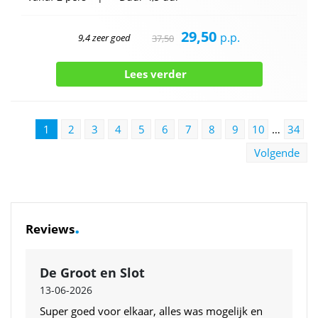
29,50
p.p.
9,4 zeer goed
37,50
Lees verder
1
2
3
4
5
6
7
8
9
10
…
34
Volgende
.
Reviews
De Groot en Slot
13-06-2026
Super goed voor elkaar, alles was mogelijk en