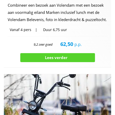
Combineer een bezoek aan Volendam met een bezoek
aan voormalig eiland Marken inclusief lunch met de
Volendam Belevenis, foto in klederdracht & puzzeltocht.
Vanaf
4 pers
Duur
6,75 uur
62,50
p.p.
9,2 zeer goed
Lees verder