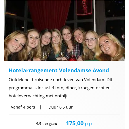
Hotelarrangement Volendamse Avond
Ontdek het bruisende nachtleven van Volendam. Dit
programma is inclusief foto, diner, kroegentocht en
hotelovernachting met ontbijt.
Vanaf
4 pers
Duur
6,5 uur
175,00
p.p.
9,5 zeer goed