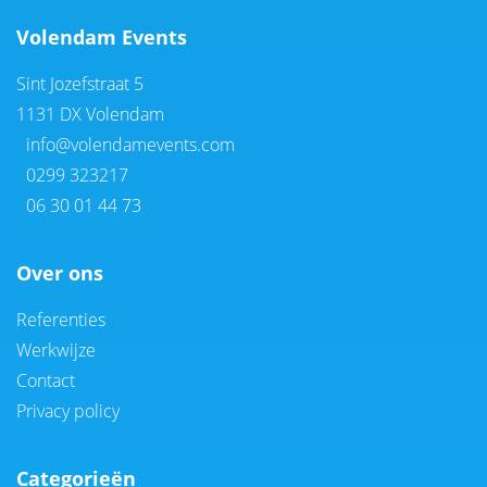
Volendam Events
Sint Jozefstraat 5
1131 DX Volendam
info@volendamevents.com
0299 323217
06 30 01 44 73
Over ons
Referenties
Werkwijze
Contact
Privacy policy
Categorieën