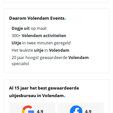
.
Daarom Volendam Events
Dagje uit
op maat
300+
Volendam activiteiten
Uitje
in twee minuten geregeld
Het leukste
uitje
in
Volendam
20 jaar hoogst gewaardeerde
Volendam
specialist
Al 15 jaar het best gewaardeerde
.
uitjesbureau in Volendam
4.9
4.9