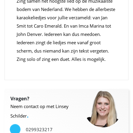
Zing samen het hoogste lied op de muzikaalste
bodem van Nederland. We hebben de allerbeste
karaokeliedjes voor jullie verzameld: van Jan
Smit tot Caro Emerald. En van Imca Marina tot
John Denver. Iedereen kan dus meedoen.
Iedereen zingt de liedjes mee vanaf groot
scherm, dus niemand kan zijn tekst vergeten.
Zing solo of zing een duet. Alles is mogelijk.
Vragen?
Neem contact op met Linsey
.
Schilder
0299323217