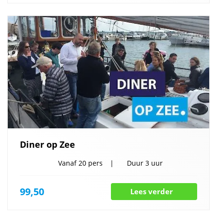
Diner op Zee
Vanaf
20 pers
Duur
3 uur
99,50
Lees verder