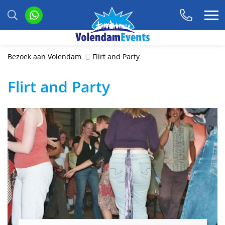
Bezoek aan Volendam
Flirt and Party
Flirt and Party