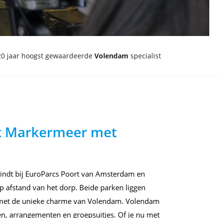
20 jaar hoogst gewaardeerde
Volendam
specialist
et Markermeer met
 vindt bij EuroParcs Poort van Amsterdam en
 afstand van het dorp. Beide parken liggen
d met de unieke charme van Volendam. Volendam
ten, arrangementen en groepsuitjes. Of je nu met