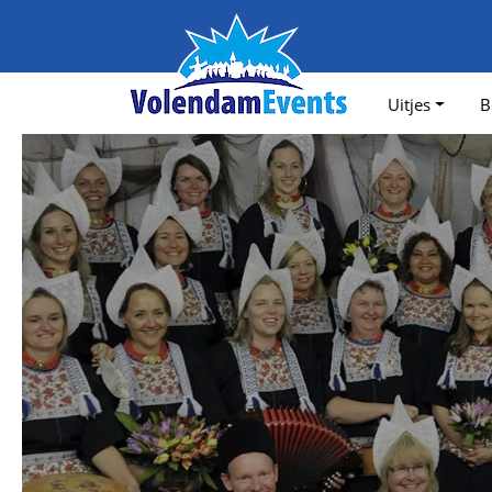
Uitjes
B