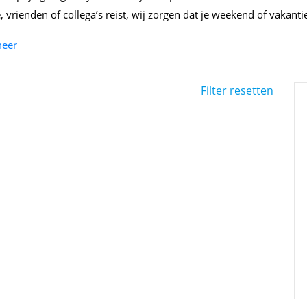
e, vrienden of collega’s reist, wij zorgen dat je weekend of vakant
meer
Filter resetten