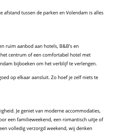
rte afstand tussen de parken en Volendam is alles
en ruim aanbod aan hotels, B&B’s en
 het centrum of een comfortabel hotel met
endam bijboeken om het verblijf te verlengen.
d op elkaar aansluit. Zo hoef je zelf niets te
lligheid. Je geniet van moderne accommodaties,
voor een familieweekend, een romantisch uitje of
tot een volledig verzorgd weekend, wij denken