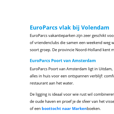
EuroParcs vlak bij Volendam
EuroParcs vakantieparken zijn zeer geschikt vo
of vriendenclubs die samen een weekend weg wil
soort groep. De provincie Noord-Holland kent 
EuroParcs Poort van Amsterdam
EuroParcs Poort van Amsterdam ligt in Uitdam, o
alles in huis voor een ontspannen verblijf: co
restaurant aan het water.
De ligging is ideaal voor wie rust wil combiner
de oude haven en proef je de sfeer van het visse
of een
boottocht naar Marken
boeken.