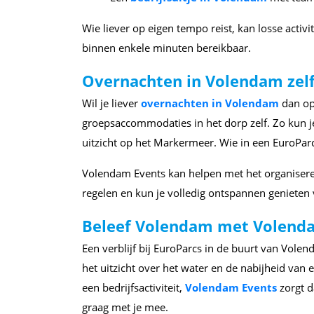
Wie liever op eigen tempo reist, kan losse activ
binnen enkele minuten bereikbaar.
Overnachten in Volendam zel
Wil je liever
overnachten in Volendam
dan op
groepsaccommodaties in het dorp zelf. Zo kun j
uitzicht op het Markermeer. Wie in een EuroParc
Volendam Events kan helpen met het organiseren 
regelen en kun je volledig ontspannen genieten 
Beleef Volendam met Volend
Een verblijf bij EuroParcs in de buurt van Vole
het uitzicht over het water en de nabijheid van
een bedrijfsactiviteit,
Volendam Events
zorgt d
graag met je mee.