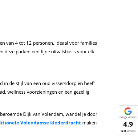
n van 4 tot 12 personen, ideaal voor families
deze parken een fijne uitvalsbasis voor elk
in de stijl van een oud vissersdorp en heeft
d, wellness voorzieningen en een gezellig
 de beroemde Dijk van Volendam, wandel je door
Google reviews
4.9
aditionele Volendamse klederdracht
maken
1216
reviews