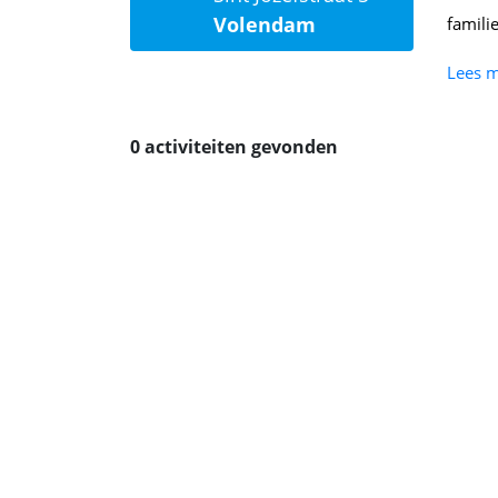
Volendam
famili
Lees 
0 activiteiten gevonden