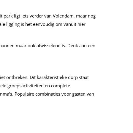
it park ligt iets verder van Volendam, maar nog
le ligging is het eenvoudig om vanuit hier
spannen maar ook afwisselend is. Denk aan een
t ontbreken. Dit karakteristieke dorp staat
nele groepsactiviteiten en complete
ramma’s. Populaire combinaties voor gasten van