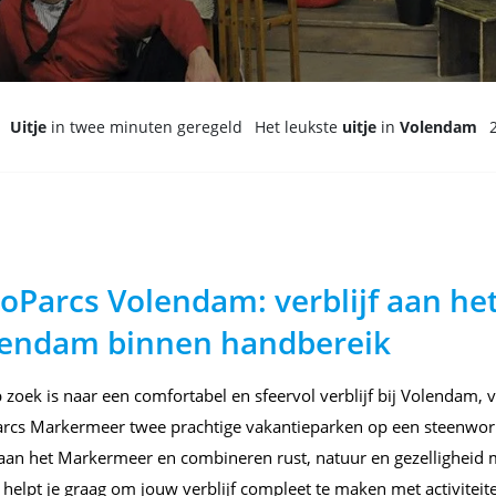
Uitje
in twee minuten geregeld
Het leukste
uitje
in
Volendam
oParcs Volendam: verblijf aan h
lendam binnen handbereik
 zoek is naar een comfortabel en sfeervol verblijf bij Volendam,
rcs Markermeer twee prachtige vakantieparken op een steenworp
 aan het Markermeer en combineren rust, natuur en gezellighei
 helpt je graag om jouw verblijf compleet te maken met activitei