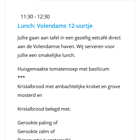
11:30 - 12:30
Lunch: Volendams 12-uurtje
Jullie gaan aan tafel in een gezellig eetcafé direct
aan de Volendamse haven. Wij serveren voor
jullie een smakelijke lunch.
Huisgemaakte tomatensoep met basilicum
***
Kristalbrood met ambachtelijke kroket en grove
mosterd en
Kristalbrood belegd met:
Gerookte paling of
Gerookte zalm of
Pizzapuntje (vegetarisch)