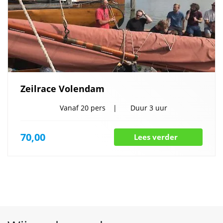
Zeilrace Volendam
Vanaf
20 pers
Duur
3 uur
70,00
Lees verder