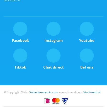
Facebook
Instagram
Youtube
Tiktok
Chat direct
Bel ons
© Copyright 2026 -
Volendamevents.com
gerealiseerd door
Studioweb.nl