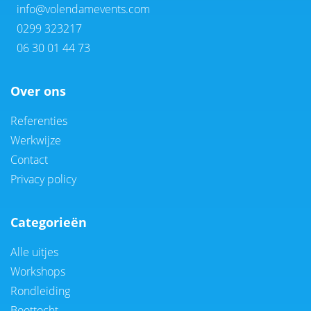
info@volendamevents.com
0299 323217
06 30 01 44 73
Over ons
Referenties
Werkwijze
Contact
Privacy policy
Categorieën
Alle uitjes
Workshops
Rondleiding
Boottocht