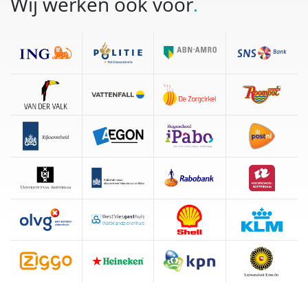
Wij werken ook voor
.