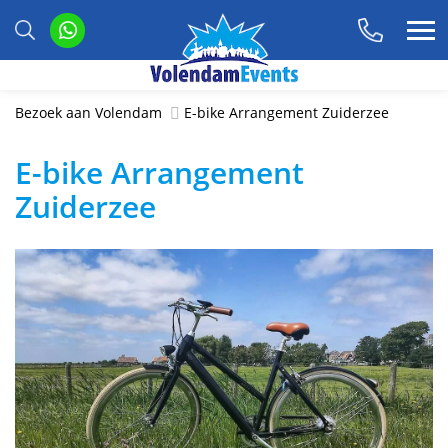
Bezoek aan Volendam
E-bike Arrangement Zuiderzee
E-bike Arrangement
Zuiderzee