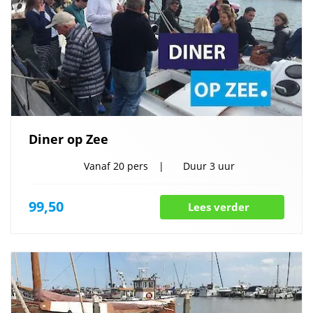
Diner op Zee
Vanaf
20 pers
Duur
3 uur
99,50
Lees verder