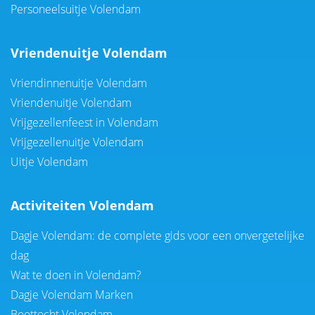
Personeelsuitje Volendam
Vriendenuitje Volendam
Vriendinnenuitje Volendam
Vriendenuitje Volendam
Vrijgezellenfeest in Volendam
Vrijgezellenuitje Volendam
Uitje Volendam
Activiteiten Volendam
Dagje Volendam: de complete gids voor een onvergetelijke
dag
Wat te doen in Volendam?
Dagje Volendam Marken
Boottocht Volendam