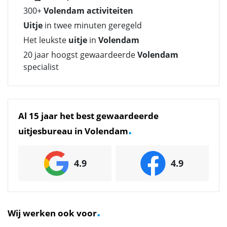
300+
Volendam activiteiten
Uitje
in twee minuten geregeld
Het leukste
uitje
in
Volendam
20 jaar hoogst gewaardeerde
Volendam
specialist
Al 15 jaar het best gewaardeerde
.
uitjesbureau in Volendam
4.9
4.9
.
Wij werken ook voor