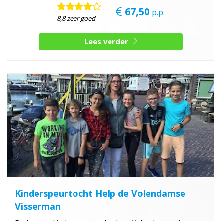
67,50
p.p.
8,8 zeer goed
Lees verder
Kinderspeurtocht Help de Volendamse
Visserman