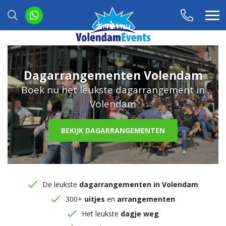
Dagarrangementen Volendam
Boek nu het leukste dagarrangement in
Volendam
BEKIJK DAGARRANGEMENTEN
De leukste
dagarrangementen in Volendam
300+
uitjes
en
arrangementen
Het leukste
dagje weg