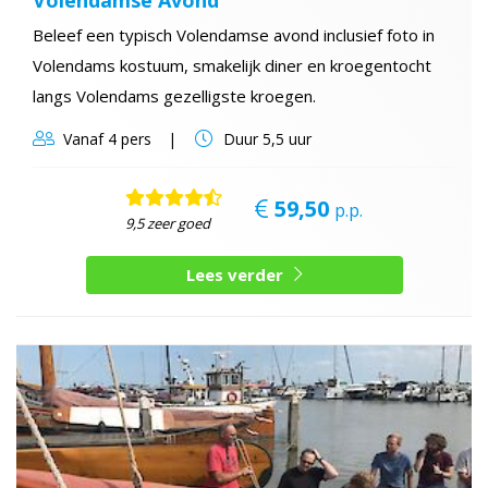
Beleef een typisch Volendamse avond inclusief foto in
Volendams kostuum, smakelijk diner en kroegentocht
langs Volendams gezelligste kroegen.
Vanaf
4 pers
Duur
5,5 uur
59,50
p.p.
9,5 zeer goed
Lees verder