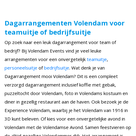
Dagarrangementen Volendam voor
teamuitje of bedrijfsuitje
Op zoek naar een leuk dagarrangement voor team of
bedrijf? Bij Volendam Events vind je veel leuke
arrangementen voor een onvergetelijk
teamuitje
,
personeelsuitje
of
bedrijfsuitje
. Wat denk je van
Dagarrangement mooi Volendam? Dit is een compleet
verzorgd dagarrangement inclusief koffie met gebak,
puzzeltocht door Volendam, foto in Volendams kostuum en
diner in gezellig restaurant aan de haven. Ook bezoek je de
Experience Volendam, waarbij je het Volendam van 1916 in
3D kunt beleven. Of kies voor een onvergetelijke avond in
Volendam met de Volendamse Avond. Samen feestvieren op
de altijd gezellige Volendammer dijk. Het arrangement is