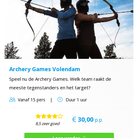
Archery Games Volendam
Speel nu de Archery Games. Welk team raakt de
meeste tegenstanders en het target?
Vanaf
15 pers
Duur
1 uur
30,00
p.p.
8,5 zeer goed
Lees verder