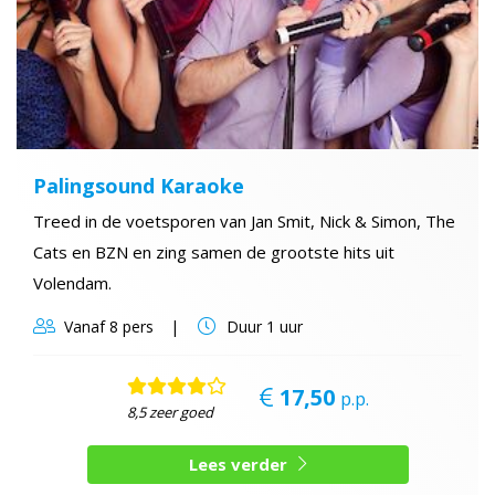
Palingsound Karaoke
Treed in de voetsporen van Jan Smit, Nick & Simon, The
Cats en BZN en zing samen de grootste hits uit
Volendam.
Vanaf
8 pers
Duur
1 uur
17,50
p.p.
8,5 zeer goed
Lees verder