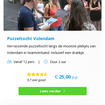
Puzzeltocht Volendam
Verrassende puzzeltocht langs de mooiste plekjes van
Volendam in teamverband. Inclusief een drankje.
Vanaf
12 pers
Duur
2 uur
25,00
p.p.
9,7 zeer goed
Lees verder