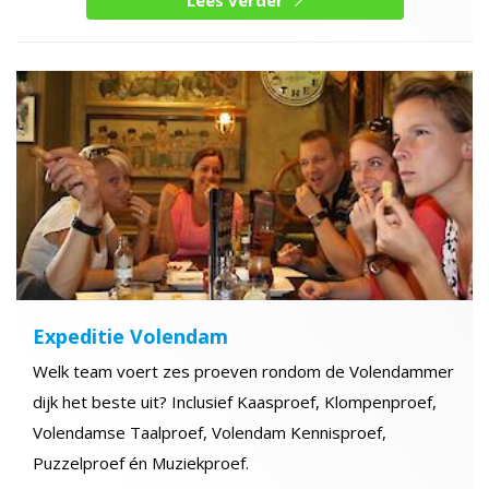
Expeditie Volendam
Welk team voert zes proeven rondom de Volendammer
dijk het beste uit? Inclusief Kaasproef, Klompenproef,
Volendamse Taalproef, Volendam Kennisproef,
Puzzelproef én Muziekproef.