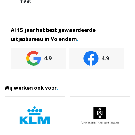
maat
Al 15 jaar het best gewaardeerde
.
uitjesbureau in Volendam
4.9
4.9
.
Wij werken ook voor