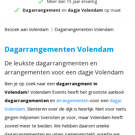
Meer dan 15 jaar ervaring
Dagarrangement
en
dagje Volendam
op maat
Bezoek aan Volendam
Dagarrangementen Volendam
Dagarrangementen Volendam
De leukste dagarrangmenten en
arrangementen voor een dagje Volendam
Ben je op zoek naar een
dagarrangment in
Volendam
? Volendam Events heeft het grootste aanbod
dagarrangementen
en
arrangementen
voor een
dagje
Volendam
. Slenteren over de dijk is heerlijk. Niet voor niets
gingen miljoenen toeristen je voor, maar Volendam heeft
zoveel meer te bieden. We hebben daarom unieke
dagarrangementen en uitjes samengesteld, waarbij we