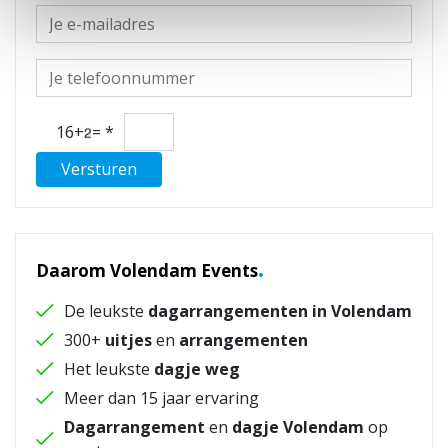
16+
=
*
Versturen
.
Daarom Volendam Events
De leukste
dagarrangementen in Volendam
300+
uitjes
en
arrangementen
Het leukste
dagje weg
Meer dan 15 jaar ervaring
Dagarrangement
en
dagje Volendam
op