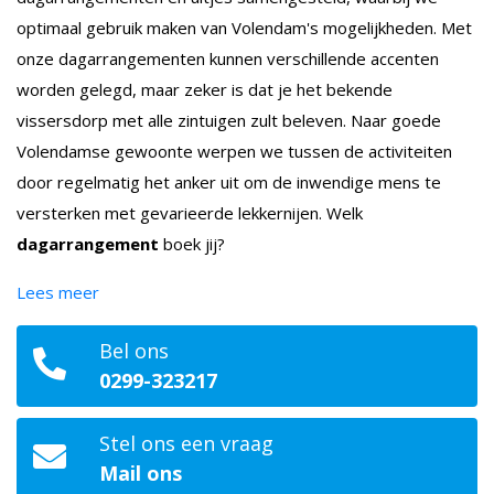
optimaal gebruik maken van Volendam's mogelijkheden. Met
onze dagarrangementen kunnen verschillende accenten
worden gelegd, maar zeker is dat je het bekende
vissersdorp met alle zintuigen zult beleven. Naar goede
Volendamse gewoonte werpen we tussen de activiteiten
door regelmatig het anker uit om de inwendige mens te
versterken met gevarieerde lekkernijen. Welk
dagarrangement
boek jij?
Lees meer
Bel ons
0299-323217
Stel ons een vraag
Mail ons