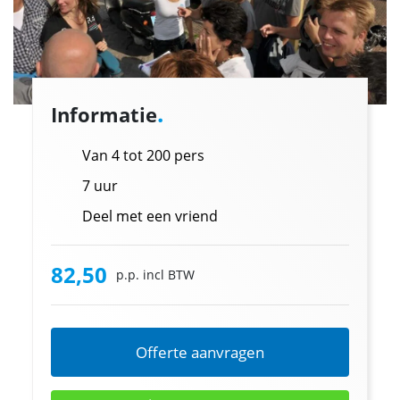
.
Informatie
Van 4 tot 200 pers
7 uur
Deel met een vriend
82,50
p.p. incl BTW
Offerte aanvragen