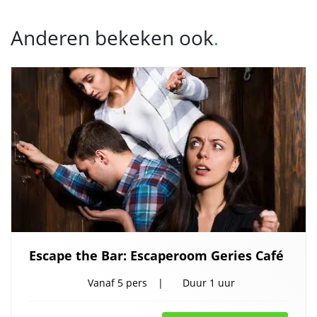
Anderen bekeken ook
.
Escape the Bar: Escaperoom Geries Café
Vanaf
5 pers
Duur
1 uur