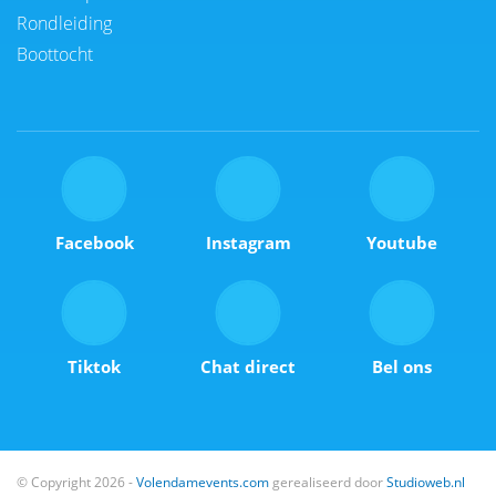
Rondleiding
Boottocht
Facebook
Instagram
Youtube
Tiktok
Chat direct
Bel ons
© Copyright 2026 -
Volendamevents.com
gerealiseerd door
Studioweb.nl