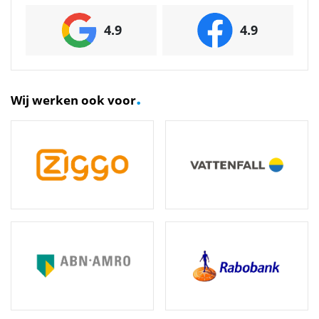
4.9
4.9
.
Wij werken ook voor