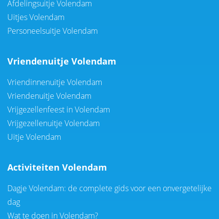
Afdelingsuitje Volendam
Uitjes Volendam
Personeelsuitje Volendam
Vriendenuitje Volendam
Vriendinnenuitje Volendam
Vriendenuitje Volendam
Vrijgezellenfeest in Volendam
Vrijgezellenuitje Volendam
Uitje Volendam
Activiteiten Volendam
Dagje Volendam: de complete gids voor een onvergetelijke
dag
Wat te doen in Volendam?