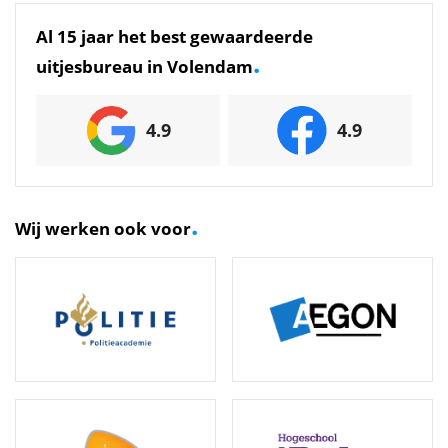
Al 15 jaar het best gewaardeerde
.
uitjesbureau in Volendam
4.9
4.9
.
Wij werken ook voor