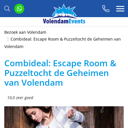
Bezoek aan Volendam
Combideal: Escape Room & Puzzeltocht de Geheimen van
Volendam
Combideal: Escape Room &
Puzzeltocht de Geheimen
van Volendam
10,0 zeer goed