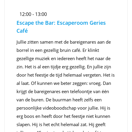
12:00 - 13:00
Escape the Bar: Escaperoom Geries
Café
Jullie zitten samen met de bareigenares aan de
borrel in een gezellig bruin café. Er klinkt
gezellige muziek en iedereen heeft het naar de
zin. Het is al een tijdje erg gezellig. En jullie zijn
door het feestje de tijd helemaal vergeten. Het is
al laat. Of kunnen we beter zeggen: vroeg. Dan
krijgt de bareigenares een telefoontje van één
van de buren. De buurman heeft zelfs een
persoonlijke videoboodschap voor jullie. Hij is
erg boos en heeft door het feestje niet kunnen
slapen. Hij is het echt helemaal zat. Hij geeft