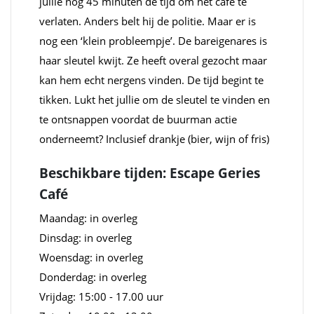
jullie nog 45 minuten de tijd om het café te
verlaten. Anders belt hij de politie. Maar er is
nog een ‘klein probleempje’. De bareigenares is
haar sleutel kwijt. Ze heeft overal gezocht maar
kan hem echt nergens vinden. De tijd begint te
tikken. Lukt het jullie om de sleutel te vinden en
te ontsnappen voordat de buurman actie
onderneemt? Inclusief drankje (bier, wijn of fris)
Beschikbare tijden: Escape Geries
Café
Maandag: in overleg
Dinsdag: in overleg
Woensdag: in overleg
Donderdag: in overleg
Vrijdag: 15:00 - 17.00 uur