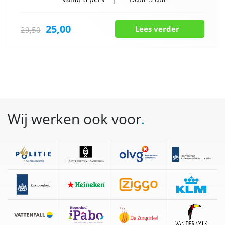
25,00
Lees verder
29,50
Wij werken ook voor
.