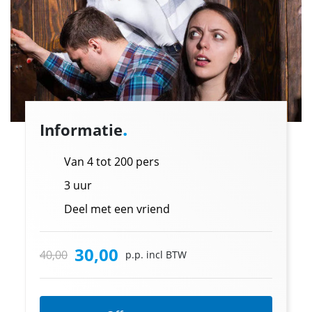
.
Informatie
Van 4 tot 200 pers
3 uur
Deel met een vriend
30,00
40,00
p.p. incl BTW