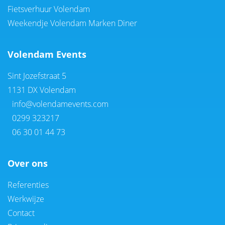
Fietsverhuur Volendam
Weekendje Volendam Marken Diner
Volendam Events
Sint Jozefstraat 5
1131 DX Volendam
info@volendamevents.com
0299 323217
06 30 01 44 73
Over ons
Referenties
Werkwijze
Contact