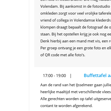
Volendam. Bij aankomst in de fotostudio 
omkleden zorgt voor veel vrolijke taferele
vriend of collega in Volendamse klederdr
klompen draagt bepaalt de fotograaf de op
staan. Bij het opstellen krijg je ook nog
Denk hierbij aan een mand met vis, een ro
Per groep ontvang je een grote foto en el
of QR code met alle foto’s.
Buffettafel 
17:00 - 19:00
Aan de rand van het IJsselmeer gaan julli
heerlijke maaltijd met verschillende vlees
Alle gerechten worden op tafel uitgeserve
contant te worden afgerekend.