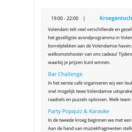
Kroegentoch
19:00 - 22:00
Volendam telt veel verschillende en geze
het gezelligste avondprogramma in Vole
borrelplekken aan de Volendamse haven. In
welkomstshooter van ons cadeau! Tijdens 
waarbij je prijzen kunt winnen.
Bar Challenge
In het eerste café organiseren wij een leu
snel mogelijk twee Volendamse uitsprake
raadsels en puzzels oplossen. Welk team 
Party Popquiz & Karaoke
In de tweede kroeg beginnen we met een 
Aan de hand van muziekfragmenten stelle