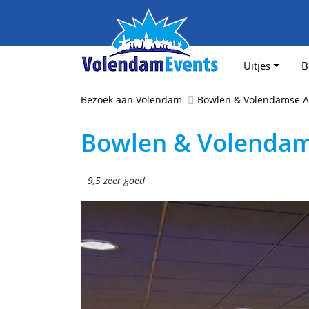
Uitjes
B
Bezoek aan Volendam
Bowlen & Volendamse 
Bowlen & Volenda
9,5 zeer goed