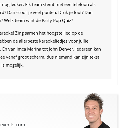
dt nóg leuker. Elk team stemt met een telefoon als
ord? Dan scoor je veel punten. Druk je fout? Dan
h? Welk team wint de Party Pop Quiz?
karaoke! Zing samen het hoogste lied op de
ben de allerbeste karaokeliedjes voor jullie
. En van Imca Marina tot John Denver. Iedereen kan
ee vanaf groot scherm, dus niemand kan zijn tekst
 is mogelijk.
events.com