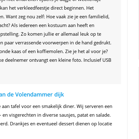
kan het verkleedfeestje direct beginnen. Het
n. Want zeg nou zelf: Hoe vaak zie je een familielid,
acht? Als iedereen een kostuum aan heeft en
stelling. Zo komen jullie er allemaal leuk op te
 een paar verrassende voorwerpen in de hand gedrukt.
nde kaas of een koffiemolen. Zie je het al voor je?
ke deelnemer ontvangt een kleine foto. Inclusief USB
aan de Volendammer dijk
e aan tafel voor een smakelijk diner. Wij serveren een
- en visgerechten in diverse sausjes, patat en salade.
erd. Drankjes en eventueel dessert dienen op locatie