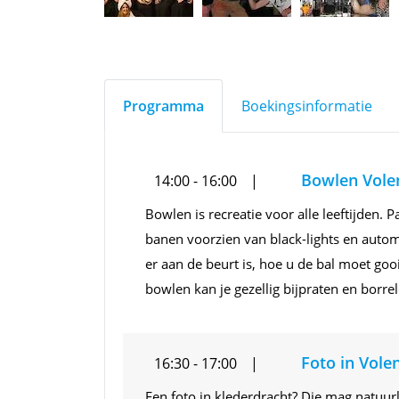
Programma
Boekingsinformatie
Bowlen Vol
14:00 - 16:00
Bowlen is recreatie voor alle leeftijden
banen voorzien van black-lights en auto
er aan de beurt is, hoe u de bal moet goo
bowlen kan je gezellig bijpraten en borre
Foto in Vol
16:30 - 17:00
Een foto in klederdracht? Die mag natuurl