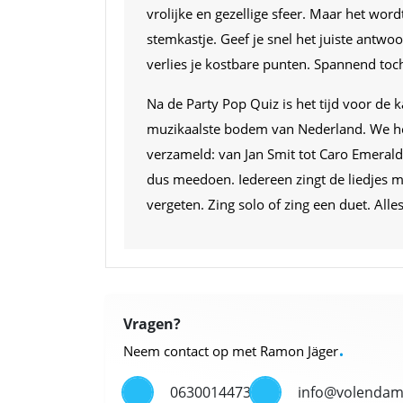
vrolijke en gezellige sfeer. Maar het wor
stemkastje. Geef je snel het juiste antwo
verlies je kostbare punten. Spannend toc
Na de Party Pop Quiz is het tijd voor de 
muzikaalste bodem van Nederland. We heb
verzameld: van Jan Smit tot Caro Emerald
dus meedoen. Iedereen zingt de liedjes m
vergeten. Zing solo of zing een duet. Alles
Vragen?
.
Neem contact op met Ramon Jäger
0630014473
info@volendam