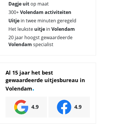
Dagje uit
op maat
300+
Volendam activiteiten
Uitje
in twee minuten geregeld
Het leukste
uitje
in
Volendam
20 jaar hoogst gewaardeerde
Volendam
specialist
Al 15 jaar het best
gewaardeerde uitjesbureau in
.
Volendam
4.9
4.9