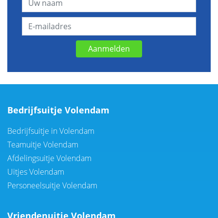
Aanmelden
Bedrijfsuitje Volendam
Bedrijfsuitje in Volendam
Teamuitje Volendam
Afdelingsuitje Volendam
Uitjes Volendam
Personeelsuitje Volendam
Vriendenuitje Volendam