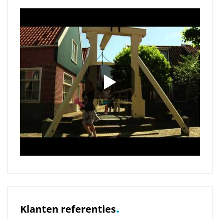
.
Klanten referenties