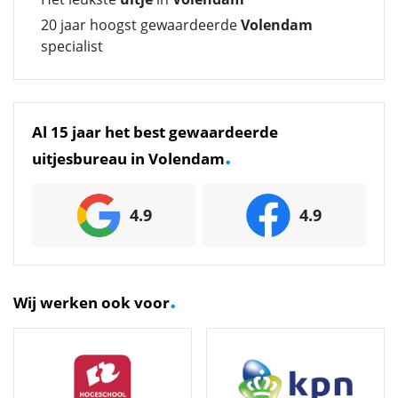
20 jaar hoogst gewaardeerde
Volendam
specialist
Al 15 jaar het best gewaardeerde
.
uitjesbureau in Volendam
4.9
4.9
.
Wij werken ook voor