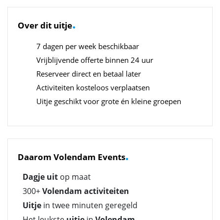
.
Over dit uitje
7 dagen per week beschikbaar
Vrijblijvende offerte binnen 24 uur
Reserveer direct en betaal later
Activiteiten kosteloos verplaatsen
Uitje geschikt voor grote én kleine groepen
.
Daarom Volendam Events
Dagje uit
op maat
300+
Volendam activiteiten
Uitje
in twee minuten geregeld
Het leukste
uitje
in
Volendam