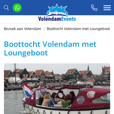
Bezoek aan Volendam
Boottocht Volendam met Loungeboot
Boottocht Volendam met
Loungeboot