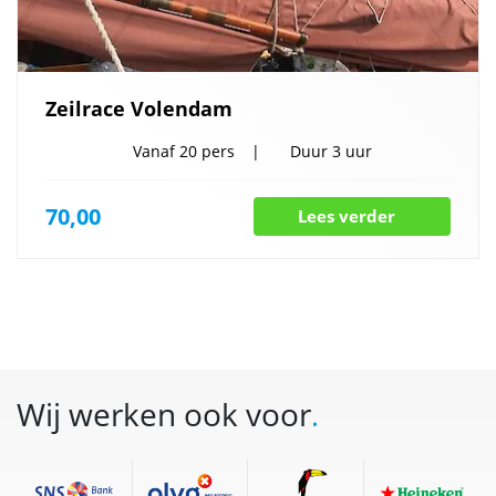
Zeilrace Volendam
Vanaf
20 pers
Duur
3 uur
70,00
Lees verder
Wij werken ook voor
.