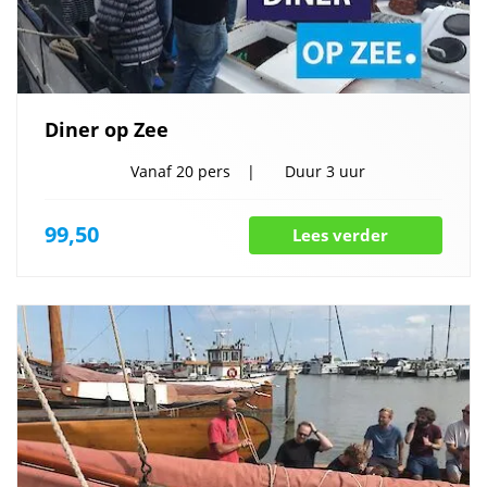
Diner op Zee
Vanaf
20 pers
Duur
3 uur
99,50
Lees verder