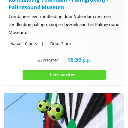
Palingsound Museum
Combineer een rondleiding door Volendam met een
rondleiding palingrokerij en bezoek aan het Palingsound
Museum.
Vanaf
10 pers
Duur
2 uur
16,50
p.p.
9,5 zeer goed
Lees verder