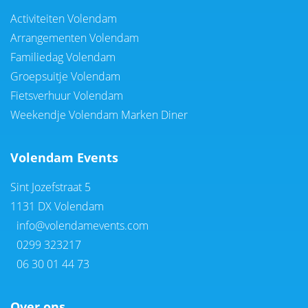
Activiteiten Volendam
Arrangementen Volendam
Familiedag Volendam
Groepsuitje Volendam
Fietsverhuur Volendam
Weekendje Volendam Marken Diner
Volendam Events
Sint Jozefstraat 5
1131 DX Volendam
info@volendamevents.com
0299 323217
06 30 01 44 73
Over ons