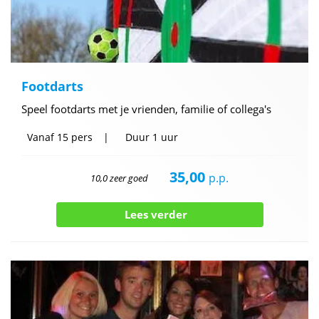
Footdarts
Speel footdarts met je vrienden, familie of collega's
Vanaf
15 pers
Duur
1 uur
35,00
p.p.
10,0 zeer goed
Lees verder