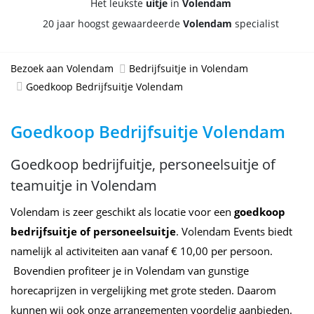
Het leukste
uitje
in
Volendam
20 jaar hoogst gewaardeerde
Volendam
specialist
Bezoek aan Volendam
Bedrijfsuitje in Volendam
Goedkoop Bedrijfsuitje Volendam
Goedkoop Bedrijfsuitje Volendam
Goedkoop bedrijfuitje, personeelsuitje of
teamuitje in Volendam
Volendam is zeer geschikt als locatie voor een
goedkoop
bedrijfsuitje of personeelsuitje
. Volendam Events biedt
namelijk al activiteiten aan vanaf € 10,00 per persoon.
Bovendien profiteer je in Volendam van gunstige
horecaprijzen in vergelijking met grote steden. Daarom
kunnen wij ook onze arrangementen voordelig aanbieden.