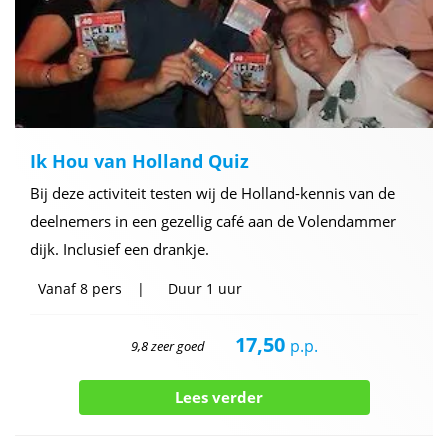
Ik Hou van Holland Quiz
Bij deze activiteit testen wij de Holland-kennis van de
deelnemers in een gezellig café aan de Volendammer
dijk. Inclusief een drankje.
Vanaf
8 pers
Duur
1 uur
17,50
p.p.
9,8 zeer goed
Lees verder