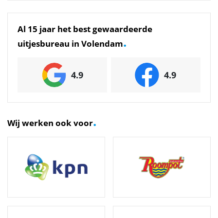
Al 15 jaar het best gewaardeerde
.
uitjesbureau in Volendam
4.9
4.9
.
Wij werken ook voor