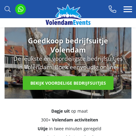
Goedkoop bedrijfsuitje
Volendam
De leukste en voordeligste bedrijfsuitjes
in Volendam. Boek eenvoudig online!
BEKIJK VOORDELIGE BEDRIJFSUITJES
Dagje uit
op maat
300+
Volendam activiteiten
Uitje
in twee minuten geregeld