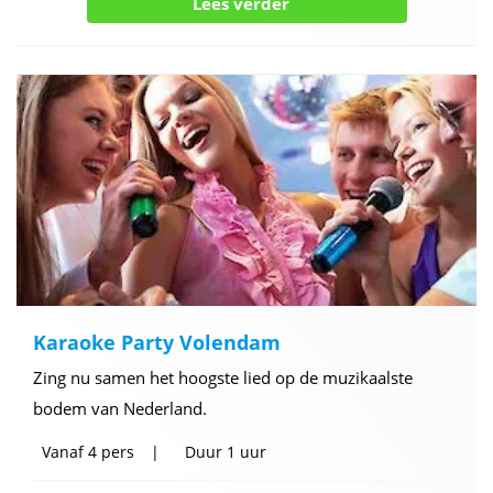
Lees verder
Karaoke Party Volendam
Zing nu samen het hoogste lied op de muzikaalste
bodem van Nederland.
Vanaf
4 pers
Duur
1 uur