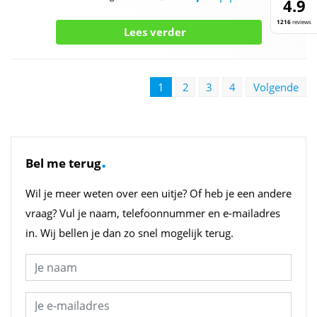
4.9
1216
reviews
Lees verder
1
2
3
4
Volgende
.
Bel me terug
Wil je meer weten over een uitje? Of heb je een andere
vraag? Vul je naam, telefoonnummer en e-mailadres
in. Wij bellen je dan zo snel mogelijk terug.