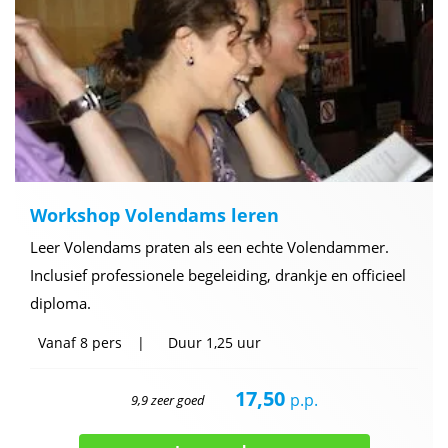
Workshop Volendams leren
Leer Volendams praten als een echte Volendammer.
Inclusief professionele begeleiding, drankje en officieel
diploma.
Vanaf
8 pers
Duur
1,25 uur
17,50
p.p.
9,9 zeer goed