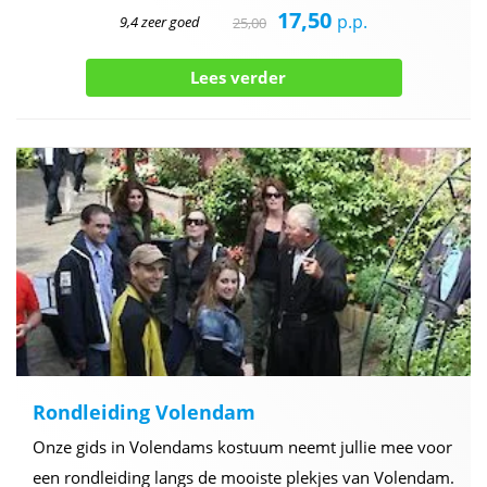
17,50
p.p.
9,4 zeer goed
25,00
Lees verder
Rondleiding Volendam
Onze gids in Volendams kostuum neemt jullie mee voor
een rondleiding langs de mooiste plekjes van Volendam.