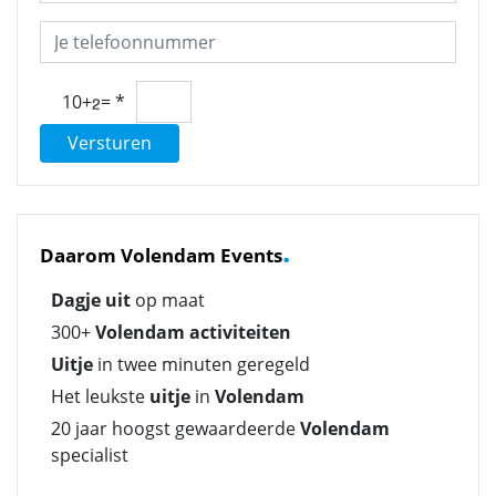
10+
=
*
Versturen
.
Daarom Volendam Events
Dagje uit
op maat
300+
Volendam activiteiten
Uitje
in twee minuten geregeld
Het leukste
uitje
in
Volendam
20 jaar hoogst gewaardeerde
Volendam
specialist